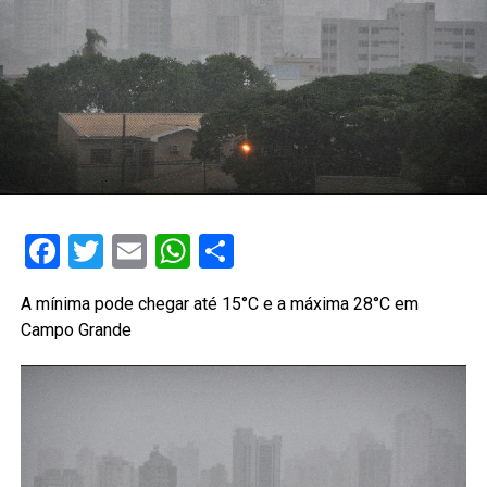
Facebook
Twitter
Email
WhatsApp
Share
A mínima pode chegar até 15°C e a máxima 28°C em
Campo Grande