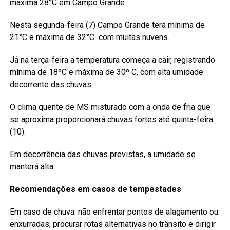
máxima 28°C em Campo Grande.
Nesta segunda-feira (7) Campo Grande terá mínima de
21°C e máxima de 32°C com muitas nuvens.
Já na terça-feira a temperatura começa a cair, registrando
mínima de 18ºC e máxima de 30º C, com alta umidade
decorrente das chuvas.
O clima quente de MS misturado com a onda de fria que
se aproxima proporcionará chuvas fortes até quinta-feira
(10).
Em decorrência das chuvas previstas, a umidade se
manterá alta.
Recomendações em casos de tempestades
Em caso de chuva: não enfrentar pontos de alagamento ou
enxurradas; procurar rotas alternativas no trânsito e dirigir