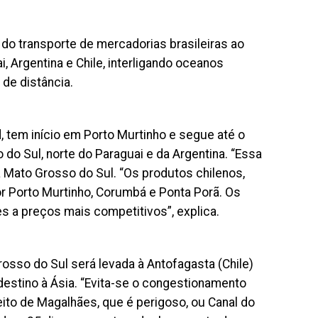
do transporte de mercadorias brasileiras ao
i, Argentina e Chile, interligando oceanos
 de distância.
, tem início em Porto Murtinho e segue até o
do Sul, norte do Paraguai e da Argentina. “Essa
a Mato Grosso do Sul. “Os produtos chilenos,
or Porto Murtinho, Corumbá e Ponta Porã. Os
s a preços mais competitivos”, explica.
osso do Sul será levada à Antofagasta (Chile)
destino à Ásia. “Evita-se o congestionamento
to de Magalhães, que é perigoso, ou Canal do