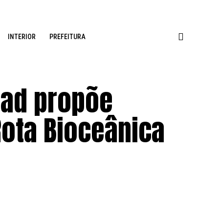
INTERIOR
PREFEITURA
rad propõe
Rota Bioceânica