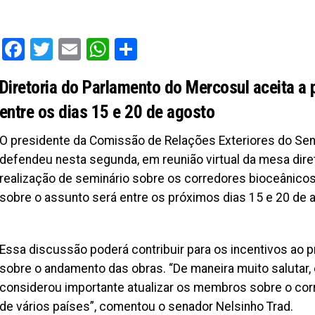
Facebook
Twitter
Email
WhatsApp
Share
Diretoria do Parlamento do Mercosul aceita a 
entre os dias 15 e 20 de agosto
O presidente da Comissão de Relações Exteriores do Sen
defendeu nesta segunda, em reunião virtual da mesa diret
realização de seminário sobre os corredores bioceânicos. 
sobre o assunto será entre os próximos dias 15 e 20 de 
Essa discussão poderá contribuir para os incentivos ao p
sobre o andamento das obras. “De maneira muito salutar, 
considerou importante atualizar os membros sobre o cor
de vários países”, comentou o senador Nelsinho Trad.