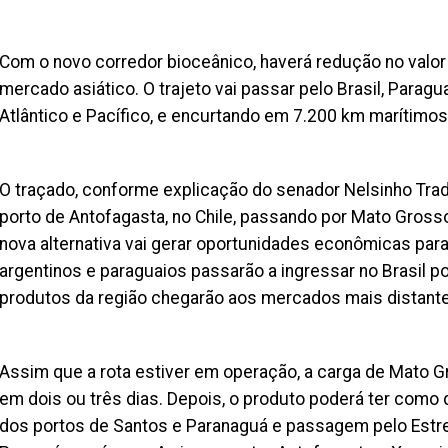
Com o novo corredor bioceânico, haverá redução no valor 
mercado asiático. O trajeto vai passar pelo Brasil, Paragua
Atlântico e Pacífico, e encurtando em 7.200 km marítimos
O traçado, conforme explicação do senador Nelsinho Trad
porto de Antofagasta, no Chile, passando por Mato Grosso 
nova alternativa vai gerar oportunidades econômicas par
argentinos e paraguaios passarão a ingressar no Brasil p
produtos da região chegarão aos mercados mais distante
Assim que a rota estiver em operação, a carga de Mato Gr
em dois ou três dias. Depois, o produto poderá ter como 
dos portos de Santos e Paranaguá e passagem pelo Estrei