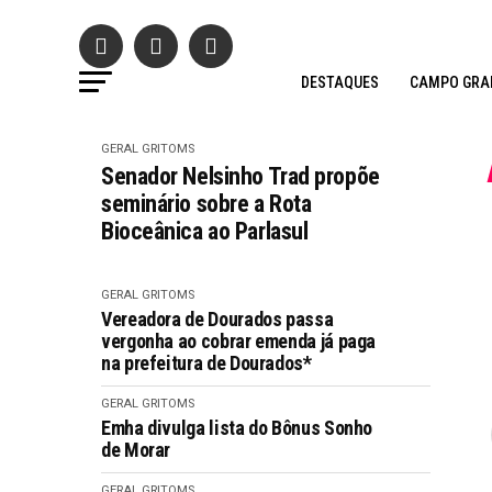
DESTAQUES
CAMPO GRA
GERAL GRITOMS
Senador Nelsinho Trad propõe
seminário sobre a Rota
Bioceânica ao Parlasul
GERAL GRITOMS
Vereadora de Dourados passa
vergonha ao cobrar emenda já paga
na prefeitura de Dourados*
GERAL GRITOMS
Emha divulga lista do Bônus Sonho
de Morar
GERAL GRITOMS