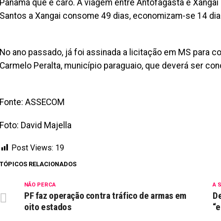
Panamá que é caro. A viagem entre Antofagasta e Xangai
Santos a Xangai consome 49 dias, economizam-se 14 dias
No ano passado, já foi assinada a licitação em MS para c
Carmelo Peralta, município paraguaio, que deverá ser con
Fonte: ASSECOM
Foto: David Majella
Post Views:
19
TÓPICOS RELACIONADOS
NÃO PERCA
A 
PF faz operação contra tráfico de armas em
De
oito estados
“e