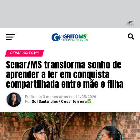
GERAL GRITOMS
Senar/MS transforma sonho de
aprender a ler em conquista
compartilhada entre mãe e filha
Publicado
3 meses atrás
em
11/05/2026
Por
Sol Santandher/ Cesar ferreira