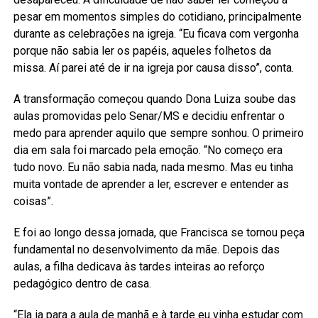
pesar em momentos simples do cotidiano, principalmente
durante as celebrações na igreja. “Eu ficava com vergonha
porque não sabia ler os papéis, aqueles folhetos da
missa. Aí parei até de ir na igreja por causa disso”, conta.
A transformação começou quando Dona Luiza soube das
aulas promovidas pelo Senar/MS e decidiu enfrentar o
medo para aprender aquilo que sempre sonhou. O primeiro
dia em sala foi marcado pela emoção. “No começo era
tudo novo. Eu não sabia nada, nada mesmo. Mas eu tinha
muita vontade de aprender a ler, escrever e entender as
coisas”.
E foi ao longo dessa jornada, que Francisca se tornou peça
fundamental no desenvolvimento da mãe. Depois das
aulas, a filha dedicava às tardes inteiras ao reforço
pedagógico dentro de casa.
“Ela ia para a aula de manhã e à tarde eu vinha estudar com