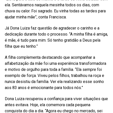
ela. Sentávamos naquela mesinha todos os dias, com
chuva ou calor. Foi sagrado. Eu vinha todas as tardes para
ajudar minha mãe”, conta Francisca.
Já Dona Luiza faz questão de agradecer o carinho e a
dedicação durante todo o processo. “A minha filha é amiga,
é mãe, é tudo para mim. Só tenho gratidão a Deus pela
filha que eu tenho.”
A filha complementa destacando que acompanhar a
alfabetização da mãe foi uma experiência transformadora
e motivo de orgulho para toda a família. “Ela sempre foi
exemplo de força. Viveu pelos filhos, trabalhou na roça e
nunca desistiu da família. Ver ela realizando esse sonho
aos 83 anos é emocionante para todos nós.”
Dona Luiza recuperou a confiança para viver situações que
antes evitava. Hoje, ela comemora cada pequena
conquista do dia a dia. “Agora eu chego no mercado, sei