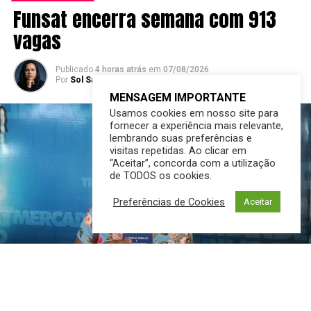
Funsat encerra semana com 913
vagas
Publicado
4 horas atrás
em
07/08/2026
Por
Sol Santandher/ Cesar ferreira
MENSAGEM IMPORTANTE
Usamos cookies em nosso site para
fornecer a experiência mais relevante,
lembrando suas preferências e
visitas repetidas. Ao clicar em
“Aceitar”, concorda com a utilização
de TODOS os cookies.
Preferências de Cookies
Aceitar