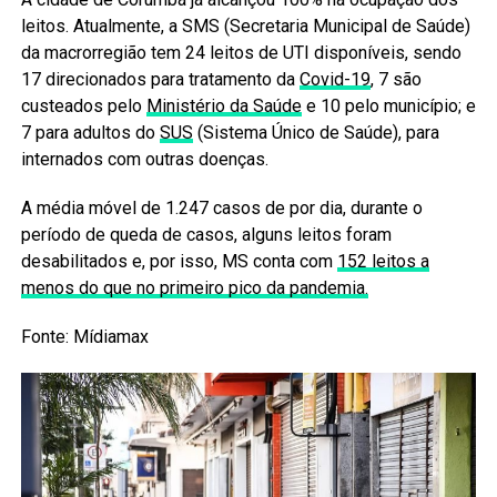
leitos. Atualmente, a SMS (Secretaria Municipal de Saúde)
da macrorregião tem 24 leitos de UTI disponíveis, sendo
17 direcionados para tratamento da
Covid-19
, 7 são
custeados pelo
Ministério da Saúde
e 10 pelo município; e
7 para adultos do
SUS
(Sistema Único de Saúde), para
internados com outras doenças.
A média móvel de 1.247 casos de por dia, durante o
período de queda de casos, alguns leitos foram
desabilitados e, por isso, MS conta com
152 leitos a
menos do que no primeiro pico da pandemia.
Fonte: Mídiamax