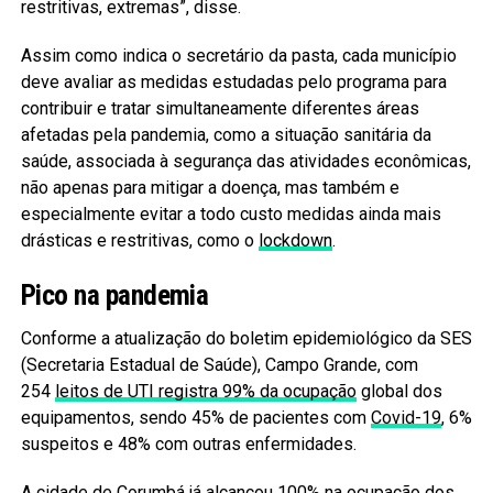
restritivas, extremas”, disse.
Assim como indica o secretário da pasta, cada município
deve avaliar as medidas estudadas pelo programa para
contribuir e tratar simultaneamente diferentes áreas
afetadas pela pandemia, como a situação sanitária da
saúde, associada à segurança das atividades econômicas,
não apenas para mitigar a doença, mas também e
especialmente evitar a todo custo medidas ainda mais
drásticas e restritivas, como o
lockdown
.
Pico na pandemia
Conforme a atualização do boletim epidemiológico da SES
(Secretaria Estadual de Saúde), Campo Grande, com
254
leitos de UTI registra 99% da ocupação
global dos
equipamentos, sendo 45% de pacientes com
Covid-19
, 6%
suspeitos e 48% com outras enfermidades.
A cidade de Corumbá já alcançou 100% na ocupação dos