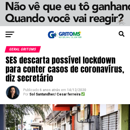
GERAL GRITOMS
SES descarta possível lockdown
para conter casos de coronavírus,
diz secretário
Publicado
6 anos atrás
em
14/12/2020
Por
Sol Santandher/ Cesar ferreira