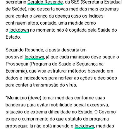
secretário
Geraldo Resende
, da SES (Secretaria Estadual
de Saúde), não descarta novas medidas mais extremas
para conter o avanço da doença caso os índices
continuem altos, contudo, uma medida como
o
lockdown
no momento não é cogitada pela Saúde do
Estado.
Segundo Resende, a pasta descarta um
possível
lockdown
, já que cada município deve seguir o
Prosseguir (Programa de Saúde e Segurança na
Economia), que visa estruturar métodos baseado em
dados e indicadores para nortear as ações e decisões
para conter a transmissão do vírus.
“Município (deve) tomar medidas conforme suas
bandeiras para evitar mobilidade social excessiva,
situação de extrema dificuldade no Estado. O Governo
exige o cumprimento do que estatuto do programa
prosseguir, lá não está inserido o
lockdown
, medidas