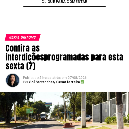
CLIQUE PARA COMENTAR
GERAL GRITOMS
Confira as
interdiçõesprogramadas para esta
sexta (7)
Publicado
4 horas atrás
em
07/08/2026
Por
Sol Santandher/ Cesar ferreira