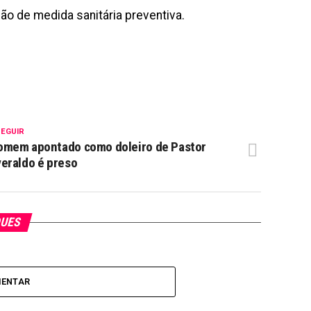
ão de medida sanitária preventiva.
SEGUIR
omem apontado como doleiro de Pastor
eraldo é preso
QUES
MENTAR