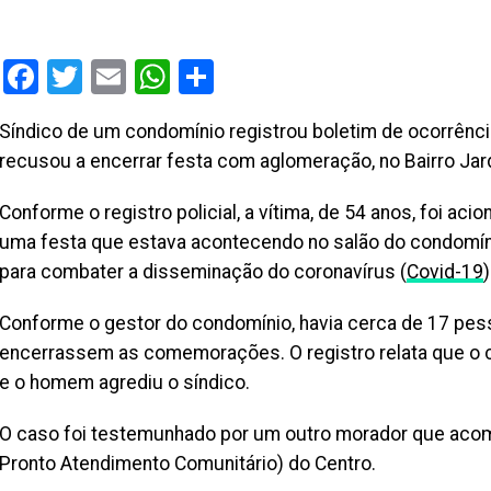
Facebook
Twitter
Email
WhatsApp
Share
Síndico de um condomínio registrou boletim de ocorrênci
recusou a encerrar festa com aglomeração, no Bairro Ja
Conforme o registro policial, a vítima, de 54 anos, foi ac
uma festa que estava acontecendo no salão do condomínio
para combater a disseminação do coronavírus (
Covid-19
Conforme o gestor do condomínio, havia cerca de 17 pess
encerrassem as comemorações. O registro relata que o c
e o homem agrediu o síndico.
O caso foi testemunhado por um outro morador que acom
Pronto Atendimento Comunitário) do Centro.