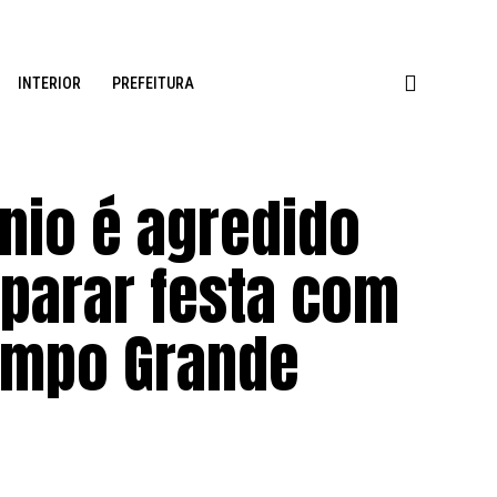
INTERIOR
PREFEITURA
nio é agredido
 parar festa com
ampo Grande