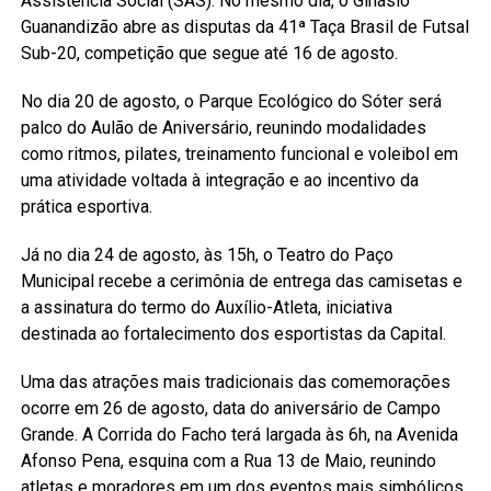
Assistência Social (SAS). No mesmo dia, o Ginásio
Guanandizão abre as disputas da 41ª Taça Brasil de Futsal
Sub-20, competição que segue até 16 de agosto.
No dia 20 de agosto, o Parque Ecológico do Sóter será
palco do Aulão de Aniversário, reunindo modalidades
como ritmos, pilates, treinamento funcional e voleibol em
uma atividade voltada à integração e ao incentivo da
prática esportiva.
Já no dia 24 de agosto, às 15h, o Teatro do Paço
Municipal recebe a cerimônia de entrega das camisetas e
a assinatura do termo do Auxílio-Atleta, iniciativa
destinada ao fortalecimento dos esportistas da Capital.
Uma das atrações mais tradicionais das comemorações
ocorre em 26 de agosto, data do aniversário de Campo
Grande. A Corrida do Facho terá largada às 6h, na Avenida
Afonso Pena, esquina com a Rua 13 de Maio, reunindo
atletas e moradores em um dos eventos mais simbólicos