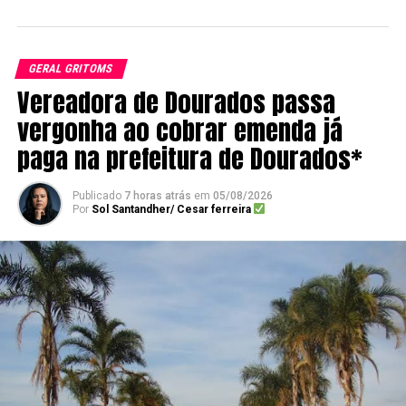
GERAL GRITOMS
Vereadora de Dourados passa
vergonha ao cobrar emenda já
paga na prefeitura de Dourados*
Publicado
7 horas atrás
em
05/08/2026
Por
Sol Santandher/ Cesar ferreira