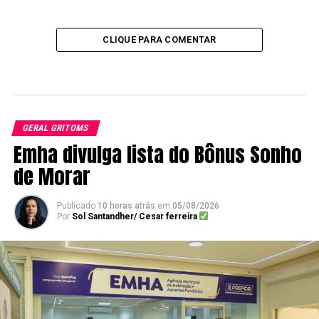
CLIQUE PARA COMENTAR
GERAL GRITOMS
Emha divulga lista do Bônus Sonho
de Morar
Publicado
10 horas atrás
em
05/08/2026
Por
Sol Santandher/ Cesar ferreira