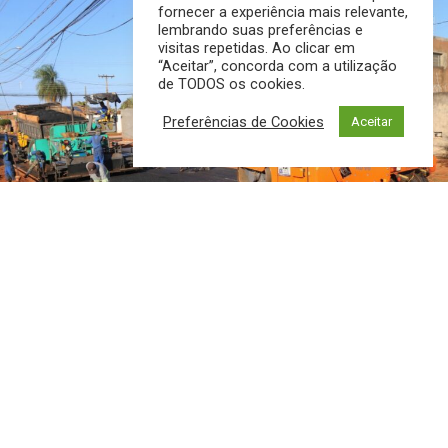
fornecer a experiência mais relevante,
lembrando suas preferências e
visitas repetidas. Ao clicar em
“Aceitar”, concorda com a utilização
de TODOS os cookies.
Preferências de Cookies
Aceitar
Depois de anos de espera, moradores das Vilas Nogueira
e Aimoré acompanham o início de uma transformação
estrutural definitiva. A Prefeitura de Campo Grande
autoriza nesta quinta-feira (6) o começo das obras de