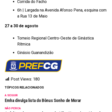
Corrida do Facho
6h | Largada na Avenida Afonso Pena, esquina com
a Rua 13 de Maio
27 a 30 de agosto
Torneio Regional Centro-Oeste de Ginástica
Rítmica
Ginásio Guanandizão
Post Views:
180
TÓPICOS RELACIONADOS
A SEGUIR
Emha divulga lista do Bônus Sonho de Morar
NÃO PERCA