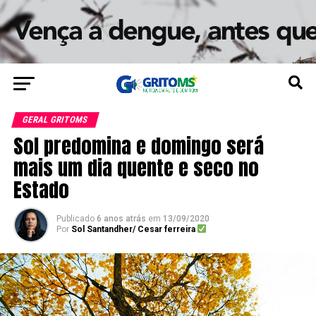
GERAL GRITOMS
Sol predomina e domingo será
mais um dia quente e seco no
Estado
Publicado
6 anos atrás
em
13/09/2020
Por
Sol Santandher/ Cesar ferreira