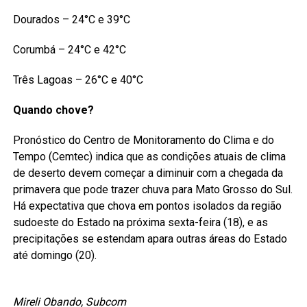
Dourados – 24°C e 39°C
Corumbá – 24°C e 42°C
Três Lagoas – 26°C e 40°C
Quando chove?
Pronóstico do Centro de Monitoramento do Clima e do
Tempo (Cemtec) indica que as condições atuais de clima
de deserto devem começar a diminuir com a chegada da
primavera que pode trazer chuva para Mato Grosso do Sul.
Há expectativa que chova em pontos isolados da região
sudoeste do Estado na próxima sexta-feira (18), e as
precipitações se estendam apara outras áreas do Estado
até domingo (20).
Mireli Obando, Subcom