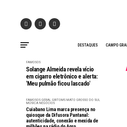
DESTAQUES
CAMPO GRA
FAMOSOS
Solange Almeida revela vício
em cigarro eletrônico e alerta:
'Meu pulmão ficou lascado'
FAMOSOS
GERAL GRITOMS
MATO GROSSO DO SUL
MÚSICA
NEGÓCIOS
Cuiabano Lima marca presença no
quiosque da Difusora Pantanal:
autenticidade, conexão e mexida de
milhões na rádio do Agro