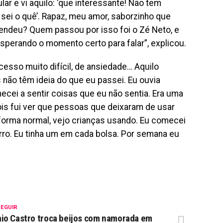
r e vi aquilo: ‘que interessante! Não tem
 sei o quê’. Rapaz, meu amor, saborzinho que
tendeu? Quem passou por isso foi o Zé Neto, e
sperando o momento certo para falar”, explicou.
cesso muito difícil, de ansiedade… Aquilo
ão têm ideia do que eu passei. Eu ouvia
ecei a sentir coisas que eu não sentia. Era uma
ois fui ver que pessoas que deixaram de usar
orma normal, vejo crianças usando. Eu comecei
garro. Eu tinha um em cada bolsa. Por semana eu
SEGUIR
io Castro troca beijos com namorada em