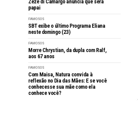
Zezé di Camargo anúncia que será
papai
FAMOSOS
SBT exibe o último Programa Eliana
neste domingo (23)
FAMOSOS
Morre Chrystian, da dupla com Ralf,
aos 67 anos
FAMOSOS
Com Maisa, Natura convida à
reflexão no Dia das Mães: E se você
conhecesse sua mãe como ela
conhece você?