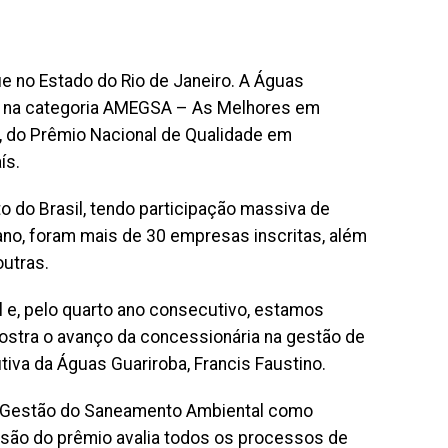
ue no Estado do Rio de Janeiro. A Águas
e, na categoria AMEGSA – As Melhores em
, do Prêmio Nacional de Qualidade em
ís.
 do Brasil, tendo participação massiva de
ano, foram mais de 30 empresas inscritas, além
outras.
e, pelo quarto ano consecutivo, estamos
ostra o avanço da concessionária na gestão de
iva da Águas Guariroba, Francis Faustino.
m Gestão do Saneamento Ambiental como
ssão do prêmio avalia todos os processos de