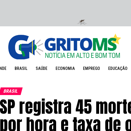
NDE
BRASIL
SAÚDE
ECONOMIA
EMPREGO
EDUCAÇÃO
BRASIL
SP registra 45 mort
por hora e taxa de