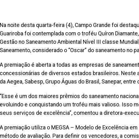
Na noite desta quarta-feira (4), Campo Grande foi destaq
Guariroba foi contemplada com o troféu Quíron Diamant
Gestão no Saneamento Ambiental Nível III classe Mundial
Saneamento, considerado o “Oscar” do saneamento no pa
A premiação é aberta a todas as empresas de saneamento
concessionárias de diversos estados brasileiros. Neste 
da Aegea, Sabesp, Grupo Águas do Brasil, Sanepar, entre 
“Esse é um dos maiores prêmios do saneamento nacional 
evoluindo e conquistando um troféu mais valioso. Isso m
seus serviços de excelência”, comentou a diretora-execut
A premiação utiliza o MEGSA – Modelo de Excelência e
método de avaliação. Para definir os vencedores, a comi