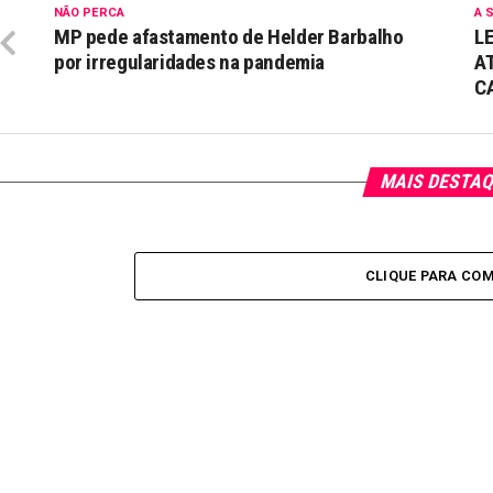
NÃO PERCA
A 
MP pede afastamento de Helder Barbalho
L
por irregularidades na pandemia
A
C
MAIS DESTA
CLIQUE PARA CO