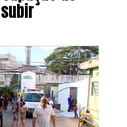
 subir