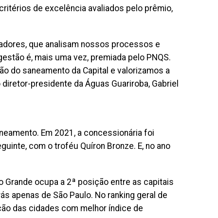
ritérios de excelência avaliados pelo prêmio,
adores, que analisam nossos processos e
gestão é, mais uma vez, premiada pelo PNQS.
o do saneamento da Capital e valorizamos a
diretor-presidente da Águas Guariroba, Gabriel
neamento. Em 2021, a concessionária foi
guinte, com o troféu Quíron Bronze. E, no ano
 Grande ocupa a 2ª posição entre as capitais
ás apenas de São Paulo. No ranking geral de
ção das cidades com melhor índice de