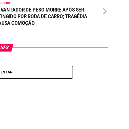
SEGUIR
EVANTADOR DE PESO MORRE APÓS SER
TINGIDO POR RODA DE CARRO; TRAGÉDIA
AUSA COMOÇÃO
QUES
MENTAR