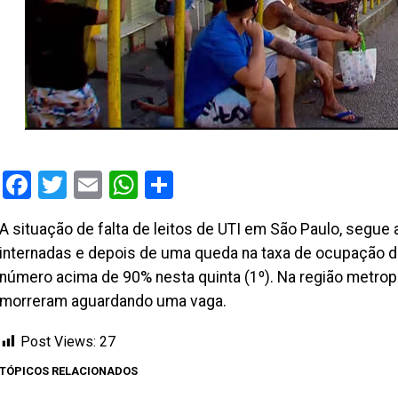
Facebook
Twitter
Email
WhatsApp
Share
A situação de falta de leitos de UTI em São Paulo, segue
internadas e depois de uma queda na taxa de ocupação de 
número acima de 90% nesta quinta (1º). Na região metrop
morreram aguardando uma vaga.
Post Views:
27
TÓPICOS RELACIONADOS