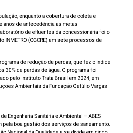
ulação, enquanto a cobertura de coleta e
ve anos de antecedência as metas
boratório de efluentes da concessionária foi o
o do INMETRO (CGCRE) em sete processos de
rograma de redução de perdas, que fez o índice
os 30% de perdas de água. O programa foi
do pelo Instituto Trata Brasil em 2024, em
oluções Ambientais da Fundação Getúlio Vargas
 de Engenharia Sanitária e Ambiental – ABES
m pela boa gestão dos serviços de saneamento.
ção Nacional da Qualidade e se divide em cinco