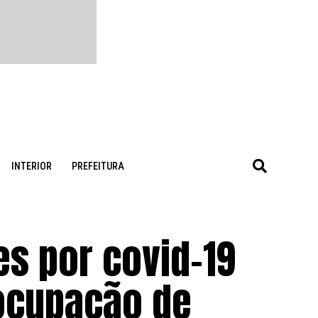
INTERIOR
PREFEITURA
es por covid-19
 ocupação de