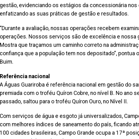
gestão, evidenciando os estágios da concessionária nos c
enfatizando as suas práticas de gestão e resultados.
“Durante a avaliação, nossas operações recebem examin
operações. Nossos serviços são de excelência e nossa 
Mostra que traçamos um caminho correto na administraçã
confiança que a população tem nos depositado”, pontua o 
Buim.
Referência nacional
A Águas Guariroba é referência nacional em gestão do sa
premiada com o troféu Quíron Cobre, no nível B. No ano se
passado, saltou para o troféu Quíron Ouro, no Nível II.
Com serviços de água e esgoto já universalizados, Campo
com melhores índices de saneamento do país, ficando atr
100 cidades brasileiras, Campo Grande ocupa a 17ª posi