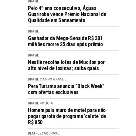
BRASIL
Pelo 4º ano consecutivo, Águas
Guariroba vence Prêmio Nacional de
Qualidade em Saneamento
BRASIL
Ganhador da Mega-Sena de R$ 201
milhões morre 25 dias após prêmio
BRASIL
Nestlé recolhe lotes de Mucilon por
alto nível de toxinas; saiba quais
BRASIL
CAMPO GRANDE
Pera Turismo anuncia “Black Week”
com ofertas exclusivas
BRASIL
POLÍCIA
Homem pula muro de motel para não
pagar garota de programa 'calote' de
R$ 850
BEM - ESTAR
BRASIL