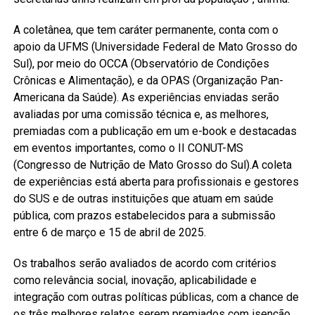
A coletânea, que tem caráter permanente, conta com o
apoio da UFMS (Universidade Federal de Mato Grosso do
Sul), por meio do OCCA (Observatório de Condições
Crônicas e Alimentação), e da OPAS (Organização Pan-
Americana da Saúde). As experiências enviadas serão
avaliadas por uma comissão técnica e, as melhores,
premiadas com a publicação em um e-book e destacadas
em eventos importantes, como o II CONUT-MS
(Congresso de Nutrição de Mato Grosso do Sul).A coleta
de experiências está aberta para profissionais e gestores
do SUS e de outras instituições que atuam em saúde
pública, com prazos estabelecidos para a submissão
entre 6 de março e 15 de abril de 2025.
Os trabalhos serão avaliados de acordo com critérios
como relevância social, inovação, aplicabilidade e
integração com outras políticas públicas, com a chance de
os três melhores relatos serem premiados com isenção