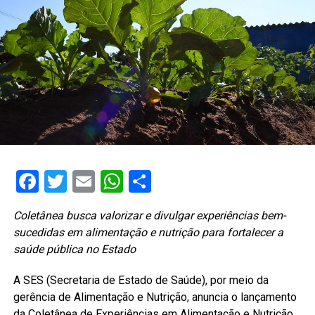
Facebook
Twitter
Email
WhatsApp
Share
Coletânea busca valorizar e divulgar experiências bem-
sucedidas em alimentação e nutrição para fortalecer a
saúde pública no Estado
A SES (Secretaria de Estado de Saúde), por meio da
gerência de Alimentação e Nutrição, anuncia o lançamento
da Coletânea de Experiências em Alimentação e Nutrição