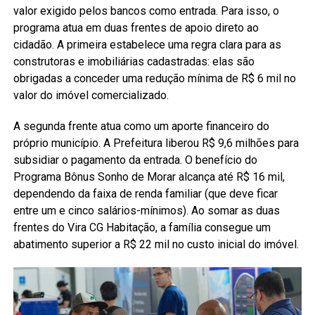
valor exigido pelos bancos como entrada. Para isso, o
programa atua em duas frentes de apoio direto ao
cidadão. A primeira estabelece uma regra clara para as
construtoras e imobiliárias cadastradas: elas são
obrigadas a conceder uma redução mínima de R$ 6 mil no
valor do imóvel comercializado.
A segunda frente atua como um aporte financeiro do
próprio município. A Prefeitura liberou R$ 9,6 milhões para
subsidiar o pagamento da entrada. O benefício do
Programa Bônus Sonho de Morar alcança até R$ 16 mil,
dependendo da faixa de renda familiar (que deve ficar
entre um e cinco salários-mínimos). Ao somar as duas
frentes do Vira CG Habitação, a família consegue um
abatimento superior a R$ 22 mil no custo inicial do imóvel.