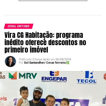
GERAL GRITOMS
Vira CG Habitação: programa
inédito oferece descontos no
primeiro imóvel
Publicado
2 horas atrás
em
06/08/2026
Por
Sol Santandher/ Cesar ferreira