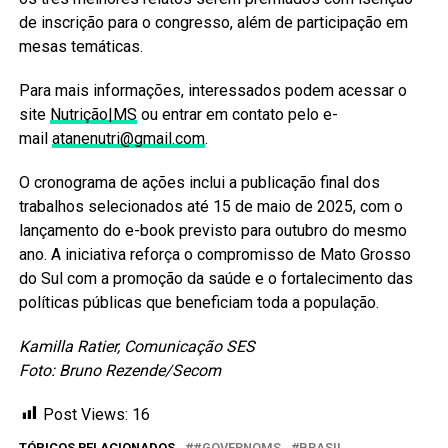
de inscrição para o congresso, além de participação em
mesas temáticas.
Para mais informações, interessados podem acessar o
site
Nutrição|MS
ou entrar em contato pelo e-
mail
atanenutri@gmail.com
.
O cronograma de ações inclui a publicação final dos
trabalhos selecionados até 15 de maio de 2025, com o
lançamento do e-book previsto para outubro do mesmo
ano. A iniciativa reforça o compromisso de Mato Grosso
do Sul com a promoção da saúde e o fortalecimento das
políticas públicas que beneficiam toda a população.
Kamilla Ratier, Comunicação SES
Foto: Bruno Rezende/Secom
Post Views:
16
TÓPICOS RELACIONADOS
#GOVERNOMS
BRASIL