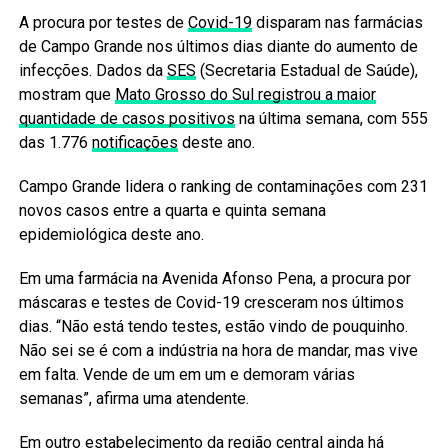
A procura por testes de
Covid-19
disparam nas farmácias
de Campo Grande nos últimos dias diante do aumento de
infecções. Dados da
SES
(Secretaria Estadual de Saúde),
mostram que
Mato Grosso do Sul registrou a maior
quantidade de casos positivos
na última semana, com 555
das 1.776
notificações
deste ano.
Campo Grande lidera o ranking de contaminações com 231
novos casos entre a quarta e quinta semana
epidemiológica deste ano.
Em uma farmácia na Avenida Afonso Pena, a procura por
máscaras e testes de Covid-19 cresceram nos últimos
dias. “Não está tendo testes, estão vindo de pouquinho.
Não sei se é com a indústria na hora de mandar, mas vive
em falta. Vende de um em um e demoram várias
semanas”, afirma uma atendente.
Em outro estabelecimento da região central ainda há