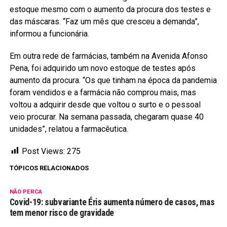
estoque mesmo com o aumento da procura dos testes e
das máscaras. “Faz um mês que cresceu a demanda”,
informou a funcionária.
Em outra rede de farmácias, também na Avenida Afonso
Pena, foi adquirido um novo estoque de testes após
aumento da procura. “Os que tinham na época da pandemia
foram vendidos e a farmácia não comprou mais, mas
voltou a adquirir desde que voltou o surto e o pessoal
veio procurar. Na semana passada, chegaram quase 40
unidades”, relatou a farmacêutica.
Post Views:
275
TÓPICOS RELACIONADOS
NÃO PERCA
Covid-19: subvariante Éris aumenta número de casos, mas
tem menor risco de gravidade