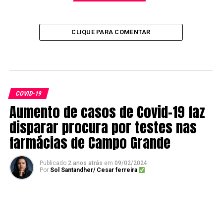
CLIQUE PARA COMENTAR
COVID-19
Aumento de casos de Covid-19 faz
disparar procura por testes nas
farmácias de Campo Grande
Publicado
2 anos atrás
em
09/02/2024
Por
Sol Santandher/ Cesar ferreira