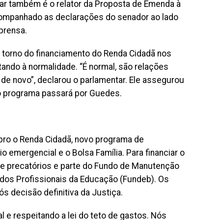
ttar também é o relator da Proposta de Emenda à
companhado as declarações do senador ao lado
prensa.
m torno do financiamento do Renda Cidadã nos
ltando à normalidade. “É normal, são relações
 de novo”, declarou o parlamentar. Ele assegurou
o programa passará por Guedes.
bro o Renda Cidadã, novo programa de
io emergencial e o Bolsa Família. Para financiar o
e precatórios e parte do Fundo de Manutenção
dos Profissionais da Educação (Fundeb). Os
ós decisão definitiva da Justiça.
e respeitando a lei do teto de gastos. Nós