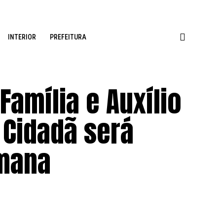
INTERIOR
PREFEITURA
Família e Auxílio
 Cidadã será
emana