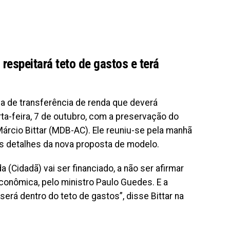
respeitará teto de gastos e terá
a de transferência de renda que deverá
rta-feira, 7 de outubro, com a preservação do
Márcio Bittar (MDB-AC). Ele reuniu-se pela manhã
s detalhes da nova proposta de modelo.
(Cidadã) vai ser financiado, a não ser afirmar
conômica, pelo ministro Paulo Guedes. E a
erá dentro do teto de gastos”, disse Bittar na