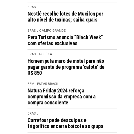
BRASIL
Nestlé recolhe lotes de Mucilon por
alto nível de toxinas; saiba quais
BRASIL
CAMPO GRANDE
Pera Turismo anuncia “Black Week”
com ofertas exclusivas
BRASIL
POLÍCIA
Homem pula muro de motel para não
pagar garota de programa 'calote' de
R$ 850
BEM - ESTAR
BRASIL
Natura Friday 2024 reforça
compromisso da empresa com a
compra consciente
BRASIL
Carrefour pede desculpas e
frigorífico encerra boicote ao grupo