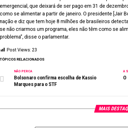
emergencial, que deixará de ser pago em 31 de dezembro.
como se alimentar a partir de janeiro. O presidente [Jair B
nação e diz que tem hoje 8 milhões de brasileiros detecta
se não criarmos um programa, eles não têm como se alim
problema”, disse o parlamentar.
Post Views:
23
TÓPICOS RELACIONADOS
NÃO PERCA
A 
Bolsonaro confirma escolha de Kassio
O 
Marques para o STF
MAIS DESTA