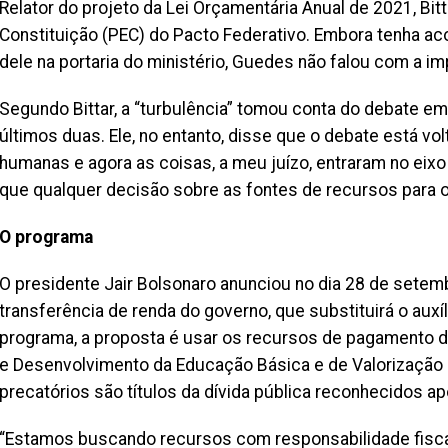
Relator do projeto da Lei Orçamentária Anual de 2021, Bi
Constituição (PEC) do Pacto Federativo. Embora tenha a
dele na portaria do ministério, Guedes não falou com a im
Segundo Bittar, a “turbulência” tomou conta do debate e
últimos duas. Ele, no entanto, disse que o debate está vo
humanas e agora as coisas, a meu juízo, entraram no eixo
que qualquer decisão sobre as fontes de recursos para 
O programa
O presidente Jair Bolsonaro anunciou no dia 28 de setem
transferência de renda do governo, que substituirá o auxíl
programa, a proposta é usar os recursos de pagamento d
e Desenvolvimento da Educação Básica e de Valorização 
precatórios são títulos da dívida pública reconhecidos ap
“Estamos buscando recursos com responsabilidade fiscal 