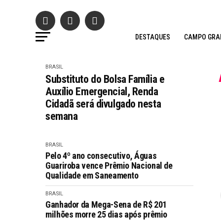
DESTAQUES
CAMPO GRA
BRASIL
Substituto do Bolsa Família e
Auxílio Emergencial, Renda
Cidadã será divulgado nesta
semana
BRASIL
Pelo 4º ano consecutivo, Águas
Guariroba vence Prêmio Nacional de
Qualidade em Saneamento
BRASIL
Ganhador da Mega-Sena de R$ 201
milhões morre 25 dias após prêmio