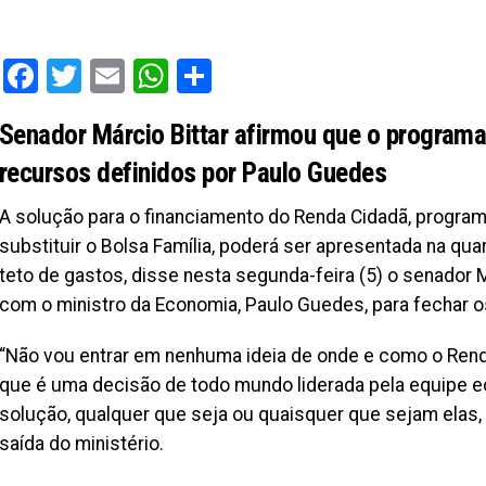
Facebook
Twitter
Email
WhatsApp
Share
Senador Márcio Bittar afirmou que o programa 
recursos definidos por Paulo Guedes
A solução para o financiamento do Renda Cidadã, program
substituir o Bolsa Família, poderá ser apresentada na qua
teto de gastos, disse nesta segunda-feira (5) o senador 
com o ministro da Economia, Paulo Guedes, para fechar o
“Não vou entrar em nenhuma ideia de onde e como o Renda 
que é uma decisão de todo mundo liderada pela equipe e
solução, qualquer que seja ou quaisquer que sejam elas, s
saída do ministério.