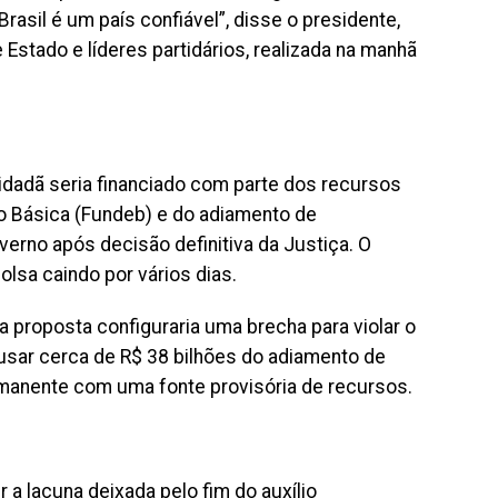
asil é um país confiável”, disse o presidente,
stado e líderes partidários, realizada na manhã
idadã seria financiado com parte dos recursos
 Básica (Fundeb) e do adiamento de
erno após decisão definitiva da Justiça. O
olsa caindo por vários dias.
a proposta configuraria uma brecha para violar o
 usar cerca de R$ 38 bilhões do adiamento de
rmanente com uma fonte provisória de recursos.
 a lacuna deixada pelo fim do auxílio