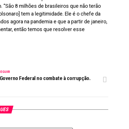
 “São 8 milhões de brasileiros que não terão
olsonaro] tem a legitimidade. Ele é o chefe da
dos agora na pandemia e que a partir de janeiro,
entar, então temos que resolver esse
SEGUIR
Governo Federal no combate à corrupção.
QUES