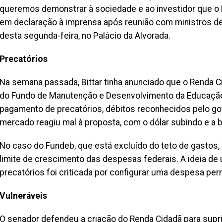
queremos demonstrar à sociedade e ao investidor que o Br
em declaração à imprensa após reunião com ministros de E
desta segunda-feira, no Palácio da Alvorada.
Precatórios
Na semana passada, Bittar tinha anunciado que o Renda C
do Fundo de Manutenção e Desenvolvimento da Educação
pagamento de precatórios, débitos reconhecidos pelo gov
mercado reagiu mal à proposta, com o dólar subindo e a b
No caso do Fundeb, que está excluído do teto de gastos, 
limite de crescimento das despesas federais. A ideia de
precatórios foi criticada por configurar uma despesa pe
Vulneráveis
O senador defendeu a criação do Renda Cidadã para suprir