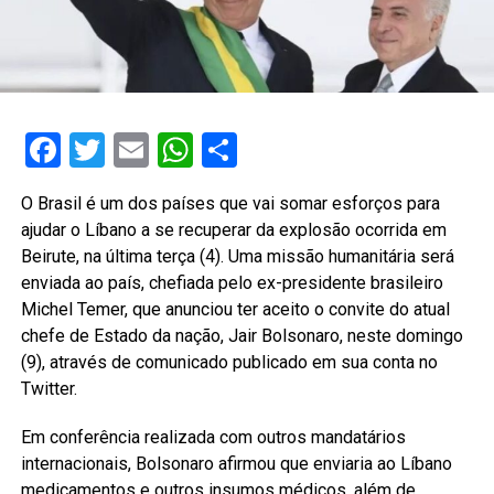
Facebook
Twitter
Email
WhatsApp
Share
O Brasil é um dos países que vai somar esforços para
ajudar o Líbano a se recuperar da explosão ocorrida em
Beirute, na última terça (4). Uma missão humanitária será
enviada ao país, chefiada pelo ex-presidente brasileiro
Michel Temer, que anunciou ter aceito o convite do atual
chefe de Estado da nação, Jair Bolsonaro, neste domingo
(9), através de comunicado publicado em sua conta no
Twitter.
Em conferência realizada com outros mandatários
internacionais, Bolsonaro afirmou que enviaria ao Líbano
medicamentos e outros insumos médicos, além de