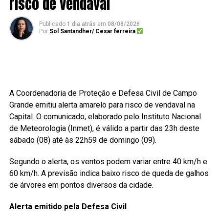
risco de vendaval
Publicado
1 dia atrás
em
08/08/2026
Por
Sol Santandher/ Cesar ferreira
A Coordenadoria de Proteção e Defesa Civil de Campo
Grande emitiu alerta amarelo para risco de vendaval na
Capital. O comunicado, elaborado pelo Instituto Nacional
de Meteorologia (Inmet), é válido a partir das 23h deste
sábado (08) até às 22h59 de domingo (09).
Segundo o alerta, os ventos podem variar entre 40 km/h e
60 km/h. A previsão indica baixo risco de queda de galhos
de árvores em pontos diversos da cidade.
Alerta emitido pela Defesa Civil