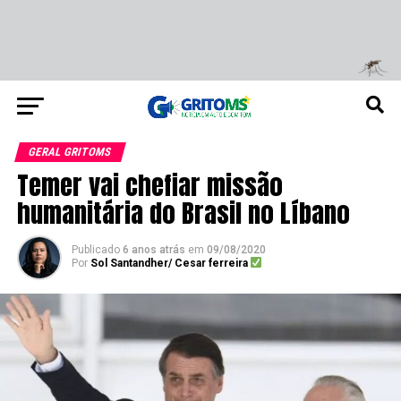
GERAL GRITOMS
Temer vai chefiar missão
humanitária do Brasil no Líbano
Publicado
6 anos atrás
em
09/08/2020
Por
Sol Santandher/ Cesar ferreira