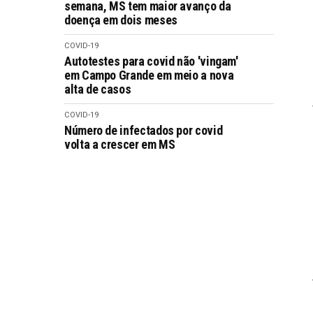
semana, MS tem maior avanço da
doença em dois meses
COVID-19
Autotestes para covid não 'vingam'
em Campo Grande em meio a nova
alta de casos
COVID-19
Número de infectados por covid
volta a crescer em MS