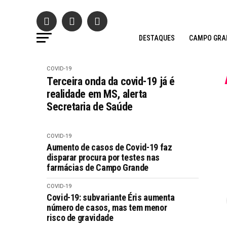
DESTAQUES
CAMPO GRA
COVID-19
Terceira onda da covid-19 já é
realidade em MS, alerta
Secretaria de Saúde
COVID-19
Aumento de casos de Covid-19 faz
disparar procura por testes nas
farmácias de Campo Grande
COVID-19
Covid-19: subvariante Éris aumenta
número de casos, mas tem menor
risco de gravidade