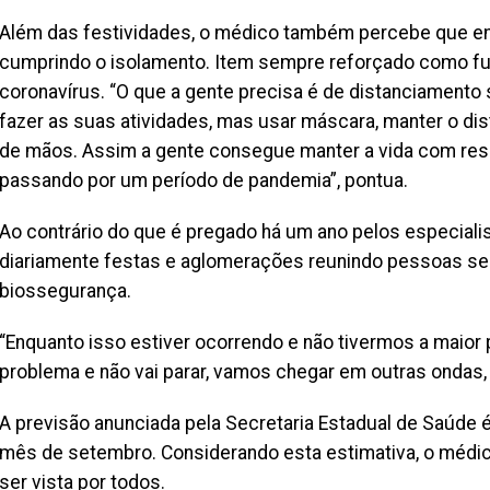
Além das festividades, o médico também percebe que e
cumprindo o isolamento. Item sempre reforçado como fu
coronavírus. “O que a gente precisa é de distanciamento s
fazer as suas atividades, mas usar máscara, manter o di
de mãos. Assim a gente consegue manter a vida com re
passando por um período de pandemia”, pontua.
Ao contrário do que é pregado há um ano pelos especiali
diariamente festas e aglomerações reunindo pessoas s
biossegurança.
“Enquanto isso estiver ocorrendo e não tivermos a maior p
problema e não vai parar, vamos chegar em outras ondas, na
A previsão anunciada pela Secretaria Estadual de Saúde 
mês de setembro. Considerando esta estimativa, o médic
ser vista por todos.