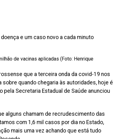
 doença e um caso novo a cada minuto
ilhão de vacinas aplicadas (Foto: Henrique
rossense que a terceira onda da covid-19 nos
a sobre quando chegaria às autoridades, hoje é
do pela Secretaria Estadual de Saúde anunciou
 que alguns chamam de recrudescimento das
stamos com 1,6 mil casos por dia no Estado,
ulação mais uma vez achando que está tudo