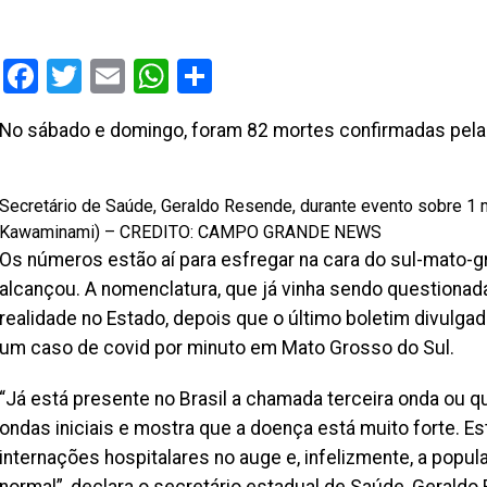
Facebook
Twitter
Email
WhatsApp
Share
No sábado e domingo, foram 82 mortes confirmadas pela
Secretário de Saúde, Geraldo Resende, durante evento sobre 1 m
Kawaminami) – CREDITO: CAMPO GRANDE NEWS
Os números estão aí para esfregar na cara do sul-mato-g
alcançou. A nomenclatura, que já vinha sendo questionad
realidade no Estado, depois que o último boletim divulga
um caso de covid por minuto em Mato Grosso do Sul.
“Já está presente no Brasil a chamada terceira onda ou
ondas iniciais e mostra que a doença está muito forte. E
internações hospitalares no auge e, infelizmente, a pop