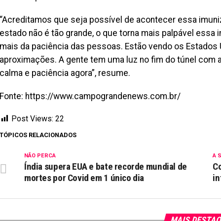
“Acreditamos que seja possível de acontecer essa imun
estado não é tão grande, o que torna mais palpável essa
mais da paciência das pessoas. Estão vendo os Estados U
aproximações. A gente tem uma luz no fim do túnel com 
calma e paciência agora”, resume.
Fonte: https://www.campograndenews.com.br/
Post Views:
22
TÓPICOS RELACIONADOS
NÃO PERCA
A 
Índia supera EUA e bate recorde mundial de
Co
mortes por Covid em 1 único dia
in
MAIS DESTA