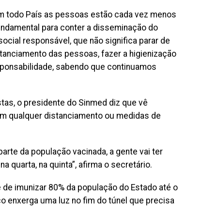
m todo País as pessoas estão cada vez menos
ndamental para conter a disseminação do
ocial responsável, que não significa parar de
stanciamento das pessoas, fazer a higienização
sponsabilidade, sabendo que continuamos
stas, o presidente do Sinmed diz que vê
em qualquer distanciamento ou medidas de
arte da população vacinada, a gente vai ter
 quarta, na quinta”, afirma o secretário.
é de imunizar 80% da população do Estado até o
o enxerga uma luz no fim do túnel que precisa