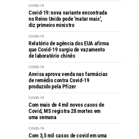
COVID-19
Covid-19: nova variante encontrada
no Reino Unido pode 'matar mais',
diz primeiro ministro
COVID-19
Relatório de agência dos EUA afirma
que Covid-19 surgiu de vazamento
de laboratório chinês
COVID-19
Anvisa aprova venda nas farmácias
de remédio contra Covid-19
produzido pela Pfizer
COVID-19
Com mais de 4 mil novos casos de
Covid, MS registra 28 mortes em
uma semana
COVID-19
Com 3,5 mil casos de covid em uma