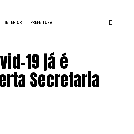
INTERIOR
PREFEITURA
vid-19 já é
erta Secretaria