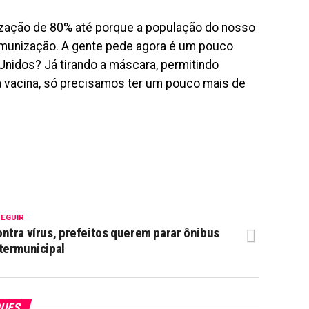
ização de 80% até porque a população do nosso
 imunização. A gente pede agora é um pouco
nidos? Já tirando a máscara, permitindo
a vacina, só precisamos ter um pouco mais de
SEGUIR
ntra vírus, prefeitos querem parar ônibus
termunicipal
QUES