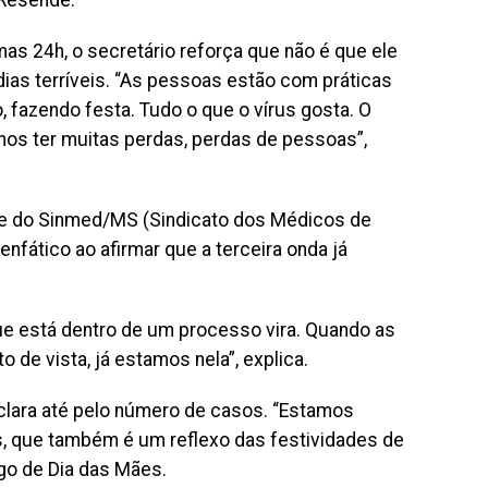
 Resende.
mas 24h, o secretário reforça que não é que ele
dias terríveis. “As pessoas estão com práticas
, fazendo festa. Tudo o que o vírus gosta. O
amos ter muitas perdas, perdas de pessoas”,
nte do Sinmed/MS (Sindicato dos Médicos de
nfático ao afirmar que a terceira onda já
ue está dentro de um processo vira. Quando as
de vista, já estamos nela”, explica.
clara até pelo número de casos. “Estamos
, que também é um reflexo das festividades de
ngo de Dia das Mães.