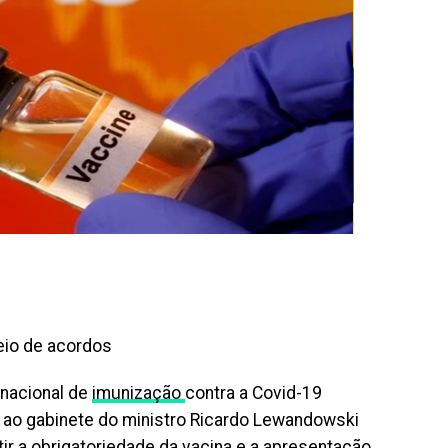
eio de acordos
 nacional de
imunização
contra a Covid-19
 ao gabinete do ministro Ricardo Lewandowski
ir a obrigatoriedade da vacina e a apresentação,