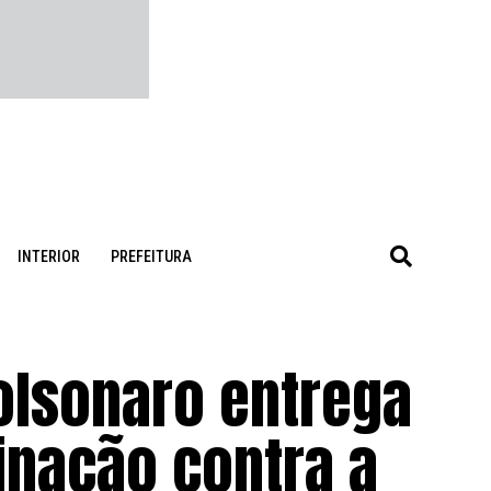
INTERIOR
PREFEITURA
olsonaro entrega
inação contra a