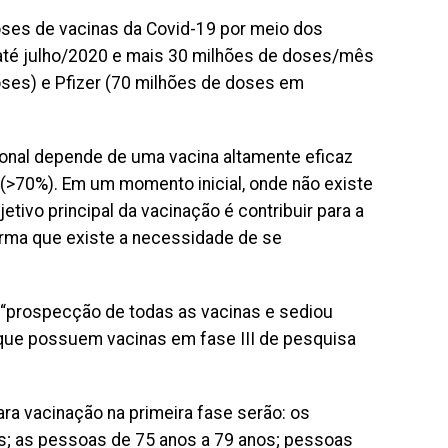
doses de vacinas da Covid-19 por meio dos
até julho/2020 e mais 30 milhões de doses/mês
oses) e Pfizer (70 milhões de doses em
cional depende de uma vacina altamente eficaz
(>70%). Em um momento inicial, onde não existe
etivo principal da vacinação é contribuir para a
orma que existe a necessidade de se
 “prospecção de todas as vacinas e sediou
que possuem vacinas em fase III de pesquisa
ara vacinação na primeira fase serão: os
s; as pessoas de 75 anos a 79 anos; pessoas