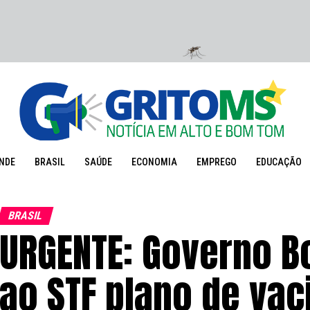
NDE
BRASIL
SAÚDE
ECONOMIA
EMPREGO
EDUCAÇÃO
BRASIL
URGENTE: Governo B
ao STF plano de vac