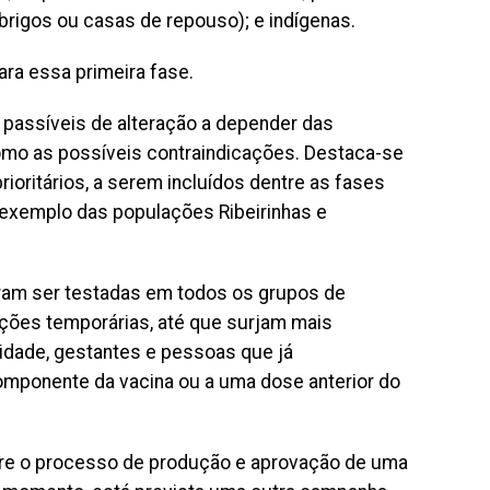
brigos ou casas de repouso); e indígenas.
ra essa primeira fase.
, passíveis de alteração a depender das
omo as possíveis contraindicações. Destaca-se
ioritários, a serem incluídos dentre as fases
 exemplo das populações Ribeirinhas e
ram ser testadas em todos os grupos de
ções temporárias, até que surjam mais
idade, gestantes e pessoas que já
omponente da vacina ou a uma dose anterior do
re o processo de produção e aprovação de uma