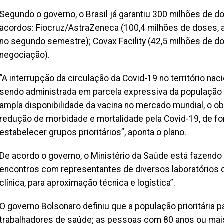
Segundo o governo, o Brasil já garantiu 300 milhões de 
acordos: Fiocruz/AstraZeneca (100,4 milhões de doses, 
no segundo semestre); Covax Facility (42,5 milhões de d
negociação).
“A interrupção da circulação da Covid-19 no território na
sendo administrada em parcela expressiva da população 
ampla disponibilidade da vacina no mercado mundial, o obj
redução de morbidade e mortalidade pela Covid-19, de f
estabelecer grupos prioritários”, aponta o plano.
De acordo o governo, o Ministério da Saúde está fazendo
encontros com representantes de diversos laboratórios 
clínica, para aproximação técnica e logística”.
O governo Bolsonaro definiu que a população prioritária p
trabalhadores de saúde; as pessoas com 80 anos ou mai