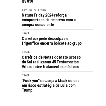
R$ 850
BEM - ESTAR
BRASIL
Natura Friday 2024 reforça
compromisso da empresa com a
compra consciente
BRASIL
Carrefour pede desculpas e
frigorífico encerra boicote ao grupo
BRASIL
Cartórios de Notas do Mato Grosso
do Sul realizaram 45 Testamentos
Vitais sobre tratamentos médicos
BRASIL
"Fuck you" de Janja a Musk coloca
em risco estratégia de Lula com
Trump