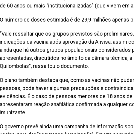
de 60 anos ou mais “institucionalizadas” (que vivem em a
O número de doses estimada é de 29,9 milhões apenas pa
“Vale ressaltar que os grupos previstos são preliminares
indicações da vacina após aprovação da Anvisa, assim c
ainda que há outros grupos populacionais considerados pr
apresentadas, discutidos no âmbito da câmara técnica, a
Quilombolas”, ressaltou o documento.
O plano também destaca que, como as vacinas não pude
pessoas, pode haver algumas precauções e contraindica
evidências. É o caso de pessoas menores de 18 anos de 
apresentaram reação anafilática confirmada a qualquer c
imunizante.
O governo prevê ainda uma campanha de informação sob