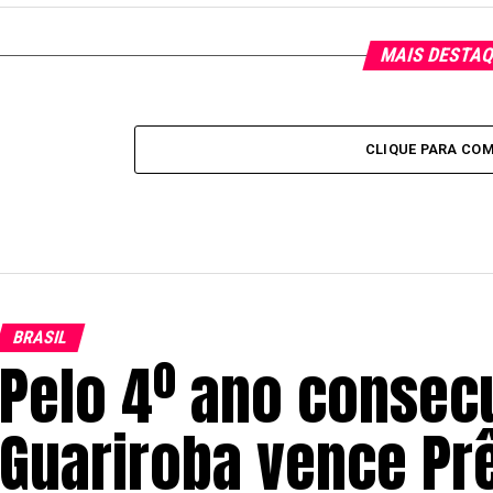
MAIS DESTA
CLIQUE PARA CO
BRASIL
Pelo 4º ano consec
Guariroba vence Pr