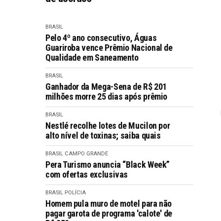
BRASIL
Pelo 4º ano consecutivo, Águas
Guariroba vence Prêmio Nacional de
Qualidade em Saneamento
BRASIL
Ganhador da Mega-Sena de R$ 201
milhões morre 25 dias após prêmio
BRASIL
Nestlé recolhe lotes de Mucilon por
alto nível de toxinas; saiba quais
BRASIL
CAMPO GRANDE
Pera Turismo anuncia “Black Week”
com ofertas exclusivas
BRASIL
POLÍCIA
Homem pula muro de motel para não
pagar garota de programa 'calote' de