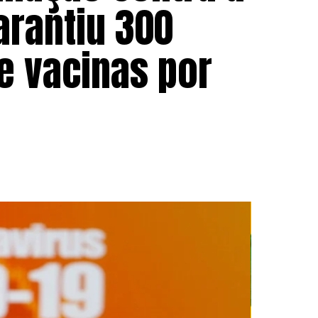
garantiu 300
e vacinas por