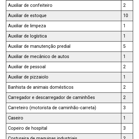
Auxiliar de confeiteiro
2
Auxiliar de estoque
10
Auxiliar de limpeza
1
Auxiliar de logística
1
Auxiliar de manutenção predial
5
Auxiliar de mecânico de autos
1
Auxiliar de pessoal
2
Auxiliar de pizzaiolo
1
Banhista de animais domésticos
2
Carregador e descarregador de caminhões
2
Carreteiro (motorista de caminhão-carreta)
3
Caseiro
1
Copeiro de hospital
3
Costureira de maquinas industriais
2