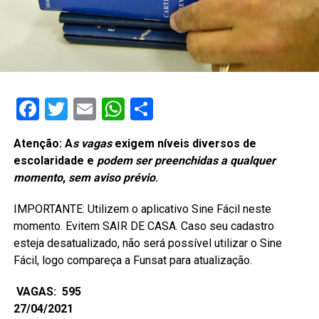
Facebook
Twitter
Email
WhatsApp
Share
Atenção: A
s vagas
exigem níveis diversos de
escolaridade e
podem ser preenchidas a qualquer
momento
,
sem aviso prévio
.
IMPORTANTE: Utilizem o aplicativo Sine Fácil neste
momento. Evitem SAIR DE CASA. Caso seu cadastro
esteja desatualizado, não será possível utilizar o Sine
Fácil, logo compareça a Funsat para atualização.
VAGAS: 595
27/04/2021