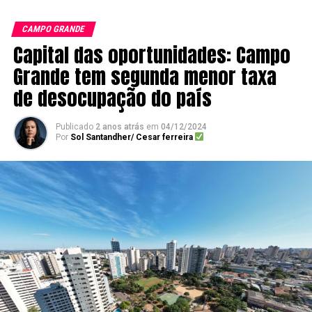
CAMPO GRANDE
Capital das oportunidades: Campo
Grande tem segunda menor taxa
de desocupação do país
Publicado
2 anos atrás
em
04/12/2024
Por
Sol Santandher/ Cesar ferreira