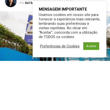
Por
Sol Santandher/ Cesar ferreira
MENSAGEM IMPORTANTE
Usamos cookies em nosso site para
fornecer a experiência mais relevante,
lembrando suas preferências e
visitas repetidas. Ao clicar em
“Aceitar”, concorda com a utilização
de TODOS os cookies.
Preferências de Cookies
Aceitar
TOTAL GERAL: 2.014 vagas