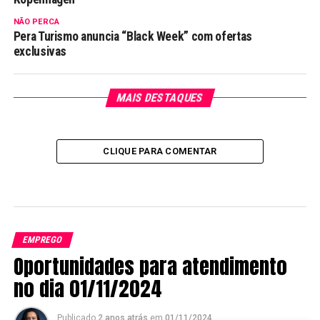
NÃO PERCA
Pera Turismo anuncia “Black Week” com ofertas
exclusivas
MAIS DESTAQUES
CLIQUE PARA COMENTAR
EMPREGO
Oportunidades para atendimento
no dia 01/11/2024
Publicado
2 anos atrás
em
01/11/2024