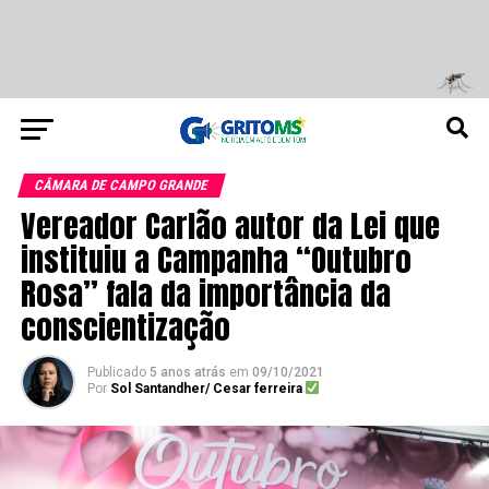
CÂMARA DE CAMPO GRANDE
Vereador Carlão autor da Lei que
instituiu a Campanha “Outubro
Rosa” fala da importância da
conscientização
Publicado
5 anos atrás
em
09/10/2021
Por
Sol Santandher/ Cesar ferreira