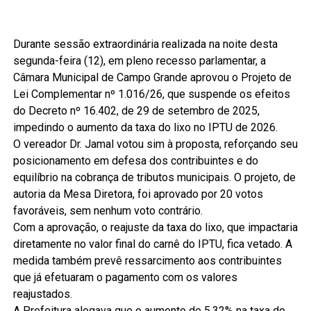
Durante sessão extraordinária realizada na noite desta
segunda-feira (12), em pleno recesso parlamentar, a
Câmara Municipal de Campo Grande aprovou o Projeto de
Lei Complementar nº 1.016/26, que suspende os efeitos
do Decreto nº 16.402, de 29 de setembro de 2025,
impedindo o aumento da taxa do lixo no IPTU de 2026.
O vereador Dr. Jamal votou sim à proposta, reforçando seu
posicionamento em defesa dos contribuintes e do
equilíbrio na cobrança de tributos municipais. O projeto, de
autoria da Mesa Diretora, foi aprovado por 20 votos
favoráveis, sem nenhum voto contrário.
Com a aprovação, o reajuste da taxa do lixo, que impactaria
diretamente no valor final do carnê do IPTU, fica vetado. A
medida também prevê ressarcimento aos contribuintes
que já efetuaram o pagamento com os valores
reajustados.
A Prefeitura alegava que o aumento de 5,32% na taxa do