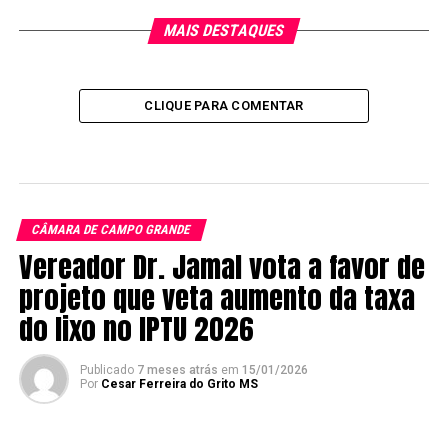
MAIS DESTAQUES
CLIQUE PARA COMENTAR
CÂMARA DE CAMPO GRANDE
Vereador Dr. Jamal vota a favor de
projeto que veta aumento da taxa
do lixo no IPTU 2026
Publicado
7 meses atrás
em
15/01/2026
Por
Cesar Ferreira do Grito MS