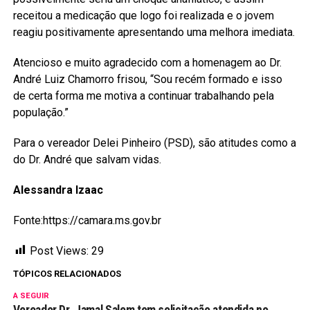
receitou a medicação que logo foi realizada e o jovem
reagiu positivamente apresentando uma melhora imediata.
Atencioso e muito agradecido com a homenagem ao Dr.
André Luiz Chamorro frisou, “Sou recém formado e isso
de certa forma me motiva a continuar trabalhando pela
população.”
Para o vereador Delei Pinheiro (PSD), são atitudes como a
do Dr. André que salvam vidas.
Alessandra Izaac
Fonte:https://camara.ms.gov.br
Post Views:
29
TÓPICOS RELACIONADOS
A SEGUIR
Vereador Dr. Jamal Salem tem solicitação atendida no