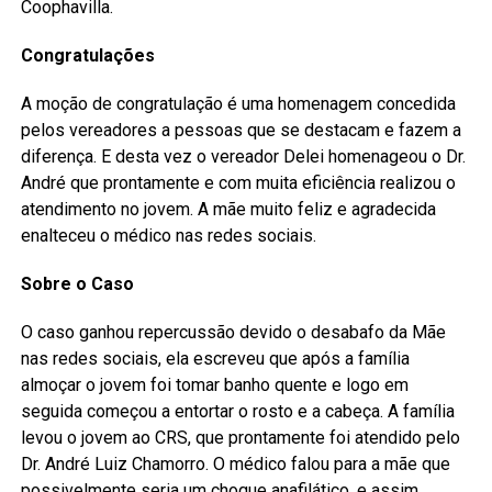
Coophavilla.
Congratulações
A moção de congratulação é uma homenagem concedida
pelos vereadores a pessoas que se destacam e fazem a
diferença. E desta vez o vereador Delei homenageou o Dr.
André que prontamente e com muita eficiência realizou o
atendimento no jovem. A mãe muito feliz e agradecida
enalteceu o médico nas redes sociais.
Sobre o Caso
O caso ganhou repercussão devido o desabafo da Mãe
nas redes sociais, ela escreveu que após a família
almoçar o jovem foi tomar banho quente e logo em
seguida começou a entortar o rosto e a cabeça. A família
levou o jovem ao CRS, que prontamente foi atendido pelo
Dr. André Luiz Chamorro. O médico falou para a mãe que
possivelmente seria um choque anafilático, e assim