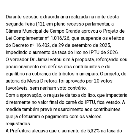
Durante sessão extraordinária realizada na noite desta
segunda-feira (12), em pleno recesso parlamentar, a
Câmara Municipal de Campo Grande aprovou o Projeto de
Lei Complementar nº 1.016/26, que suspende os efeitos
do Decreto nº 16.402, de 29 de setembro de 2025,
impedindo o aumento da taxa do lixo no IPTU de 2026.
O vereador Dr. Jamal votou sim à proposta, reforçando seu
posicionamento em defesa dos contribuintes e do
equilíbrio na cobrança de tributos municipais. O projeto, de
autoria da Mesa Diretora, foi aprovado por 20 votos
favoráveis, sem nenhum voto contrário.
Com a aprovação, o reajuste da taxa do lixo, que impactaria
diretamente no valor final do carnê do IPTU, fica vetado. A
medida também prevê ressarcimento aos contribuintes
que já efetuaram o pagamento com os valores
reajustados.
A Prefeitura alegava que o aumento de 5,32% na taxa do