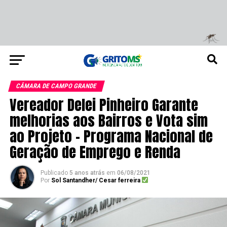
CÂMARA DE CAMPO GRANDE
Vereador Delei Pinheiro Garante
melhorias aos Bairros e Vota sim
ao Projeto – Programa Nacional de
Geração de Emprego e Renda
Publicado
5 anos atrás
em
06/08/2021
Por
Sol Santandher/ Cesar ferreira