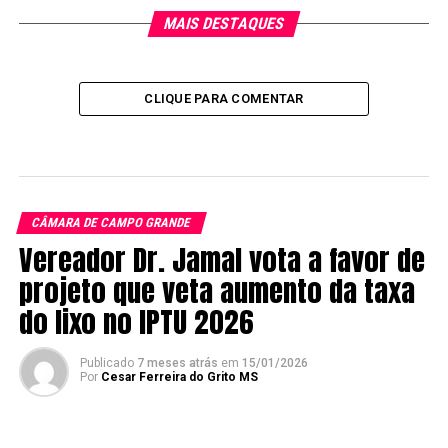
MAIS DESTAQUES
CLIQUE PARA COMENTAR
CÂMARA DE CAMPO GRANDE
Vereador Dr. Jamal vota a favor de
projeto que veta aumento da taxa
do lixo no IPTU 2026
Publicado
7 meses atrás
em
15/01/2026
Por
Cesar Ferreira do Grito MS