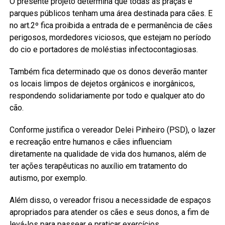
O presente projeto determina que todas as praças e
parques públicos tenham uma área destinada para cães. E
no art.2º fica proibida a entrada de e permanência de cães
perigosos, mordedores viciosos, que estejam no período
do cio e portadores de moléstias infectocontagiosas.
Também fica determinado que os donos deverão manter
os locais limpos de dejetos orgânicos e inorgânicos,
respondendo solidariamente por todo e qualquer ato do
cão.
Conforme justifica o vereador Delei Pinheiro (PSD), o lazer
e recreação entre humanos e cães influenciam
diretamente na qualidade de vida dos humanos, além de
ter ações terapêuticas no auxílio em tratamento do
autismo, por exemplo.
Além disso, o vereador frisou a necessidade de espaços
apropriados para atender os cães e seus donos, a fim de
levá-los para passear e praticar exercícios.