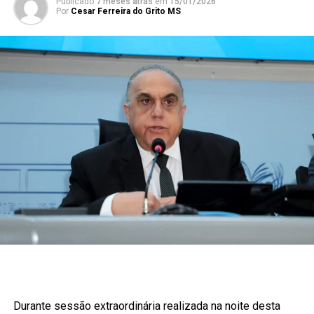
Publicado
7 meses atrás
em
15/01/2026
Por
Cesar Ferreira do Grito MS
Durante sessão extraordinária realizada na noite desta