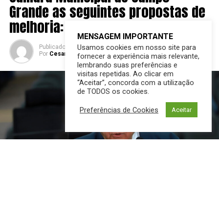
Grande as seguintes propostas de
melhoria:
MENSAGEM IMPORTANTE
Usamos cookies em nosso site para
Publicado
2 anos atrás
em
10/12/2024
Por
Cesar Ferreira do Grito MS
fornecer a experiência mais relevante,
lembrando suas preferências e
visitas repetidas. Ao clicar em
“Aceitar”, concorda com a utilização
de TODOS os cookies.
Preferências de Cookies
Aceitar