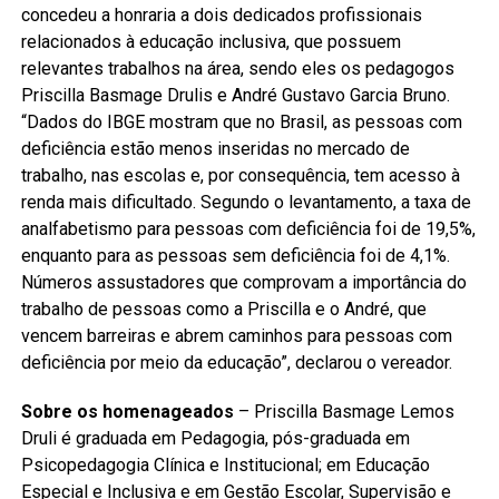
concedeu a honraria a dois dedicados profissionais
relacionados à educação inclusiva, que possuem
relevantes trabalhos na área, sendo eles os pedagogos
Priscilla Basmage Drulis e André Gustavo Garcia Bruno.
“Dados do IBGE mostram que no Brasil, as pessoas com
deficiência estão menos inseridas no mercado de
trabalho, nas escolas e, por consequência, tem acesso à
renda mais dificultado. Segundo o levantamento, a taxa de
analfabetismo para pessoas com deficiência foi de 19,5%,
enquanto para as pessoas sem deficiência foi de 4,1%.
Números assustadores que comprovam a importância do
trabalho de pessoas como a Priscilla e o André, que
vencem barreiras e abrem caminhos para pessoas com
deficiência por meio da educação”, declarou o vereador.
Sobre os homenageados
– Priscilla Basmage Lemos
Druli é graduada em Pedagogia, pós-graduada em
Psicopedagogia Clínica e Institucional; em Educação
Especial e Inclusiva e em Gestão Escolar, Supervisão e