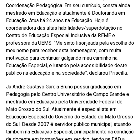
Coordenação Pedagógica. Em seu currículo, consta ainda
mestrado em Educação e atualmente é Doutoranda em
Educação. Atua há 24 anos na Educação. Hoje é
coordenadora das altas habilidades/superdotação no
Centro de Educação Especial Inclusiva da REME e
professora da UEMS. “Me sinto lisonjeada pela escolha do
meu nome para receber esta homenagem, com muita
motivação para continuar galgando meu caminho na
Educação Especial, e lutando pela acessibilidade deste
público na educação e na sociedade”, declarou Priscilla.
Já André Gustavo Garcia Bruno possui graduação em
Pedagogia pelo Centro Universitário de Campo Grande e
mestrado em Educação pela Universidade Federal de
Mato Grosso do Sul. Atualmente é especialista em
Educação Especial do Governo do Estado do Mato Grosso
do Sul. Desde 2007 é servidor público municipal, atuando
também na Educação Especial, principalmente na condição
de docente em formações em serviço, tendo na EAD a