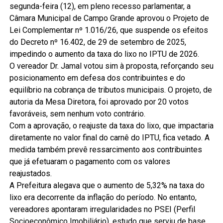
segunda-feira (12), em pleno recesso parlamentar, a
Câmara Municipal de Campo Grande aprovou o Projeto de
Lei Complementar nº 1.016/26, que suspende os efeitos
do Decreto nº 16.402, de 29 de setembro de 2025,
impedindo o aumento da taxa do lixo no IPTU de 2026.
O vereador Dr. Jamal votou sim à proposta, reforçando seu
posicionamento em defesa dos contribuintes e do
equilíbrio na cobrança de tributos municipais. O projeto, de
autoria da Mesa Diretora, foi aprovado por 20 votos
favoráveis, sem nenhum voto contrário.
Com a aprovação, o reajuste da taxa do lixo, que impactaria
diretamente no valor final do carnê do IPTU, fica vetado. A
medida também prevê ressarcimento aos contribuintes
que já efetuaram o pagamento com os valores
reajustados.
A Prefeitura alegava que o aumento de 5,32% na taxa do
lixo era decorrente da inflação do período. No entanto,
vereadores apontaram irregularidades no PSEI (Perfil
Socioeconômico Imobiliário), estudo que serviu de base