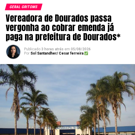
GERAL GRITOMS
Vereadora de Dourados passa
vergonha ao cobrar emenda já
paga na prefeitura de Dourados*
Publicado
3 horas atrás
em
05/08/2026
Por
Sol Santandher/ Cesar ferreira