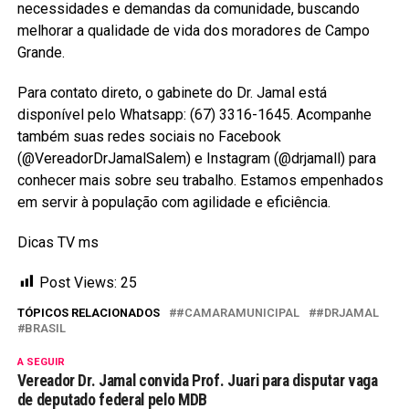
necessidades e demandas da comunidade, buscando
melhorar a qualidade de vida dos moradores de Campo
Grande.
Para contato direto, o gabinete do Dr. Jamal está
disponível pelo Whatsapp: (67) 3316-1645. Acompanhe
também suas redes sociais no Facebook
(@VereadorDrJamalSalem) e Instagram (@drjamall) para
conhecer mais sobre seu trabalho. Estamos empenhados
em servir à população com agilidade e eficiência.
Dicas TV ms
Post Views:
25
TÓPICOS RELACIONADOS
#CAMARAMUNICIPAL
#DRJAMAL
BRASIL
A SEGUIR
Vereador Dr. Jamal convida Prof. Juari para disputar vaga
de deputado federal pelo MDB