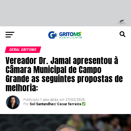
GERAL GRITOMS
Vereador Dr. Jamal apresentou à
Câmara Municipal de Campo
Grande as seguintes propostas de
melhoria:
Publicado
1 ano atrás
em
27/02/2025
Por
Sol Santandher/ Cesar ferreira