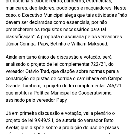
profissionais cabeleireiros, barbeiros, esteticistas,
manicures, depiladores, podólogos e maquiadores. Neste
caso, o Executivo Municipal alega que tais atividades “não
devem ser declaradas como essenciais, por não
preencherem os requisitos necessários para tal
classificação”. A proposta é assinada pelos vereadores
Júnior Coringa, Papy, Betinho e William Maksoud.
Ainda em turno único de discussão e votação, será
analisado o projeto de lei complementar 722/21, do
vereador Otávio Trad, que dispõe sobre normas para a
construção de pistas de corrida e caminhada em Campo
Grande. Também, o projeto de lei complementar 746/21,
que institui a Política Municipal de Cooperativismo,
assinado pelo vereador Papy.
Já em primeira discussão e votação, vai a plenário o
projeto de lei 9.949/21, de autoria do vereador Beto
Avelar, que dispõe sobre a proibição do uso de placas