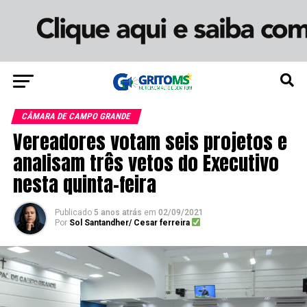
CÂMARA DE CAMPO GRANDE
Vereadores votam seis projetos e
analisam três vetos do Executivo
nesta quinta-feira
Publicado
5 anos atrás
em
02/09/2021
Por
Sol Santandher/ Cesar ferreira