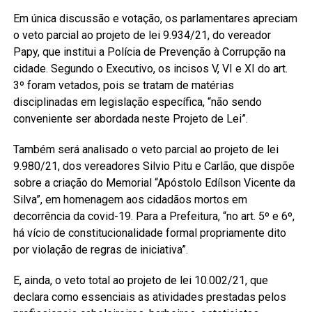
Em única discussão e votação, os parlamentares apreciam
o veto parcial ao projeto de lei 9.934/21, do vereador
Papy, que institui a Polícia de Prevenção à Corrupção na
cidade. Segundo o Executivo, os incisos V, VI e XI do art.
3º foram vetados, pois se tratam de matérias
disciplinadas em legislação específica, “não sendo
conveniente ser abordada neste Projeto de Lei”.
Também será analisado o veto parcial ao projeto de lei
9.980/21, dos vereadores Silvio Pitu e Carlão, que dispõe
sobre a criação do Memorial “Apóstolo Edílson Vicente da
Silva”, em homenagem aos cidadãos mortos em
decorrência da covid-19. Para a Prefeitura, “no art. 5º e 6º,
há vício de constitucionalidade formal propriamente dito
por violação de regras de iniciativa”.
E, ainda, o veto total ao projeto de lei 10.002/21, que
declara como essenciais as atividades prestadas pelos