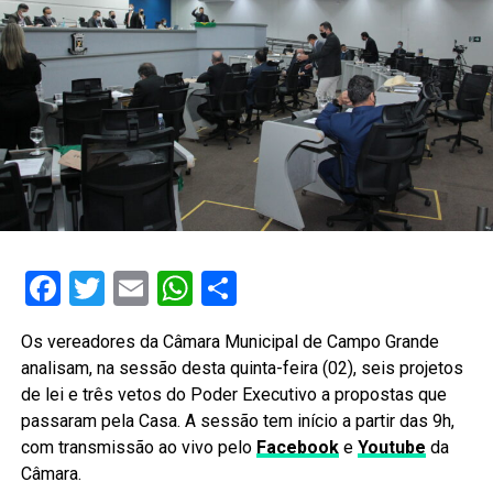
Facebook
Twitter
Email
WhatsApp
Share
Os vereadores da Câmara Municipal de Campo Grande
analisam, na sessão desta quinta-feira (02), seis projetos
de lei e três vetos do Poder Executivo a propostas que
passaram pela Casa. A sessão tem início a partir das 9h,
com transmissão ao vivo pelo
Facebook
e
Youtube
da
Câmara.