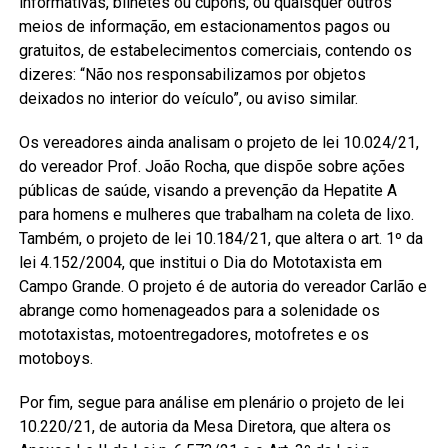
informativas, bilhetes ou cupons, ou quaisquer outros
meios de informação, em estacionamentos pagos ou
gratuitos, de estabelecimentos comerciais, contendo os
dizeres: “Não nos responsabilizamos por objetos
deixados no interior do veículo”, ou aviso similar.
Os vereadores ainda analisam o projeto de lei 10.024/21,
do vereador Prof. João Rocha, que dispõe sobre ações
públicas de saúde, visando a prevenção da Hepatite A
para homens e mulheres que trabalham na coleta de lixo.
Também, o projeto de lei 10.184/21, que altera o art. 1º da
lei 4.152/2004, que institui o Dia do Mototaxista em
Campo Grande. O projeto é de autoria do vereador Carlão e
abrange como homenageados para a solenidade os
mototaxistas, motoentregadores, motofretes e os
motoboys.
Por fim, segue para análise em plenário o projeto de lei
10.220/21, de autoria da Mesa Diretora, que altera os