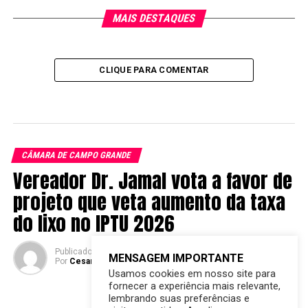
MAIS DESTAQUES
CLIQUE PARA COMENTAR
CÂMARA DE CAMPO GRANDE
Vereador Dr. Jamal vota a favor de
projeto que veta aumento da taxa
do lixo no IPTU 2026
Publicado
7 meses atrás
em
15/01/2026
MENSAGEM IMPORTANTE
Por
Cesar Ferreira do Grito MS
Usamos cookies em nosso site para
fornecer a experiência mais relevante,
lembrando suas preferências e