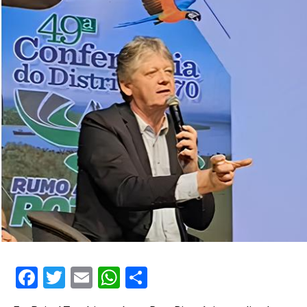
Facebook
Twitter
Email
WhatsApp
Share