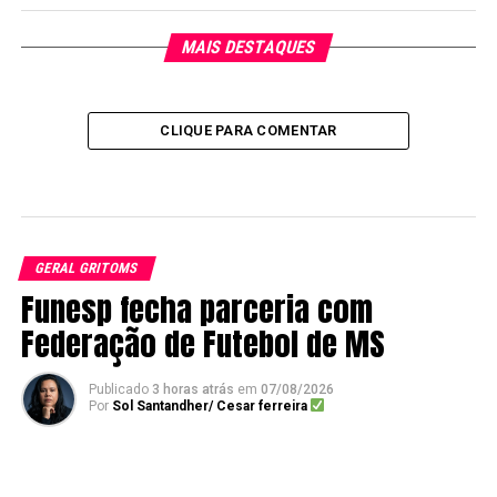
MAIS DESTAQUES
CLIQUE PARA COMENTAR
GERAL GRITOMS
Funesp fecha parceria com
Federação de Futebol de MS
Publicado
3 horas atrás
em
07/08/2026
Por
Sol Santandher/ Cesar ferreira