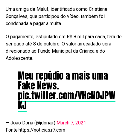
Uma amiga de Maluf, identificada como Cristiane
Gonçalves, que participou do vídeo, também foi
condenada a pagar a multa.
O pagamento, estipulado em R$ 8 mil para cada, terá de
ser pago até 8 de outubro. O valor arrecadado será
direcionado ao Fundo Municipal da Criança e do
Adolescente.
Meu repúdio a mais uma
Fake News.
pic.twitter.com/VHcNOJPW
KJ
— João Doria (@jdoriajr)
March 7, 2021
Fonte:https://noticias.r7.com