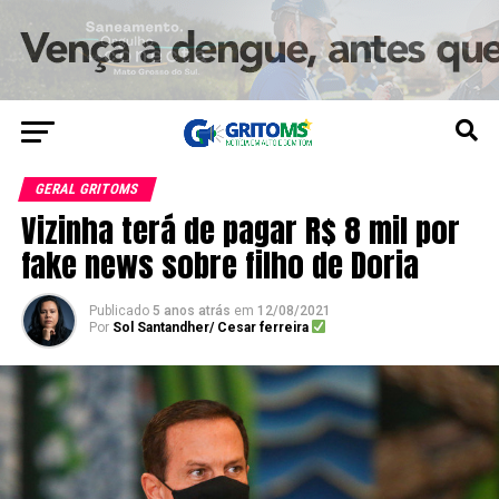
GERAL GRITOMS
Vizinha terá de pagar R$ 8 mil por
fake news sobre filho de Doria
Publicado
5 anos atrás
em
12/08/2021
Por
Sol Santandher/ Cesar ferreira