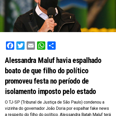
Facebook
Twitter
Email
WhatsApp
Share
Alessandra Maluf havia espalhado
boato de que filho do político
promoveu festa no período de
isolamento imposto pelo estado
O TJ-SP (Tribunal de Justiça de São Paulo) condenou a
vizinha do governador João Doria por espalhar fake news
a respeito do filho do político. Alessandra Batah Maluf terá