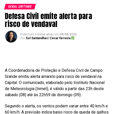
GERAL GRITOMS
Defesa Civil emite alerta para
risco de vendaval
Publicado
3 horas atrás
em
08/08/2026
Por
Sol Santandher/ Cesar ferreira
A Coordenadoria de Proteção e Defesa Civil de Campo
Grande emitiu alerta amarelo para risco de vendaval na
Capital. O comunicado, elaborado pelo Instituto Nacional
de Meteorologia (Inmet), é válido a partir das 23h deste
sábado (08) até às 22h59 de domingo (09).
Segundo o alerta, os ventos podem variar entre 40 km/h e
60 km/h. A previsão indica baixo risco de queda de galhos