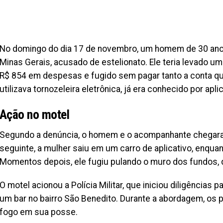
No domingo do dia 17 de novembro, um homem de 30 anos f
Minas Gerais, acusado de estelionato. Ele teria levado 
R$ 854 em despesas e fugido sem pagar tanto a conta qu
utilizava tornozeleira eletrônica, já era conhecido por apli
Ação no motel
Segundo a denúncia, o homem e o acompanhante chegaram
seguinte, a mulher saiu em um carro de aplicativo, enq
Momentos depois, ele fugiu pulando o muro dos fundos,
O motel acionou a Polícia Militar, que iniciou diligências p
um bar no bairro São Benedito. Durante a abordagem, os 
fogo em sua posse.