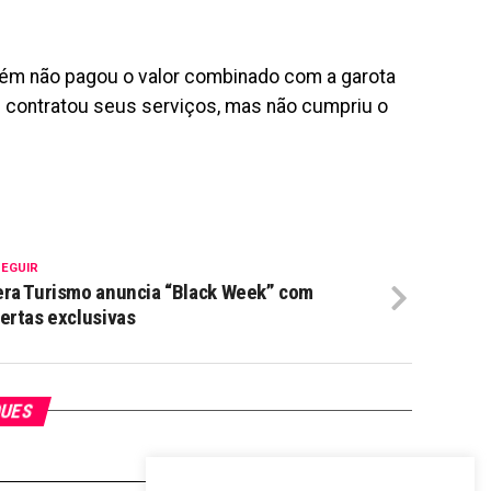
ém não pagou o valor combinado com a garota
ue contratou seus serviços, mas não cumpriu o
SEGUIR
ra Turismo anuncia “Black Week” com
ertas exclusivas
QUES