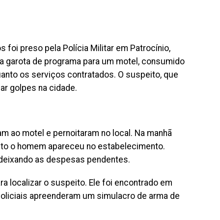
oi preso pela Polícia Militar em Patrocínio,
uma garota de programa para um motel, consumido
anto os serviços contratados. O suspeito, que
car golpes na cidade.
 ao motel e pernoitaram no local. Na manhã
uanto o homem apareceu no estabelecimento.
 deixando as despesas pendentes.
ara localizar o suspeito. Ele foi encontrado em
policiais apreenderam um simulacro de arma de