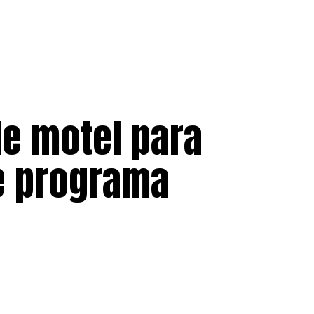
e motel para
e programa