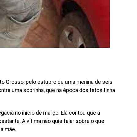
ato Grosso, pelo estupro de uma menina de seis
ntra uma sobrinha, que na época dos fatos tinha
gacia no início de março. Ela contou que a
astante. A vítima não quis falar sobre o que
 a mãe.