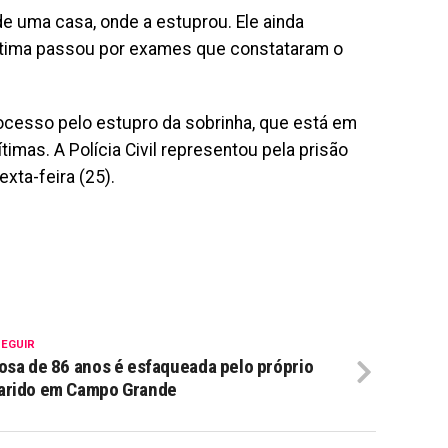
de uma casa, onde a estuprou. Ele ainda
vítima passou por exames que constataram o
ocesso pelo estupro da sobrinha, que está em
imas. A Polícia Civil representou pela prisão
xta-feira (25).
SEGUIR
osa de 86 anos é esfaqueada pelo próprio
arido em Campo Grande