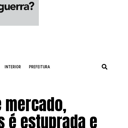
INTERIOR
PREFEITURA
e mercado,
s é estuprada e