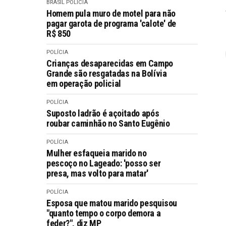
BRASIL
POLÍCIA
Homem pula muro de motel para não
pagar garota de programa 'calote' de
R$ 850
POLÍCIA
Crianças desaparecidas em Campo
Grande são resgatadas na Bolívia
em operação policial
POLÍCIA
Suposto ladrão é açoitado após
roubar caminhão no Santo Eugênio
POLÍCIA
Mulher esfaqueia marido no
pescoço no Lageado: 'posso ser
presa, mas volto para matar'
POLÍCIA
Esposa que matou marido pesquisou
"quanto tempo o corpo demora a
feder?", diz MP