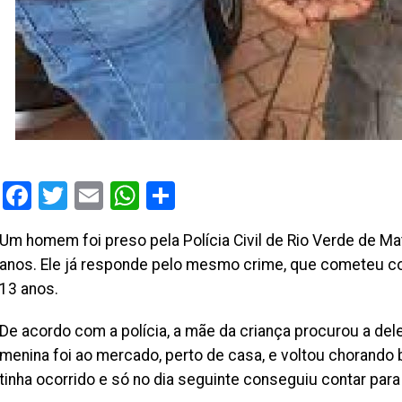
Facebook
Twitter
Email
WhatsApp
Share
Um homem foi preso pela Polícia Civil de Rio Verde de M
anos. Ele já responde pelo mesmo crime, que cometeu co
13 anos.
De acordo com a polícia, a mãe da criança procurou a dele
menina foi ao mercado, perto de casa, e voltou chorando b
tinha ocorrido e só no dia seguinte conseguiu contar para