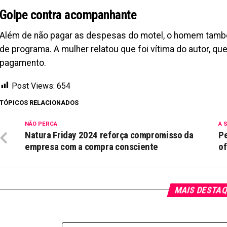
Golpe contra acompanhante
Além de não pagar as despesas do motel, o homem tamb
de programa. A mulher relatou que foi vítima do autor, q
pagamento.
Post Views:
654
TÓPICOS RELACIONADOS
NÃO PERCA
A 
Natura Friday 2024 reforça compromisso da
Pe
empresa com a compra consciente
of
MAIS DESTA