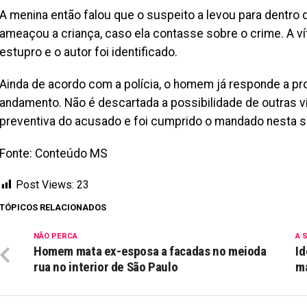
A menina então falou que o suspeito a levou para dentro 
ameaçou a criança, caso ela contasse sobre o crime. A 
estupro e o autor foi identificado.
Ainda de acordo com a polícia, o homem já responde a pr
andamento. Não é descartada a possibilidade de outras vít
preventiva do acusado e foi cumprido o mandado nesta se
Fonte: Conteúdo MS
Post Views:
23
TÓPICOS RELACIONADOS
NÃO PERCA
A 
Homem mata ex-esposa a facadas no meioda
Id
rua no interior de São Paulo
m