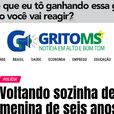
NDE
BRASIL
SAÚDE
ECONOMIA
EMPREGO
EDUCAÇÃO
POLÍCIA
Voltando sozinha d
menina de seis ano