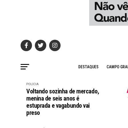
DESTAQUES
CAMPO GRA
POLÍCIA
Voltando sozinha de mercado,
menina de seis anos é
estuprada e vagabundo vai
preso