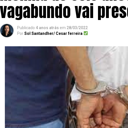
vagabundo vai pres
Publicado
4 anos atrás
em
28/03/2022
Por
Sol Santandher/ Cesar ferreira