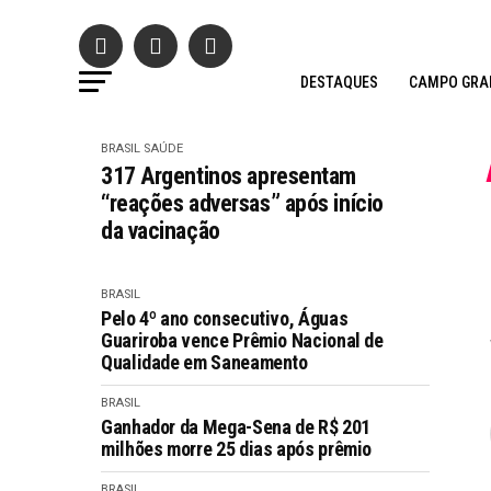
DESTAQUES
CAMPO GRA
BRASIL
SAÚDE
317 Argentinos apresentam
“reações adversas” após início
da vacinação
BRASIL
Pelo 4º ano consecutivo, Águas
Guariroba vence Prêmio Nacional de
Qualidade em Saneamento
BRASIL
Ganhador da Mega-Sena de R$ 201
milhões morre 25 dias após prêmio
BRASIL