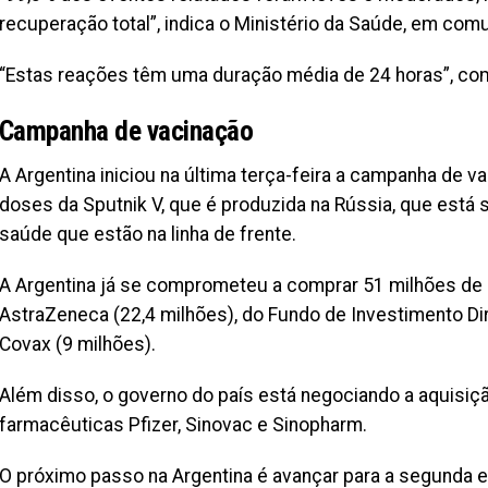
recuperação total”, indica o Ministério da Saúde, em com
“Estas reações têm uma duração média de 24 horas”, comp
Campanha de vacinação
A Argentina iniciou na última terça-feira a campanha de v
doses da Sputnik V, que é produzida na Rússia, que está 
saúde que estão na linha de frente.
A Argentina já se comprometeu a comprar 51 milhões de 
AstraZeneca (22,4 milhões), do Fundo de Investimento Di
Covax (9 milhões).
Além disso, o governo do país está negociando a aquisi
farmacêuticas Pfizer, Sinovac e Sinopharm.
O próximo passo na Argentina é avançar para a segunda 