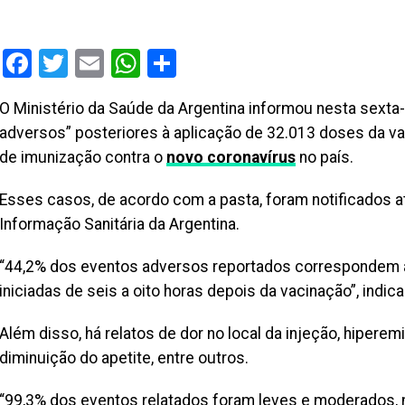
Facebook
Twitter
Email
WhatsApp
Share
O Ministério da Saúde da Argentina informou nesta sexta-
adversos” posteriores à aplicação de 32.013 doses da va
de imunização contra o
novo coronavírus
no país.
Esses casos, de acordo com a pasta, foram notificados a
Informação Sanitária da Argentina.
“44,2% dos eventos adversos reportados correspondem a 
iniciadas de seis a oito horas depois da vacinação”, indi
Além disso, há relatos de dor no local da injeção, hiperem
diminuição do apetite, entre outros.
“99,3% dos eventos relatados foram leves e moderados, n