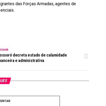
ntegrantes das Forças Armadas, agentes de
enciais.
SEGUIR
ssoró decreta estado de calamidade
nanceira e administrativa
QUES
MENTAR