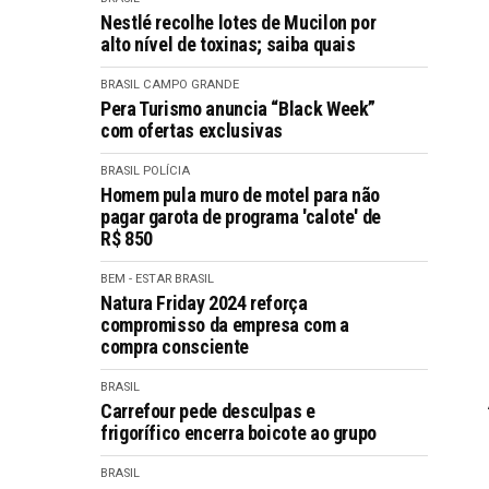
Nestlé recolhe lotes de Mucilon por
alto nível de toxinas; saiba quais
BRASIL
CAMPO GRANDE
Pera Turismo anuncia “Black Week”
com ofertas exclusivas
BRASIL
POLÍCIA
Homem pula muro de motel para não
pagar garota de programa 'calote' de
R$ 850
BEM - ESTAR
BRASIL
Natura Friday 2024 reforça
compromisso da empresa com a
compra consciente
BRASIL
Carrefour pede desculpas e
frigorífico encerra boicote ao grupo
BRASIL