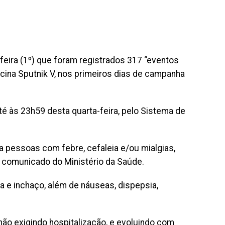
feira (1º) que foram registrados 317 “eventos
cina Sputnik V, nos primeiros dias de campanha
té às 23h59 desta quarta-feira, pelo Sistema de
pessoas com febre, cefaleia e/ou mialgias,
ca comunicado do Ministério da Saúde.
ia e inchaço, além de náuseas, dispepsia,
ão exigindo hospitalização, e evoluindo com