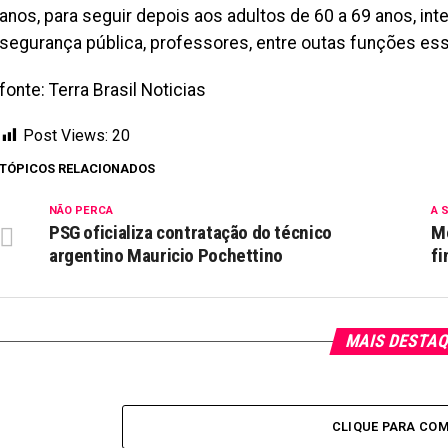
anos, para seguir depois aos adultos de 60 a 69 anos, i
segurança pública, professores, entre outas funções ess
fonte: Terra Brasil Noticias
Post Views:
20
TÓPICOS RELACIONADOS
NÃO PERCA
A 
PSG oficializa contratação do técnico
Mo
argentino Mauricio Pochettino
fi
MAIS DESTA
CLIQUE PARA CO