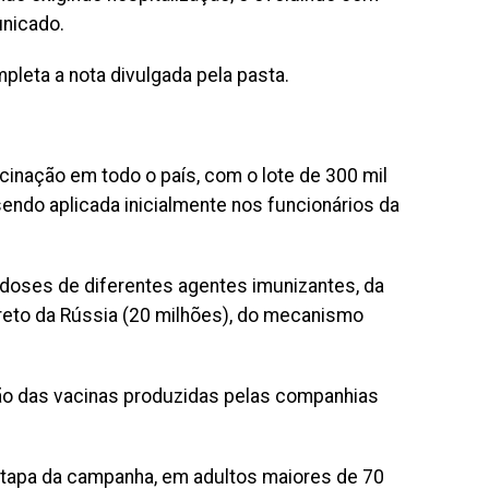
unicado.
leta a nota divulgada pela pasta.
acinação em todo o país, com o lote de 300 mil
sendo aplicada inicialmente nos funcionários da
doses de diferentes agentes imunizantes, da
reto da Rússia (20 milhões), do mecanismo
ção das vacinas produzidas pelas companhias
etapa da campanha, em adultos maiores de 70