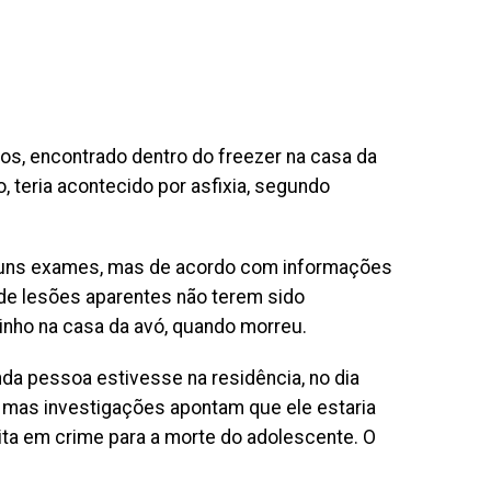
os, encontrado dentro do freezer na casa da
o, teria acontecido por asfixia, segundo
 alguns exames, mas de acordo com informações
r de lesões aparentes não terem sido
nho na casa da avó, quando morreu.
da pessoa estivesse na residência, no dia
r, mas investigações apontam que ele estaria
ita em crime para a morte do adolescente. O