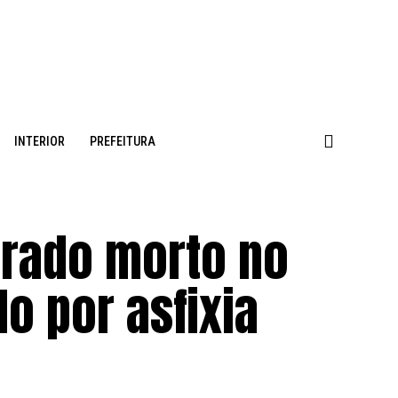
INTERIOR
PREFEITURA
trado morto no
do por asfixia