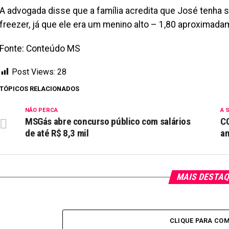
A advogada disse que a família acredita que José tenha 
freezer, já que ele era um menino alto – 1,80 aproximadam
Fonte: Conteúdo MS
Post Views:
28
TÓPICOS RELACIONADOS
NÃO PERCA
A 
MSGás abre concurso público com salários
CC
de até R$ 8,3 mil
an
MAIS DESTA
CLIQUE PARA CO