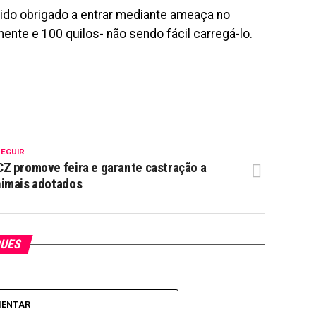
sido obrigado a entrar mediante ameaça no
ente e 100 quilos- não sendo fácil carregá-lo.
SEGUIR
Z promove feira e garante castração a
imais adotados
QUES
MENTAR