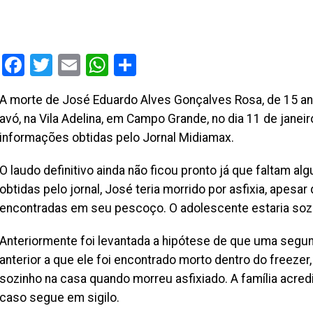
Facebook
Twitter
Email
WhatsApp
Share
A morte de José Eduardo Alves Gonçalves Rosa, de 15 an
avó, na Vila Adelina, em Campo Grande, no dia 11 de janeir
informações obtidas pelo Jornal Midiamax.
O laudo definitivo ainda não ficou pronto já que faltam
obtidas pelo jornal, José teria morrido por asfixia, apesa
encontradas em seu pescoço. O adolescente estaria sozi
Anteriormente foi levantada a hipótese de que uma segun
anterior a que ele foi encontrado morto dentro do freeze
sozinho na casa quando morreu asfixiado. A família acred
caso segue em sigilo.