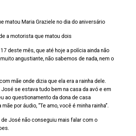
e matou Maria Graziele no dia do aniversário
ade a motorista que matou dois
17 deste mês, que até hoje a polícia ainda não
 muito angustiante, não sabemos de nada, nem o
m mãe onde dizia que ela era a rainha dele.
 José se estava tudo bem na casa da avó e em
eu ao questionamento da dona de casa
mãe por áudio, “Te amo, você é minha rainha”.
e de José não conseguiu mais falar com o
pes.