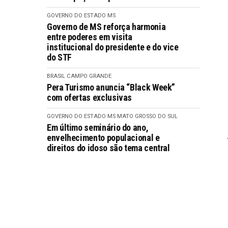
GOVERNO DO ESTADO MS
Governo de MS reforça harmonia
entre poderes em visita
institucional do presidente e do vice
do STF
BRASIL
CAMPO GRANDE
Pera Turismo anuncia “Black Week”
com ofertas exclusivas
GOVERNO DO ESTADO MS
MATO GROSSO DO SUL
Em último seminário do ano,
envelhecimento populacional e
direitos do idoso são tema central