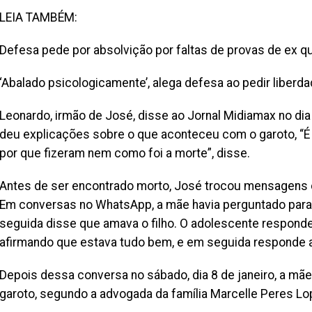
LEIA TAMBÉM:
Defesa pede por absolvição por faltas de provas de ex qu
‘Abalado psicologicamente’, alega defesa ao pedir liberd
Leonardo, irmão de José, disse ao Jornal Midiamax no dia 
deu explicações sobre o que aconteceu com o garoto, “É
por que fizeram nem como foi a morte”, disse.
Antes de ser encontrado morto, José trocou mensagens co
Em conversas no WhatsApp, a mãe havia perguntado para
seguida disse que amava o filho. O adolescente respond
afirmando que estava tudo bem, e em seguida responde a 
Depois dessa conversa no sábado, dia 8 de janeiro, a mã
garoto, segundo a advogada da família Marcelle Peres Lo