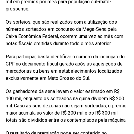
mil em prêmios por mês para população sul-mato-
grossense.
Os sorteios, que são realizados com a utilização dos
números sorteados em concurso da Mega-Sena pela
Caixa Econômica Federal, ocorrem uma vez ao mês com
notas fiscais emitidas durante todo o mês anterior.
Para participar, basta identificar o número da inscrição do
CPF no documento fiscal gerado após as aquisições de
mercadorias ou bens em estabelecimentos localizados
exclusivamente em Mato Grosso do Sul.
Os ganhadores da sena levam o valor estimado em R$
100 mil, enquanto os sorteados na quina dividem R$ 200
mil. Caso as seis dezenas não sejam sorteadas, o prêmio
maior acumula ao valor de R$ 200 mil e os R$ 300 mil
totais são divididos entre os contemplados pela máquina.
O resultado da premiação pode ser conferido no