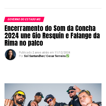
GOVERNO DO ESTADO MS
Encerramento do Som da Concha
2024 une Gio Resquin e Falange da
Rima no palco
Publicado
2 anos atrás
em
11/12/2024
Por
Sol Santandher/ Cesar ferreira