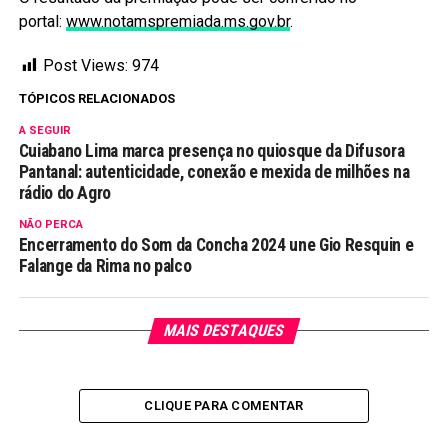
portal:
www.notamspremiada.ms.gov.br
.
Post Views:
974
TÓPICOS RELACIONADOS
A SEGUIR
Cuiabano Lima marca presença no quiosque da Difusora
Pantanal: autenticidade, conexão e mexida de milhões na
rádio do Agro
NÃO PERCA
Encerramento do Som da Concha 2024 une Gio Resquin e
Falange da Rima no palco
MAIS DESTAQUES
CLIQUE PARA COMENTAR