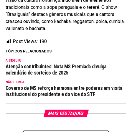
visão da cultura fronteiriça, indo além de elementos
tradicionais como a sopa paraguaia e o tereré. O show
“Brasiguaia” destaca gêneros musicais que a cantora
cresceu ouvindo, como kachaka, reggaeton, polca, cumbia,
vallenato e bachata.
Post Views:
190
TÓPICOS RELACIONADOS
A SEGUIR
Atenção contribuintes: Nota MS Premiada divulga
calendário de sorteios de 2025
NÃO PERCA
Governo de MS reforça harmonia entre poderes em visita
institucional do presidente e do vice do STF
MAIS DESTAQUES