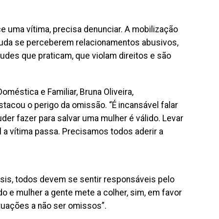
e uma vítima, precisa denunciar. A mobilização
juda se perceberem relacionamentos abusivos,
udes que praticam, que violam direitos e são
méstica e Familiar, Bruna Oliveira,
stacou o perigo da omissão. “É incansável falar
er fazer para salvar uma mulher é válido. Levar
l a vítima passa. Precisamos todos aderir a
ssis, todos devem se sentir responsáveis pelo
do e mulher a gente mete a colher, sim, em favor
tuações a não ser omissos”.