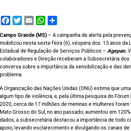
Facebook
Twitter
Email
WhatsApp
Share
Campo Grande (MS)
– A campanha de alerta pela prevenç
mobilizou nesta sexta-feira (6), véspera dos 15 anos da 
Estadual de Regulação de Serviços Públicos –
Agepan.
V
colaboradores e Direção receberam a Subsecretária dos 
conversa sobre a importância da sensibilização e das d
problema.
A Organização das Nações Unidas (ONU) estima que uma
algum tipo de violência, e, pela última pesquisa do Fórum 
2020, cerca de 17 milhões de meninas e mulheres foram ví
Mato Grosso do Sul, no ano passado, aumentou em 120% o
dados, a subsecretária destacou a importância de todo 
apoio, levando esclarecimento e divulgando os canais de