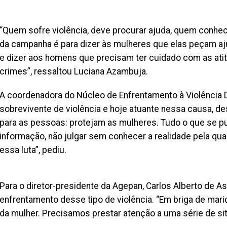
“Quem sofre violência, deve procurar ajuda, quem conhec
da campanha é para dizer às mulheres que elas peçam a
e dizer aos homens que precisam ter cuidado com as atit
crimes”, ressaltou Luciana Azambuja.
A coordenadora do Núcleo de Enfrentamento à Violência Do
sobrevivente de violência e hoje atuante nessa causa, de
para as pessoas: protejam as mulheres. Tudo o que se pud
informação, não julgar sem conhecer a realidade pela qua
essa luta”, pediu.
Para o diretor-presidente da Agepan, Carlos Alberto de A
enfrentamento desse tipo de violência. “Em briga de mari
da mulher. Precisamos prestar atenção a uma série de si