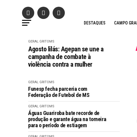
DESTAQUES
CAMPO GRA
GERAL GRITOMS
Agosto lilás: Agepan se une a
campanha de combate à
violência contra a mulher
GERAL GRITOMS
Funesp fecha parceria com
Federação de Futebol de MS
GERAL GRITOMS
Águas Guariroba bate recorde de
produção e garante água na torneira
para o período de estiagem
GERAL GRITOMS