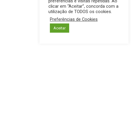
preferências e visitas repetidas. Ao
clicar em “Aceitar”, concorda com a
utilização de TODOS os cookies.
Preferências de Cookies
Aceitar
INTERIOR
PREFEITURA