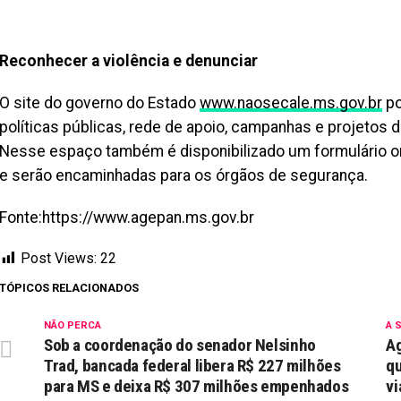
Reconhecer a violência e denunciar
O site do governo do Estado
www.naosecale.ms.gov.br
po
políticas públicas, rede de apoio, campanhas e projetos d
Nesse espaço também é disponibilizado um formulário on
e serão encaminhadas para os órgãos de segurança.
Fonte:https://www.agepan.ms.gov.br
Post Views:
22
TÓPICOS RELACIONADOS
NÃO PERCA
A 
Sob a coordenação do senador Nelsinho
A
Trad, bancada federal libera R$ 227 milhões
qu
para MS e deixa R$ 307 milhões empenhados
vi