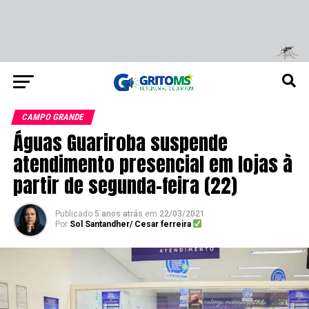
CAMPO GRANDE
Águas Guariroba suspende
atendimento presencial em lojas à
partir de segunda-feira (22)
Publicado
5 anos atrás
em
22/03/2021
Por
Sol Santandher/ Cesar ferreira