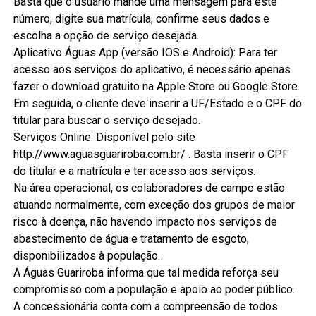
Basta que o usuário mande uma mensagem para este
número, digite sua matrícula, confirme seus dados e
escolha a opção de serviço desejada.
Aplicativo Águas App (versão IOS e Android): Para ter
acesso aos serviços do aplicativo, é necessário apenas
fazer o download gratuito na Apple Store ou Google Store.
Em seguida, o cliente deve inserir a UF/Estado e o CPF do
titular para buscar o serviço desejado.
Serviços Online: Disponível pelo site
http://www.aguasguariroba.com.br/ . Basta inserir o CPF
do titular e a matrícula e ter acesso aos serviços.
Na área operacional, os colaboradores de campo estão
atuando normalmente, com exceção dos grupos de maior
risco à doença, não havendo impacto nos serviços de
abastecimento de água e tratamento de esgoto,
disponibilizados à população.
A Águas Guariroba informa que tal medida reforça seu
compromisso com a população e apoio ao poder público.
A concessionária conta com a compreensão de todos