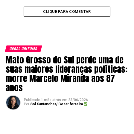
CLIQUE PARA COMENTAR
GERAL GRITOMS
Mato Grosso do Sul perde uma de
suas maiores lideranças políticas:
morre Marcelo Miranda aos 87
anos
Publicado
1 mês atrás
em
23/06/2026
Por
Sol Santandher/ Cesar ferreira