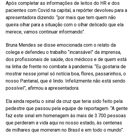
Após completar as informações de leitos do HR e dos
pacientes com Covid na capital, a repórter devolveu para a
apresentadora dizendo: “por mais que tem quem não
queira olhar para a situação com o olhar delicado que ela
merece, vamos continuar informando”.
Bruna Mendes se disse emocionada com o relato da
colega e defendeu o trabalho “incansável” da imprensa,
dos profissionais de saúde, dos médicos e de quem está
na linha de frente no combate à pandemia. “Eu gostaria de
mostrar nesse jornal só notícia boa, flores, passarinhos, o
nosso Pantanal, que é lindo. Infelizmente não está sendo
possível”, afirmou a apresentadora.
Ela ainda repetiu o sinal da cruz que teria sido feito pela
pedestre que passou pela equipe de reportagem. “A gente
faz este sinal em homenagem às mais de 3.700 pessoas
que perderam a vida aqui no nosso estado, às centenas
de milhares que morreram no Brasil e em todo o mundo”.