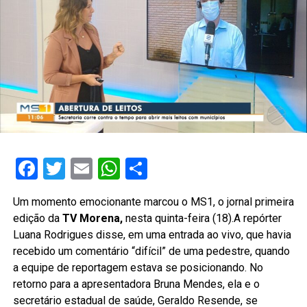
Facebook
Twitter
Email
WhatsApp
Share
Um momento emocionante marcou o MS1, o jornal primeira
edição da
TV Morena,
nesta quinta-feira (18).A repórter
Luana Rodrigues disse, em uma entrada ao vivo, que havia
recebido um comentário “difícil” de uma pedestre, quando
a equipe de reportagem estava se posicionando. No
retorno para a apresentadora Bruna Mendes, ela e o
secretário estadual de saúde, Geraldo Resende, se