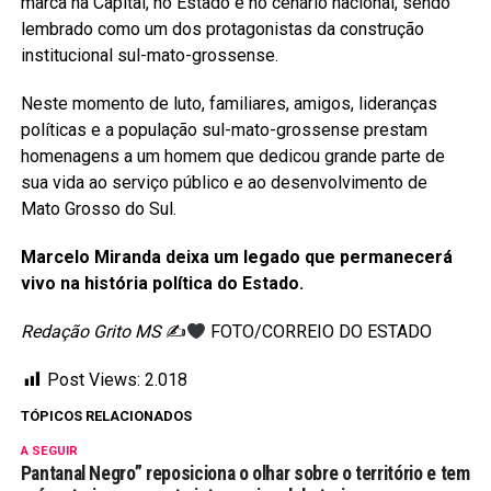
marca na Capital, no Estado e no cenário nacional, sendo
lembrado como um dos protagonistas da construção
institucional sul-mato-grossense.
Neste momento de luto, familiares, amigos, lideranças
políticas e a população sul-mato-grossense prestam
homenagens a um homem que dedicou grande parte de
sua vida ao serviço público e ao desenvolvimento de
Mato Grosso do Sul.
Marcelo Miranda deixa um legado que permanecerá
vivo na história política do Estado.
Redação Grito MS
✍
FOTO/CORREIO DO ESTADO
Post Views:
2.018
TÓPICOS RELACIONADOS
A SEGUIR
Pantanal Negro” reposiciona o olhar sobre o território e tem