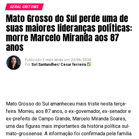
GERAL GRITOMS
Mato Grosso do Sul perde uma de
suas maiores lideranças políticas:
morre Marcelo Miranda aos 87
anos
Publicado
1 mês atrás
em
23/06/2026
Por
Sol Santandher/ Cesar ferreira
Mato Grosso do Sul amanheceu mais triste nesta terça-
feira. Morreu, aos 87 anos, o ex-governador, ex-senador e
ex-prefeito de Campo Grande, Marcelo Miranda Soares,
uma das figuras mais importantes da história política sul-
mato-grossense. A informação foi confirmada pela família.