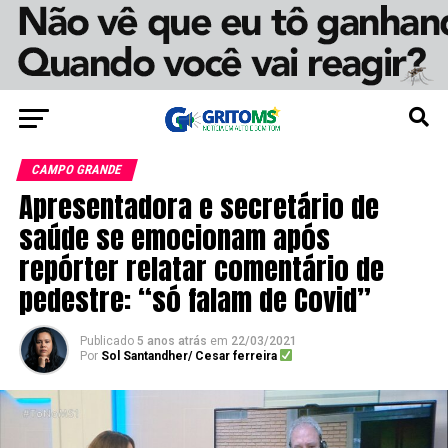
CAMPO GRANDE
Apresentadora e secretário de
saúde se emocionam após
repórter relatar comentário de
pedestre: “só falam de Covid”
Publicado
5 anos atrás
em
22/03/2021
Por
Sol Santandher/ Cesar ferreira