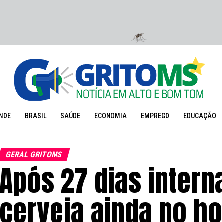
NDE
BRASIL
SAÚDE
ECONOMIA
EMPREGO
EDUCAÇÃO
GERAL GRITOMS
Após 27 dias intern
cerveja ainda no ho