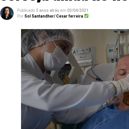
Publicado
5 anos atrás
em
03/04/2021
Por
Sol Santandher/ Cesar ferreira