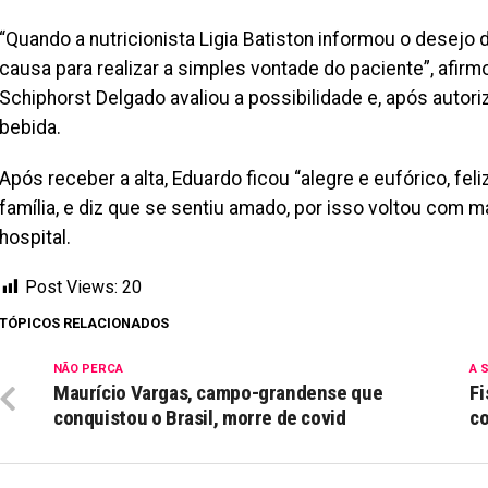
“Quando a nutricionista Ligia Batiston informou o desejo 
causa para realizar a simples vontade do paciente”, afirm
Schiphorst Delgado avaliou a possibilidade e, após autori
bebida.
Após receber a alta, Eduardo ficou “alegre e eufórico, feli
família, e diz que se sentiu amado, por isso voltou com 
hospital.
Post Views:
20
TÓPICOS RELACIONADOS
NÃO PERCA
A 
Maurício Vargas, campo-grandense que
Fi
conquistou o Brasil, morre de covid
co