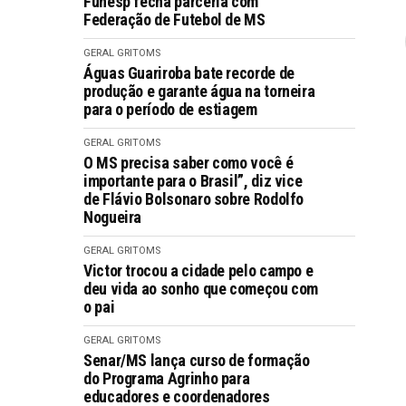
Funesp fecha parceria com
Federação de Futebol de MS
GERAL GRITOMS
Águas Guariroba bate recorde de
produção e garante água na torneira
para o período de estiagem
GERAL GRITOMS
O MS precisa saber como você é
importante para o Brasil”, diz vice
de Flávio Bolsonaro sobre Rodolfo
Nogueira
GERAL GRITOMS
Victor trocou a cidade pelo campo e
deu vida ao sonho que começou com
o pai
GERAL GRITOMS
Senar/MS lança curso de formação
do Programa Agrinho para
educadores e coordenadores