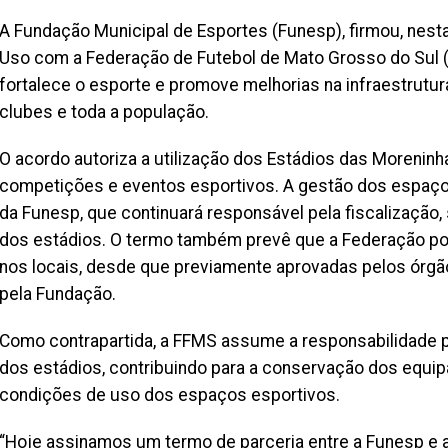
A Fundação Municipal de Esportes (Funesp), firmou, nesta
Uso com a Federação de Futebol de Mato Grosso do Sul 
fortalece o esporte e promove melhorias na infraestrutura
clubes e toda a população.
O acordo autoriza a utilização dos Estádios das Moreninha
competições e eventos esportivos. A gestão dos espaço
da Funesp, que continuará responsável pela fiscalização,
dos estádios. O termo também prevê que a Federação pode
nos locais, desde que previamente aprovadas pelos órg
pela Fundação.
Como contrapartida, a FFMS assume a responsabilidade p
dos estádios, contribuindo para a conservação dos equi
condições de uso dos espaços esportivos.
“Hoje assinamos um termo de parceria entre a Funesp e 