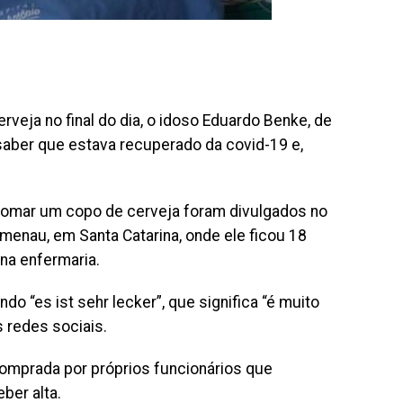
veja no final do dia, o idoso Eduardo Benke, de
 saber que estava recuperado da covid-19 e,
tomar um copo de cerveja foram divulgados no
umenau, em Santa Catarina, onde ele ficou 18
 na enfermaria.
o “es ist sehr lecker”, que significa “é muito
 redes sociais.
 comprada por próprios funcionários que
ber alta.