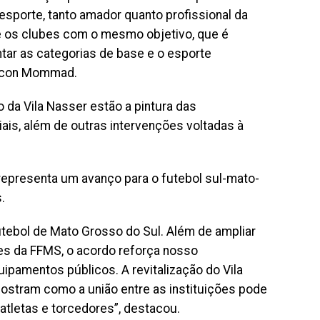
 esporte, tanto amador quanto profissional da
 e os clubes com o mesmo objetivo, que é
ar as categorias de base e o esporte
Maicon Mommad.
o da Vila Nasser estão a pintura das
iais, além de outras intervenções voltadas à
a representa um avanço para o futebol sul-mato-
.
utebol de Mato Grosso do Sul. Além de ampliar
es da FFMS, o acordo reforça nosso
pamentos públicos. A revitalização do Vila
ostram como a união entre as instituições pode
atletas e torcedores”, destacou.