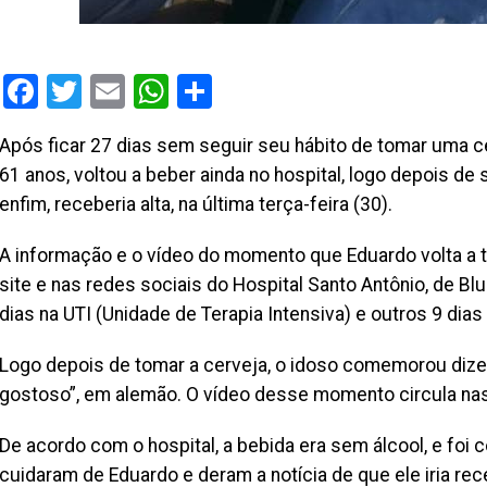
Facebook
Twitter
Email
WhatsApp
Share
Após ficar 27 dias sem seguir seu hábito de tomar uma cer
61 anos, voltou a beber ainda no hospital, logo depois de
enfim, receberia alta, na última terça-feira (30).
A informação e o vídeo do momento que Eduardo volta a 
site e nas redes sociais do Hospital Santo Antônio, de Bl
dias na UTI (Unidade de Terapia Intensiva) e outros 9 dias
Logo depois de tomar a cerveja, o idoso comemorou dizend
gostoso”, em alemão. O vídeo desse momento circula nas
De acordo com o hospital, a bebida era sem álcool, e foi
cuidaram de Eduardo e deram a notícia de que ele iria rece