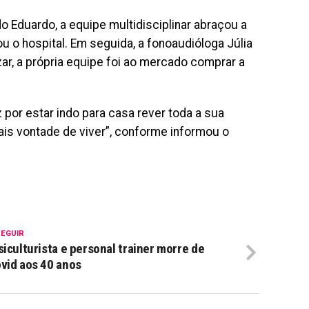
do Eduardo, a equipe multidisciplinar abraçou a
ou o hospital. Em seguida, a fonoaudióloga Júlia
zar, a própria equipe foi ao mercado comprar a
z por estar indo para casa rever toda a sua
mais vontade de viver”, conforme informou o
SEGUIR
siculturista e personal trainer morre de
vid aos 40 anos