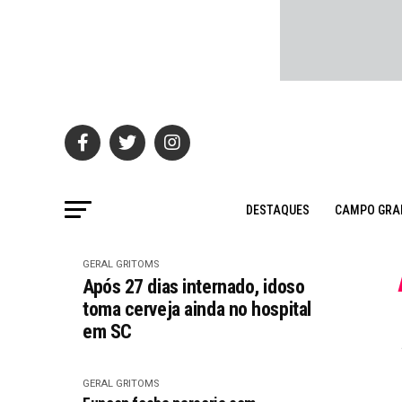
DESTAQUES
CAMPO GRA
GERAL GRITOMS
Após 27 dias internado, idoso
toma cerveja ainda no hospital
em SC
GERAL GRITOMS