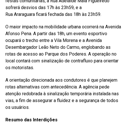
festas comunitárias, a Rua Adelaide Maia Figueiredo
sofrerá desvios das 17h às 23h59, e a
Rua Araraguara ficará fechada das 18h às 23h59.
O maior impacto na mobilidade urbana ocorrerá na Avenida
Afonso Pena. A partir das 18h, um evento esportivo
ocupará o trecho entre a Vila Morena e a Avenida
Desembargador Leão Neto do Carmo, englobando as
rotas de acesso ao Parque dos Poderes. A operação no
local contará com sinalização de contrafluxo para orientar
os motoristas.
A orientação direcionada aos condutores é que planejem
rotas alternativas com antecedência. A agência pede
atenção redobrada à sinalização temporária instalada nas
vias, a fim de assegurar a fluidez e a segurança de todos
os usuários.
Resumo das Interdições