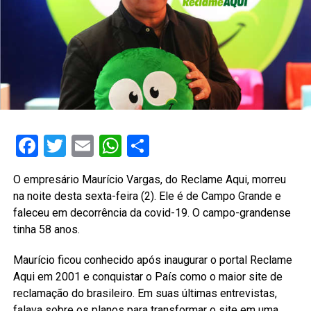
Facebook
Twitter
Email
WhatsApp
Share
O empresário Maurício Vargas, do Reclame Aqui, morreu
na noite desta sexta-feira (2). Ele é de Campo Grande e
faleceu em decorrência da covid-19. O campo-grandense
tinha 58 anos.
Maurício ficou conhecido após inaugurar o portal Reclame
Aqui em 2001 e conquistar o País como o maior site de
reclamação do brasileiro. Em suas últimas entrevistas,
falava sobre os planos para transformar o site em uma