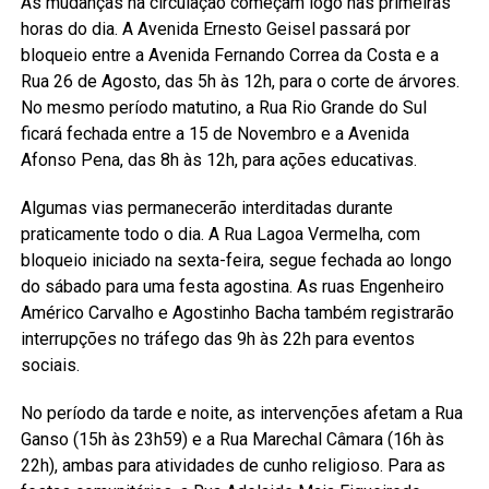
As mudanças na circulação começam logo nas primeiras
horas do dia. A Avenida Ernesto Geisel passará por
bloqueio entre a Avenida Fernando Correa da Costa e a
Rua 26 de Agosto, das 5h às 12h, para o corte de árvores.
No mesmo período matutino, a Rua Rio Grande do Sul
ficará fechada entre a 15 de Novembro e a Avenida
Afonso Pena, das 8h às 12h, para ações educativas.
Algumas vias permanecerão interditadas durante
praticamente todo o dia. A Rua Lagoa Vermelha, com
bloqueio iniciado na sexta-feira, segue fechada ao longo
do sábado para uma festa agostina. As ruas Engenheiro
Américo Carvalho e Agostinho Bacha também registrarão
interrupções no tráfego das 9h às 22h para eventos
sociais.
No período da tarde e noite, as intervenções afetam a Rua
Ganso (15h às 23h59) e a Rua Marechal Câmara (16h às
22h), ambas para atividades de cunho religioso. Para as