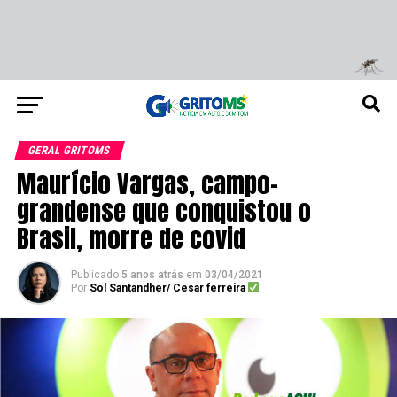
GERAL GRITOMS
Maurício Vargas, campo-
grandense que conquistou o
Brasil, morre de covid
Publicado
5 anos atrás
em
03/04/2021
Por
Sol Santandher/ Cesar ferreira