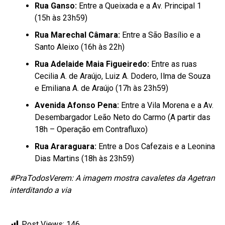
Rua Ganso:
Entre a Queixada e a Av. Principal 1
(15h às 23h59)
Rua Marechal Câmara:
Entre a São Basílio e a
Santo Aleixo (16h às 22h)
Rua Adelaide Maia Figueiredo:
Entre as ruas
Cecilia A. de Araújo, Luiz A. Dodero, Ilma de Souza
e Emiliana A. de Araújo (17h às 23h59)
Avenida Afonso Pena:
Entre a Vila Morena e a Av.
Desembargador Leão Neto do Carmo (A partir das
18h – Operação em Contrafluxo)
Rua Araraguara:
Entre a Dos Cafezais e a Leonina
Dias Martins (18h às 23h59)
#PraTodosVerem: A imagem mostra cavaletes da Agetran
interditando a via
Post Views:
146