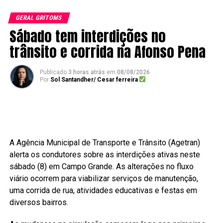
GERAL GRITOMS
Sábado tem interdições no
trânsito e corrida na Afonso Pena
Publicado
3 horas atrás
em
08/08/2026
Por
Sol Santandher/ Cesar ferreira
A Agência Municipal de Transporte e Trânsito (Agetran)
alerta os condutores sobre as interdições ativas neste
sábado (8) em Campo Grande. As alterações no fluxo
viário ocorrem para viabilizar serviços de manutenção,
uma corrida de rua, atividades educativas e festas em
diversos bairros.