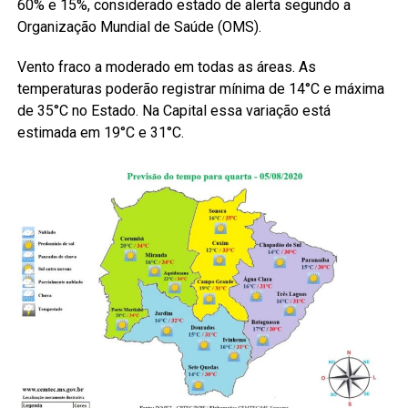
60% e 15%, considerado estado de alerta segundo a
Organização Mundial de Saúde (OMS).
Vento fraco a moderado em todas as áreas. As
temperaturas poderão registrar mínima de 14°C e máxima
de 35°C no Estado. Na Capital essa variação está
estimada em 19°C e 31°C.