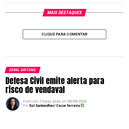
MAIS DESTAQUES
CLIQUE PARA COMENTAR
GERAL GRITOMS
Defesa Civil emite alerta para
risco de vendaval
Publicado
7 horas atrás
em
08/08/2026
Por
Sol Santandher/ Cesar ferreira