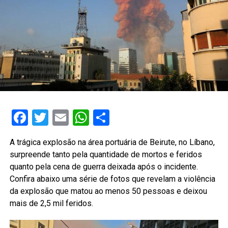
Facebook
Twitter
Email
WhatsApp
Share
A trágica explosão na área portuária de Beirute, no Líbano,
surpreende tanto pela quantidade de mortos e feridos
quanto pela cena de guerra deixada após o incidente.
Confira abaixo uma série de fotos que revelam a violência
da explosão que matou ao menos 50 pessoas e deixou
mais de 2,5 mil feridos.