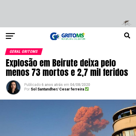
GERAL GRITOMS
Explosão em Beirute deixa pelo
menos 73 mortos e 2,7 mil feridos
Publicado
6 anos atrás
em
04/08/2020
Por
Sol Santandher/ Cesar ferreira