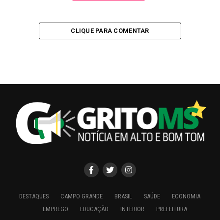
CLIQUE PARA COMENTAR
DESTAQUES
CAMPO GRANDE
BRASIL
SAÚDE
ECONOMIA
EMPREGO
EDUCAÇÃO
INTERIOR
PREFEITURA