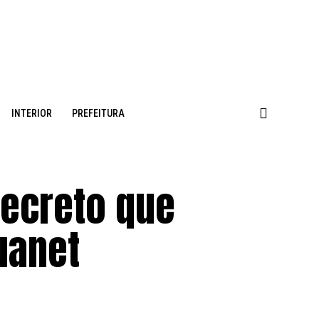
INTERIOR
PREFEITURA
decreto que
uanet