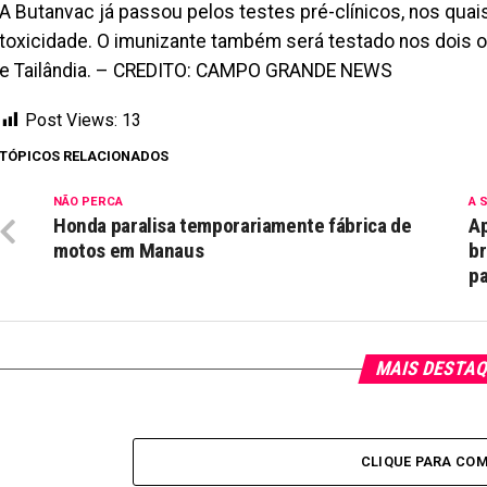
A Butanvac já passou pelos testes pré-clínicos, nos quai
toxicidade. O imunizante também será testado nos dois o
e Tailândia. – CREDITO: CAMPO GRANDE NEWS
Post Views:
13
TÓPICOS RELACIONADOS
NÃO PERCA
A 
Honda paralisa temporariamente fábrica de
Ap
motos em Manaus
br
pa
MAIS DESTA
CLIQUE PARA CO