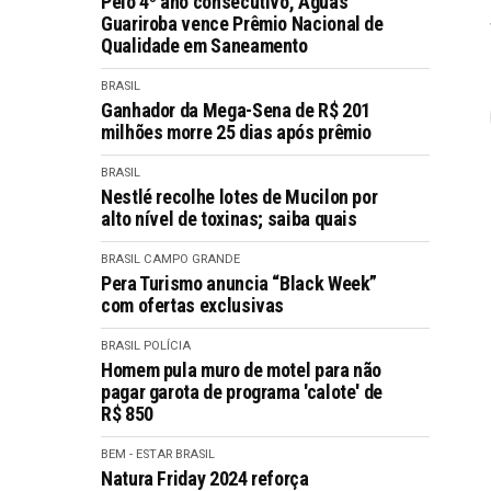
Pelo 4º ano consecutivo, Águas
Guariroba vence Prêmio Nacional de
Qualidade em Saneamento
BRASIL
Ganhador da Mega-Sena de R$ 201
milhões morre 25 dias após prêmio
BRASIL
Nestlé recolhe lotes de Mucilon por
alto nível de toxinas; saiba quais
BRASIL
CAMPO GRANDE
Pera Turismo anuncia “Black Week”
com ofertas exclusivas
BRASIL
POLÍCIA
Homem pula muro de motel para não
pagar garota de programa 'calote' de
R$ 850
BEM - ESTAR
BRASIL
Natura Friday 2024 reforça