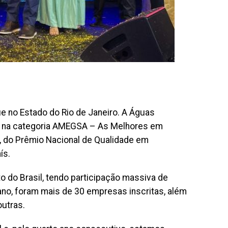
ue no Estado do Rio de Janeiro. A Águas
e, na categoria AMEGSA – As Melhores em
, do Prêmio Nacional de Qualidade em
ís.
 do Brasil, tendo participação massiva de
ano, foram mais de 30 empresas inscritas, além
outras.