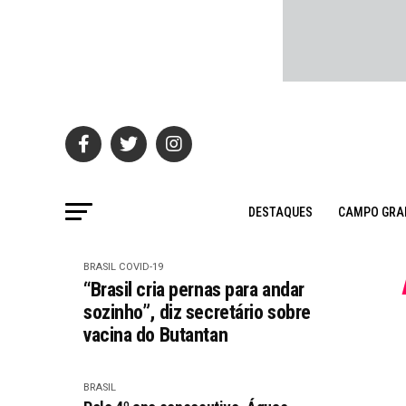
DESTAQUES
CAMPO GRA
BRASIL
COVID-19
“Brasil cria pernas para andar
sozinho”, diz secretário sobre
vacina do Butantan
BRASIL