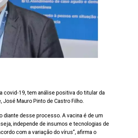
a covid-19, tem análise positiva do titular da
 José Mauro Pinto de Castro Filho.
nho diante desse processo. A vacina é de um
u seja, independe de insumos e tecnologias de
cordo com a variação do vírus”, afirma o