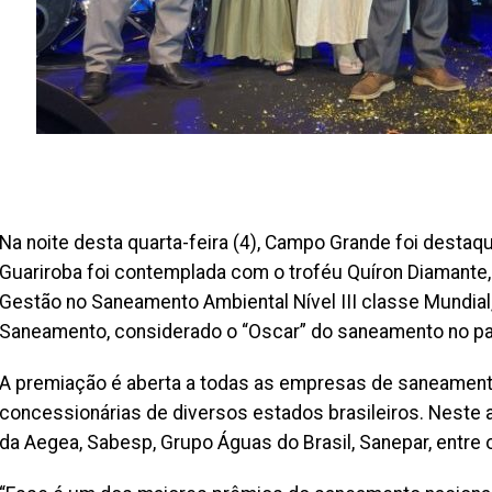
Na noite desta quarta-feira (4), Campo Grande foi destaq
Guariroba foi contemplada com o troféu Quíron Diamant
Gestão no Saneamento Ambiental Nível III classe Mundial
Saneamento, considerado o “Oscar” do saneamento no pa
A premiação é aberta a todas as empresas de saneamento
concessionárias de diversos estados brasileiros. Neste 
da Aegea, Sabesp, Grupo Águas do Brasil, Sanepar, entre 