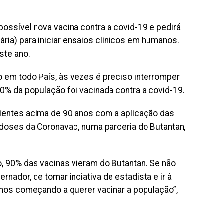
possível nova vacina contra a covid-19 e pedirá
ária) para iniciar ensaios clínicos em humanos.
ste ano.
 em todo País, às vezes é preciso interromper
10% da população foi vacinada contra a covid-19.
ientes acima de 90 anos com a aplicação das
 doses da Coronavac, numa parceria do Butantan,
to, 90% das vacinas vieram do Butantan. Se não
nador, de tomar inciativa de estadista e ir à
semos começando a querer vacinar a população”,