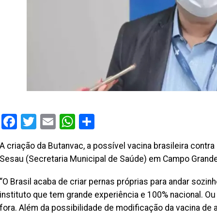
Facebook
Twitter
Email
WhatsApp
Share
A criação da Butanvac, a possível vacina brasileira contra 
Sesau (Secretaria Municipal de Saúde) em Campo Grande,
“O Brasil acaba de criar pernas próprias para andar sozi
instituto que tem grande experiência e 100% nacional. O
fora. Além da possibilidade de modificação da vacina de a