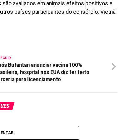
s são avaliados em animais efeitos positivos e
utros países participantes do consórcio: Vietnã
SEGUIR
ós Butantan anunciar vacina 100%
asileira, hospital nos EUA diz ter feito
rceria para licenciamento
QUES
MENTAR