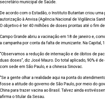
secretário municipal de Saúde.
De acordo com o Estadão, o Instituto Butantan criou uma 
autorização à Anvisa (Agência Nacional de Vigilância Sanit
O objetivo é ter 40 milhões de doses prontas até o fim de
Campo Grande abriu a vacinação em 18 de janeiro e, como
a campanha por conta da falta de imunizante. Na Capital, 
“Observamos a redução de internação e de óbitos de pac
duas doses”, diz José Mauro. Do total aplicado, 90% é de
com sede em São Paulo, e a chinesa Sinovac.
“Se a gente olhar a realidade aqui na ponta do atendimen
fosse a atitude do governo de São Paulo, por meio do gover
China para trazer vacina ao Brasil. Talvez ainda estivés
afirma o titular da Sesau.