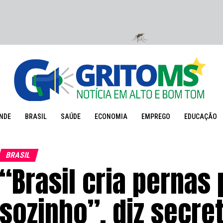
NDE
BRASIL
SAÚDE
ECONOMIA
EMPREGO
EDUCAÇÃO
BRASIL
“Brasil cria pernas
sozinho”, diz secre