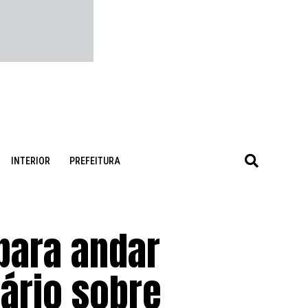
INTERIOR
PREFEITURA
 para andar
tário sobre