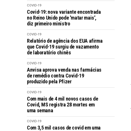
COVID-19
Covid-19: nova variante encontrada
no Reino Unido pode 'matar mais',
diz primeiro ministro
COVID-19
Relatório de agência dos EUA afirma
que Covid-19 surgiu de vazamento
de laboratório chinês
COVID-19
Anvisa aprova venda nas farmácias
de remédio contra Covid-19
produzido pela Pfizer
COVID-19
Com mais de 4 mil novos casos de
Covid, MS registra 28 mortes em
uma semana
COVID-19
Com 3,5 mil casos de covid em uma