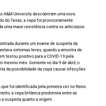
as A&M University descobriram uma nova
o do Texas, a cepa foi provisoriamente
da uma maior resistência contra os anticorpos.
contrada durante um exame de suspeita da
entava sintomas leves, quando a amostra de
ovem testou positivo para a COVID-19 pela
do mesmo mês. Somente no dia 9 de abril, o
eita da possibilidade da cepa causar infecções
que foi identificada pela primeira vez no Reino
nto, a cepa britânica predomina entre as
 a suspeita quanto a origem.