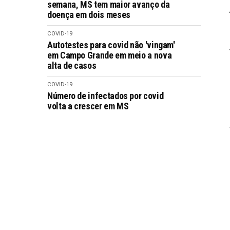
semana, MS tem maior avanço da
doença em dois meses
COVID-19
Autotestes para covid não 'vingam'
em Campo Grande em meio a nova
alta de casos
COVID-19
Número de infectados por covid
volta a crescer em MS