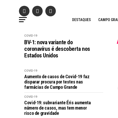
DESTAQUES
CAMPO GRA
COVID-19
BV-1: nova variante do
coronavírus é descoberta nos
Estados Unidos
COVID-19
Aumento de casos de Covid-19 faz
disparar procura por testes nas
farmácias de Campo Grande
COVID-19
Covid-19: subvariante Éris aumenta
número de casos, mas tem menor
risco de gravidade