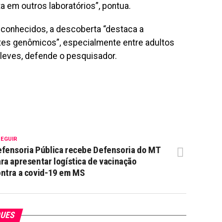
 em outros laboratórios”, pontua.
sconhecidos, a descoberta “destaca a
stes genômicos”, especialmente entre adultos
leves, defende o pesquisador.
SEGUIR
fensoria Pública recebe Defensoria do MT
ra apresentar logística de vacinação
ntra a covid-19 em MS
QUES