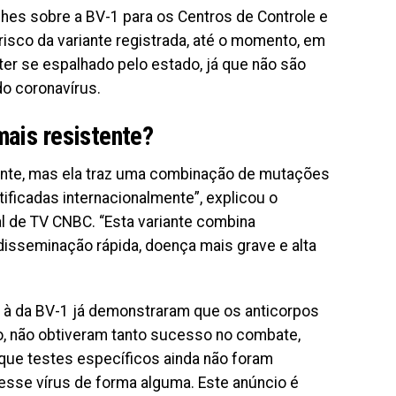
lhes sobre a BV-1 para os Centros de Controle e
isco da variante registrada, até o momento, em
ter se espalhado pelo estado, já que não são
o coronavírus.
mais resistente?
ante, mas ela traz uma combinação de mutações
icadas ​​internacionalmente”, explicou o
l de TV CNBC. “Esta variante combina
sseminação rápida, doença mais grave e alta
 à da BV-1 já demonstraram que os anticorpos
o, não obtiveram tanto sucesso no combate,
que testes específicos ainda não foram
esse vírus de forma alguma. Este anúncio é