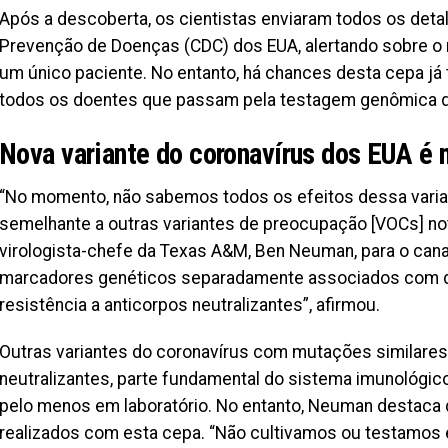
Após a descoberta, os cientistas enviaram todos os deta
Prevenção de Doenças (CDC) dos EUA, alertando sobre o r
um único paciente. No entanto, há chances desta cepa já 
todos os doentes que passam pela testagem genômica d
Nova variante do coronavírus dos EUA é 
“No momento, não sabemos todos os efeitos dessa vari
semelhante a outras variantes de preocupação [VOCs] notif
virologista-chefe da Texas A&M, Ben Neuman, para o cana
marcadores genéticos separadamente associados com di
resistência a anticorpos neutralizantes”, afirmou.
Outras variantes do coronavírus com mutações similares
neutralizantes, parte fundamental do sistema imunológic
pelo menos em laboratório. No entanto, Neuman destaca 
realizados com esta cepa. “Não cultivamos ou testamos 