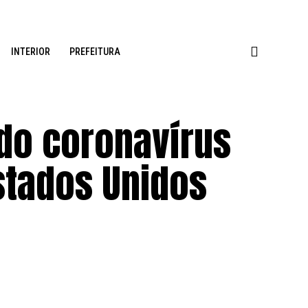
INTERIOR
PREFEITURA
 do coronavírus
stados Unidos