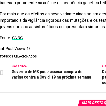
baseado puramente na análise da sequência genética feita
Por mais que os efeitos da nova variante ainda sejam de
importância da vigilância rigorosa das mutações e os te
jovens que são assintomáticos ou apresentam sintomas 
Fonte:
CNBC
Post Views:
13
TÓPICOS RELACIONADOS
NÃO PERCA
A 
Governo de MS pode assinar compra de
De
vacina contra a Covid-19 na próxima semana
pa
co
MAIS DESTA