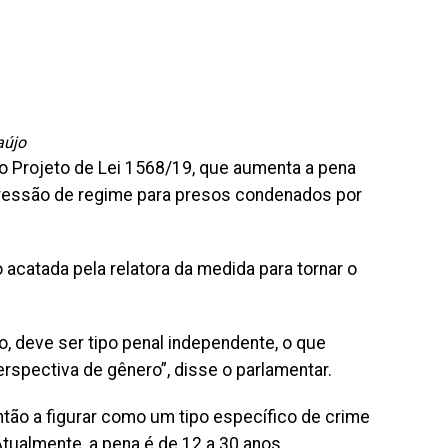
aújo
 o Projeto de Lei 1568/19, que aumenta a pena
ogressão de regime para presos condenados por
acatada pela relatora da medida para tornar o
to, deve ser tipo penal independente, o que
erspectiva de gênero”, disse o parlamentar.
tão a figurar como um tipo específico de crime
tualmente, a pena é de 12 a 30 anos.