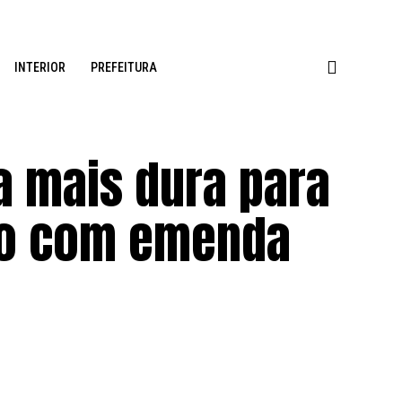
INTERIOR
PREFEITURA
 mais dura para
io com emenda