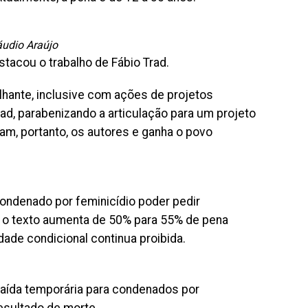
áudio Araújo
stacou o trabalho de Fábio Trad.
hante, inclusive com ações de projetos
ad, parabenizando a articulação para um projeto
ham, portanto, os autores e ganha o povo
ndenado por feminicídio poder pedir
, o texto aumenta de 50% para 55% de pena
dade condicional continua proibida.
saída temporária para condenados por