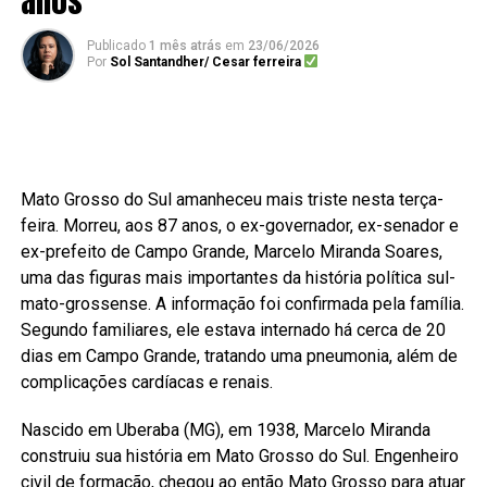
anos
Publicado
1 mês atrás
em
23/06/2026
Por
Sol Santandher/ Cesar ferreira
Mato Grosso do Sul amanheceu mais triste nesta terça-
feira. Morreu, aos 87 anos, o ex-governador, ex-senador e
ex-prefeito de Campo Grande, Marcelo Miranda Soares,
uma das figuras mais importantes da história política sul-
mato-grossense. A informação foi confirmada pela família.
Segundo familiares, ele estava internado há cerca de 20
dias em Campo Grande, tratando uma pneumonia, além de
complicações cardíacas e renais.
Nascido em Uberaba (MG), em 1938, Marcelo Miranda
construiu sua história em Mato Grosso do Sul. Engenheiro
civil de formação, chegou ao então Mato Grosso para atuar