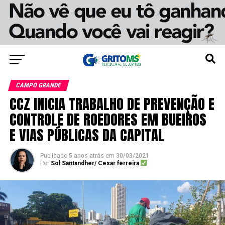
CAMPO GRANDE
CCZ INICIA TRABALHO DE PREVENÇÃO E
CONTROLE DE ROEDORES EM BUEIROS
E VIAS PÚBLICAS DA CAPITAL
Publicado
5 anos atrás
em
30/03/2021
Por
Sol Santandher/ Cesar ferreira