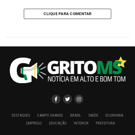
CLIQUE PARA COMENTAR
DESTAQUES
CAMPO GRANDE
BRASIL
SAÚDE
ECONOMIA
EMPREGO
EDUCAÇÃO
INTERIOR
PREFEITURA