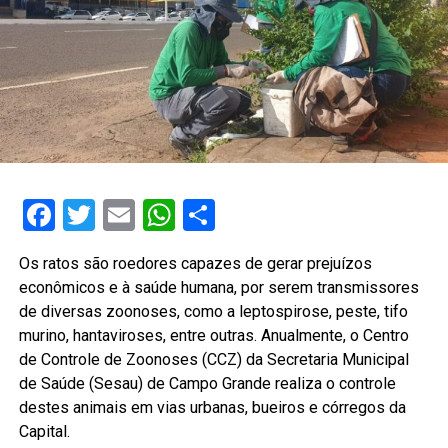
Facebook
Twitter
Email
WhatsApp
Share
Os ratos são roedores capazes de gerar prejuízos
econômicos e à saúde humana, por serem transmissores
de diversas zoonoses, como a leptospirose, peste, tifo
murino, hantaviroses, entre outras. Anualmente, o Centro
de Controle de Zoonoses (CCZ) da Secretaria Municipal
de Saúde (Sesau) de Campo Grande realiza o controle
destes animais em vias urbanas, bueiros e córregos da
Capital.