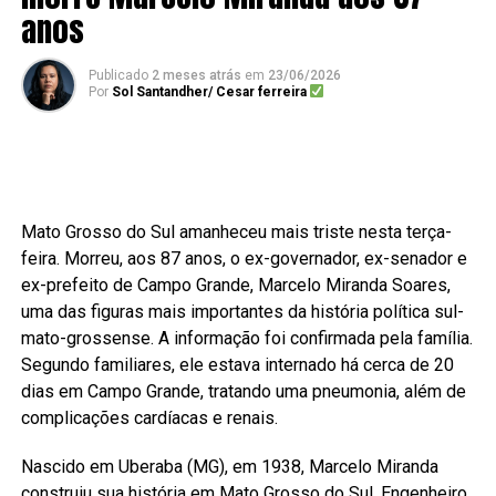
anos
Publicado
2 meses atrás
em
23/06/2026
Por
Sol Santandher/ Cesar ferreira
Mato Grosso do Sul amanheceu mais triste nesta terça-
feira. Morreu, aos 87 anos, o ex-governador, ex-senador e
ex-prefeito de Campo Grande, Marcelo Miranda Soares,
uma das figuras mais importantes da história política sul-
mato-grossense. A informação foi confirmada pela família.
Segundo familiares, ele estava internado há cerca de 20
dias em Campo Grande, tratando uma pneumonia, além de
complicações cardíacas e renais.
Nascido em Uberaba (MG), em 1938, Marcelo Miranda
construiu sua história em Mato Grosso do Sul. Engenheiro