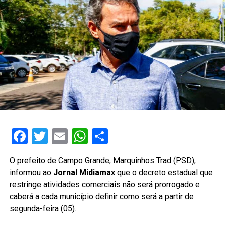
Facebook
Twitter
Email
WhatsApp
Share
O prefeito de Campo Grande, Marquinhos Trad (PSD),
informou ao
Jornal Midiamax
que o decreto estadual que
restringe atividades comerciais não será prorrogado e
caberá a cada município definir como será a partir de
segunda-feira (05).