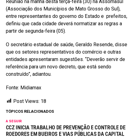
Reunião na manhã desta terça-feira (30) na Assomasul
(Associação dos Municípios de Mato Grosso do Sul),
entre representantes do governo do Estado e prefeitos,
definiu que cada cidade deverá normatizar as regras a
partir de segunda-feira (05).
O secretário estadual de saúde, Geraldo Resende, disse
que os setores representativos do comércio e outras
entidades apresentaram sugestões. “Deverão servir de
referência para um novo decreto, que está sendo
construído”, adiantou.
Fonte: Midiamax
Post Views:
18
TÓPICOS RELACIONADOS
A SEGUIR
CCZ INICIA TRABALHO DE PREVENÇÃO E CONTROLE DE
ROEDORES EM BUEIROS E VIAS PÚBLICAS DA CAPITAL