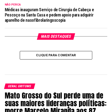
NÃO PERCA
Médicas inauguram Serviço de Cirurgia de Cabeça e
Pescoço na Santa Casa e pedem apoio para adquirir
aparelho de nasofibrolaringoscopia
MAIS DESTAQUES
CLIQUE PARA COMENTAR
GERAL GRITOMS
Mato Grosso do Sul perde uma de
suas maiores lideranças políticas:
morre Marcelo Miranda aos 87