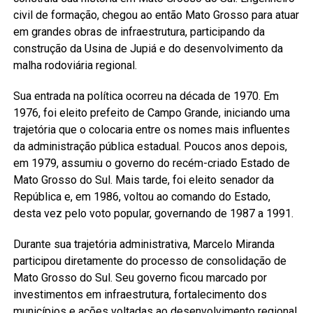
civil de formação, chegou ao então Mato Grosso para atuar
em grandes obras de infraestrutura, participando da
construção da Usina de Jupiá e do desenvolvimento da
malha rodoviária regional.
Sua entrada na política ocorreu na década de 1970. Em
1976, foi eleito prefeito de Campo Grande, iniciando uma
trajetória que o colocaria entre os nomes mais influentes
da administração pública estadual. Poucos anos depois,
em 1979, assumiu o governo do recém-criado Estado de
Mato Grosso do Sul. Mais tarde, foi eleito senador da
República e, em 1986, voltou ao comando do Estado,
desta vez pelo voto popular, governando de 1987 a 1991.
Durante sua trajetória administrativa, Marcelo Miranda
participou diretamente do processo de consolidação de
Mato Grosso do Sul. Seu governo ficou marcado por
investimentos em infraestrutura, fortalecimento dos
municípios e ações voltadas ao desenvolvimento regional.