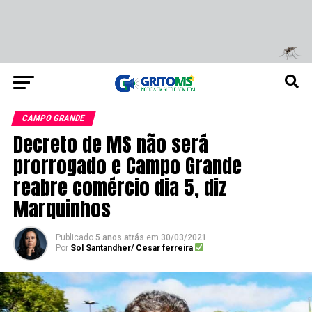
CAMPO GRANDE
Decreto de MS não será
prorrogado e Campo Grande
reabre comércio dia 5, diz
Marquinhos
Publicado
5 anos atrás
em
30/03/2021
Por
Sol Santandher/ Cesar ferreira