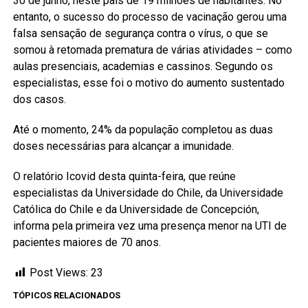
30 de junho, neste país de 19 milhões de habitantes. No
entanto, o sucesso do processo de vacinação gerou uma
falsa sensação de segurança contra o vírus, o que se
somou à retomada prematura de várias atividades – como
aulas presenciais, academias e cassinos. Segundo os
especialistas, esse foi o motivo do aumento sustentado
dos casos.
Até o momento, 24% da população completou as duas
doses necessárias para alcançar a imunidade.
O relatório Icovid desta quinta-feira, que reúne
especialistas da Universidade do Chile, da Universidade
Católica do Chile e da Universidade de Concepción,
informa pela primeira vez uma presença menor na UTI de
pacientes maiores de 70 anos.
Post Views:
23
TÓPICOS RELACIONADOS