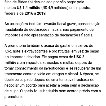
filho de Biden foi denunciado por não pagar pelo
menos
U$ 1,4 milhão
(R$ 4,9 milhões) em impostos
federais de
2016
a
2019
.
As acusações incluíam: evasão fiscal grave, apresentação
fraudulenta de declarações fiscais, não pagamento de
impostos e não apresentação de declarações fiscais.
A promotoria também o acusa de gastar em carros de
luxo, hoteis extravagantes e prostitutas, em vez de pagar
os impostos devidos. Ele pagou cerca de
US$ 2
milhões
em impostos atrasados e multas depois de
tomar conhecimento da investigação e se recuperar de um
tratamento contra o vício em drogas e álcool. À época, se
declarou culpado depois de uma tentativa frustrada de
negociar um acordo para aceitar a pena sem a declaração
de culpa. O apelo foi substituído sem acordo prévio com a
promotoria.