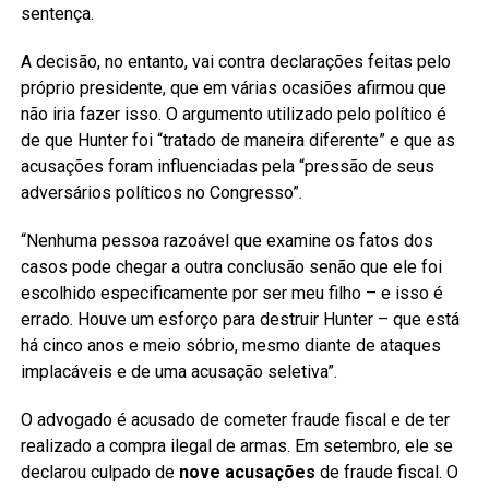
sentença.
A decisão, no entanto, vai contra declarações feitas pelo
próprio presidente, que em várias ocasiões afirmou que
não iria fazer isso. O argumento utilizado pelo político é
de que Hunter foi “tratado de maneira diferente” e que as
acusações foram influenciadas pela “pressão de seus
adversários políticos no Congresso”.
“Nenhuma pessoa razoável que examine os fatos dos
casos pode chegar a outra conclusão senão que ele foi
escolhido especificamente por ser meu filho – e isso é
errado. Houve um esforço para destruir Hunter – que está
há cinco anos e meio sóbrio, mesmo diante de ataques
implacáveis e de uma acusação seletiva”.
O advogado é acusado de cometer fraude fiscal e de ter
realizado a compra ilegal de armas. Em setembro, ele se
declarou culpado de
nove acusações
de fraude fiscal. O