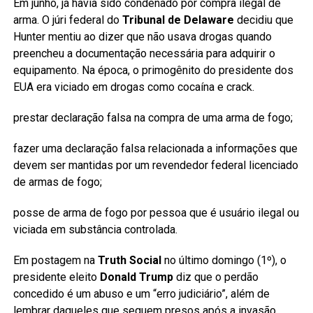
Em junho, já havia sido condenado por compra ilegal de
arma. O júri federal do
Tribunal de Delaware
decidiu que
Hunter mentiu ao dizer que não usava drogas quando
preencheu a documentação necessária para adquirir o
equipamento. Na época, o primogênito do presidente dos
EUA era viciado em drogas como cocaína e crack.
prestar declaração falsa na compra de uma arma de fogo;
fazer uma declaração falsa relacionada a informações que
devem ser mantidas por um revendedor federal licenciado
de armas de fogo;
posse de arma de fogo por pessoa que é usuário ilegal ou
viciada em substância controlada.
Em postagem na
Truth Social
no último domingo (1º), o
presidente eleito
Donald Trump
diz que o perdão
concedido é um abuso e um “erro judiciário”, além de
lembrar daqueles que seguem presos após a invasão