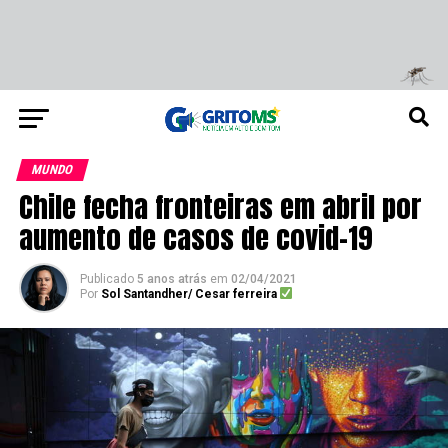
MUNDO
Chile fecha fronteiras em abril por
aumento de casos de covid-19
Publicado
5 anos atrás
em
02/04/2021
Por
Sol Santandher/ Cesar ferreira