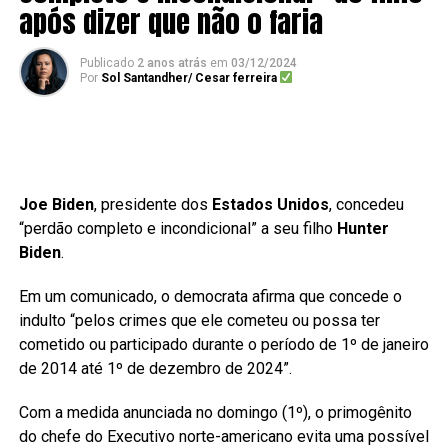
após dizer que não o faria
Publicado
2 anos atrás
em
03/12/2024
Por
Sol Santandher/ Cesar ferreira
Joe Biden
, presidente dos
Estados Unidos
, concedeu
“perdão completo e incondicional” a seu filho
Hunter
Biden
.
Em um comunicado, o democrata afirma que concede o
indulto “pelos crimes que ele cometeu ou possa ter
cometido ou participado durante o período de 1º de janeiro
de 2014 até 1º de dezembro de 2024”.
Com a medida anunciada no domingo (1º), o primogênito
do chefe do Executivo norte-americano evita uma possível