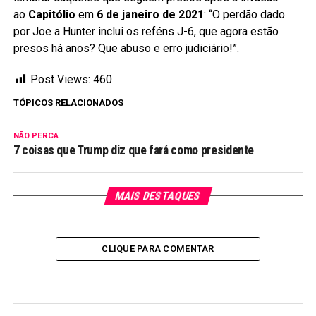
ao
Capitólio
em
6 de janeiro de 2021
: “O perdão dado
por Joe a Hunter inclui os reféns J-6, que agora estão
presos há anos? Que abuso e erro judiciário!”.
Post Views:
460
TÓPICOS RELACIONADOS
NÃO PERCA
7 coisas que Trump diz que fará como presidente
MAIS DESTAQUES
CLIQUE PARA COMENTAR