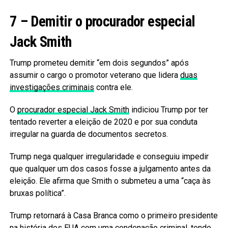
7 – Demitir o procurador especial
Jack Smith
Trump prometeu demitir “em dois segundos” após
assumir o cargo o promotor veterano que lidera
duas
investigações criminais
contra ele.
O
procurador especial Jack Smith
indiciou Trump por ter
tentado reverter a eleição de 2020 e por sua conduta
irregular na guarda de documentos secretos.
Trump nega qualquer irregularidade e conseguiu impedir
que qualquer um dos casos fosse a julgamento antes da
eleição. Ele afirma que Smith o submeteu a uma “caça às
bruxas política”.
Trump retornará à Casa Branca como o primeiro presidente
na história dos EUA com uma condenação criminal, tendo