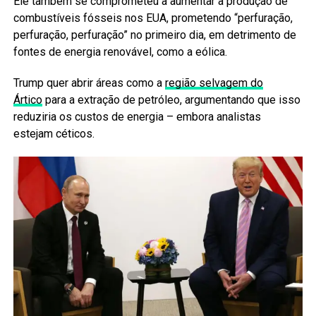
Ele também se comprometeu a aumentar a produção de
combustíveis fósseis nos EUA, prometendo “perfuração,
perfuração, perfuração” no primeiro dia, em detrimento de
fontes de energia renovável, como a eólica.
Trump quer abrir áreas como a
região selvagem do
Ártico
para a extração de petróleo, argumentando que isso
reduziria os custos de energia – embora analistas
estejam céticos.