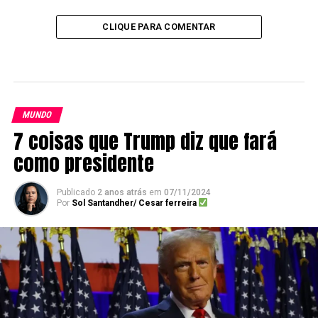
CLIQUE PARA COMENTAR
MUNDO
7 coisas que Trump diz que fará
como presidente
Publicado
2 anos atrás
em
07/11/2024
Por
Sol Santandher/ Cesar ferreira