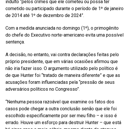
indulto “pelos crimes que ele cometeu ou possa ter
cometido ou participado durante o período de 1º de janeiro
de 2014 até 1º de dezembro de 2024”.
Com a medida anunciada no domingo (1º), o primogênito
do chefe do Executivo norte-americano evita uma possível
sentença.
A decisão, no entanto, vai contra declarações feitas pelo
próprio presidente, que em várias ocasiões afirmou que
não iria fazer isso. O argumento utilizado pelo político é
de que Hunter foi “tratado de maneira diferente” e que as
acusações foram influenciadas pela “pressão de seus
adversários políticos no Congresso”.
“Nenhuma pessoa razoável que examine os fatos dos
casos pode chegar a outra conclusão senão que ele foi
escolhido especificamente por ser meu filho – e isso é
errado. Houve um esforço para destruir Hunter – que está