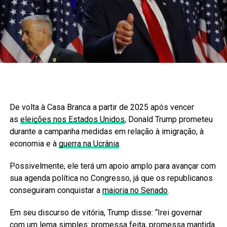
De volta à Casa Branca a partir de 2025 após vencer
as
eleições nos Estados Unidos
, Donald Trump prometeu
durante a campanha medidas em relação à imigração, à
economia e à
guerra na Ucrânia
.
Possivelmente, ele terá um apoio amplo para avançar com
sua agenda política no Congresso, já que os republicanos
conseguiram conquistar a
maioria no Senado
.
Em seu discurso de vitória, Trump disse: “Irei governar
com um lema simples: promessa feita, promessa mantida.