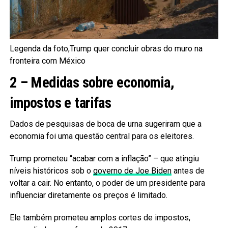
Legenda da foto,Trump quer concluir obras do muro na
fronteira com México
2 – Medidas sobre economia,
impostos e tarifas
Dados de pesquisas de boca de urna sugeriram que a
economia foi uma questão central para os eleitores.
Trump prometeu “acabar com a inflação” – que atingiu
níveis históricos sob o
governo de Joe Biden
antes de
voltar a cair. No entanto, o poder de um presidente para
influenciar diretamente os preços é limitado.
Ele também prometeu amplos cortes de impostos,