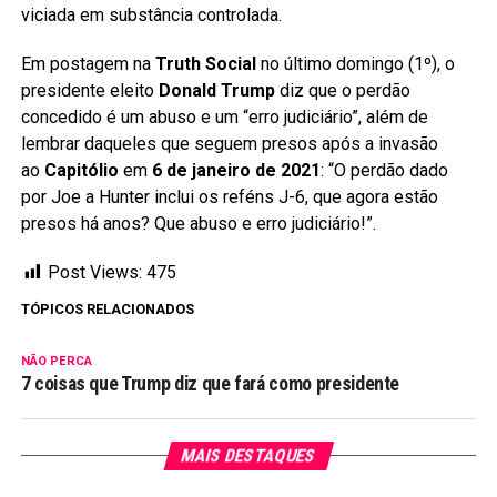
viciada em substância controlada.
Em postagem na
Truth Social
no último domingo (1º), o
presidente eleito
Donald Trump
diz que o perdão
concedido é um abuso e um “erro judiciário”, além de
lembrar daqueles que seguem presos após a invasão
ao
Capitólio
em
6 de janeiro de 2021
: “O perdão dado
por Joe a Hunter inclui os reféns J-6, que agora estão
presos há anos? Que abuso e erro judiciário!”.
Post Views:
475
TÓPICOS RELACIONADOS
NÃO PERCA
7 coisas que Trump diz que fará como presidente
MAIS DESTAQUES