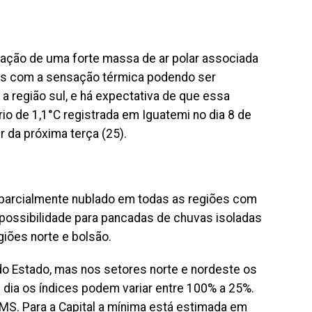
ação de uma forte massa de ar polar associada
ras com a sensação térmica podendo ser
a região sul, e há expectativa de que essa
rio de 1,1°C registrada em Iguatemi no dia 8 de
r da próxima terça (25).
 a parcialmente nublado em todas as regiões com
 possibilidade para pancadas de chuvas isoladas
egiões norte e bolsão.
 do Estado, mas nos setores norte e nordeste os
dia os índices podem variar entre 100% a 25%.
MS. Para a Capital a mínima está estimada em