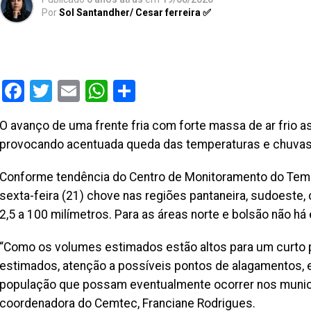
Por
Sol Santandher/ Cesar ferreira ✅
Facebook
Twitter
Email
WhatsApp
Share
O avanço de uma frente fria com forte massa de ar frio 
provocando acentuada queda das temperaturas e chuvas
Conforme tendência do Centro de Monitoramento do Tempo
sexta-feira (21) chove nas regiões pantaneira, sudoeste, 
2,5 a 100 milímetros. Para as áreas norte e bolsão não há
“Como os volumes estimados estão altos para um curto p
estimados, atenção a possíveis pontos de alagamentos, 
população que possam eventualmente ocorrer nos municíp
coordenadora do Cemtec, Franciane Rodrigues.