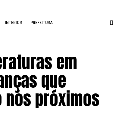
INTERIOR
PREFEITURA
eraturas em
anças que
o nos próximos