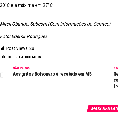
20°C e a máxima em 27°C.
Mireli Obando, Subcom (Com informações do Cemtec)
Foto: Edemir Rodrigues
Post Views:
28
TÓPICOS RELACIONADOS
NÃO PERCA
A 
Aos gritos Bolsonaro é recebido em MS
Re
co
fr
MAIS DESTA