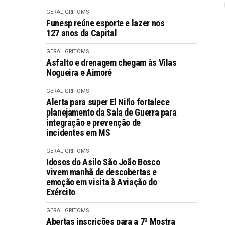
GERAL GRITOMS
Funesp reúne esporte e lazer nos
127 anos da Capital
GERAL GRITOMS
Asfalto e drenagem chegam às Vilas
Nogueira e Aimoré
GERAL GRITOMS
Alerta para super El Niño fortalece
planejamento da Sala de Guerra para
integração e prevenção de
incidentes em MS
GERAL GRITOMS
Idosos do Asilo São João Bosco
vivem manhã de descobertas e
emoção em visita à Aviação do
Exército
GERAL GRITOMS
Abertas inscrições para a 7ª Mostra