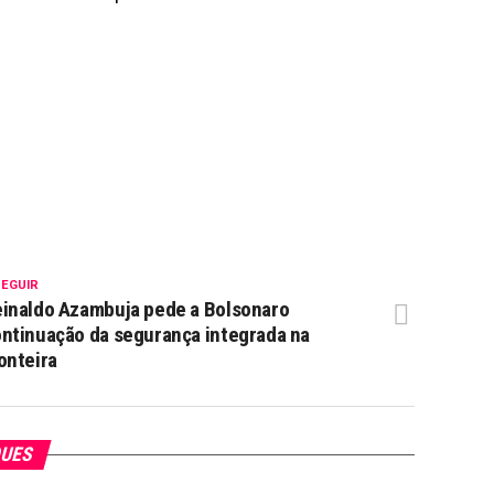
SEGUIR
inaldo Azambuja pede a Bolsonaro
ntinuação da segurança integrada na
onteira
QUES