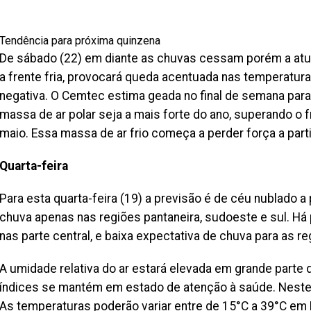
Tendência para próxima quinzena
De sábado (22) em diante as chuvas cessam porém a atu
a frente fria, provocará queda acentuada nas temperatu
negativa. O Cemtec estima geada no final de semana para 
massa de ar polar seja a mais forte do ano, superando o f
maio. Essa massa de ar frio começa a perder força a parti
Quarta-feira
Para esta quarta-feira (19) a previsão é de céu nublado
chuva apenas nas regiões pantaneira, sudoeste e sul. Há
nas parte central, e baixa expectativa de chuva para as r
A umidade relativa do ar estará elevada em grande parte
índices se mantém em estado de atenção à saúde. Neste 
As temperaturas poderão variar entre de 15°C a 39°C em 