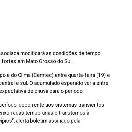
associada modificará as condições de tempo
 fortes em Mato Grosso do Sul.
 e do Clima (Cemtec) entre quarta-feira (19) e
central e sul. O acumulado esperado varia entre
 expectativa de chuva para o período.
eríodo, decorrente aos sistemas transientes
enxurradas temporárias e transtornos à
ios”, alerta boletim assinado pela