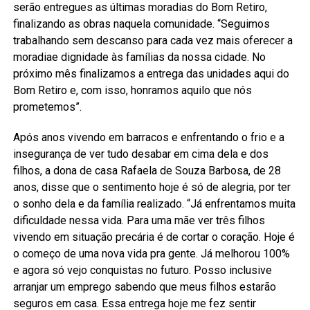
serão entregues as últimas moradias do Bom Retiro,
finalizando as obras naquela comunidade. “Seguimos
trabalhando sem descanso para cada vez mais oferecer a
moradiae dignidade às famílias da nossa cidade. No
próximo mês finalizamos a entrega das unidades aqui do
Bom Retiro e, com isso, honramos aquilo que nós
prometemos”.
Após anos vivendo em barracos e enfrentando o frio e a
insegurança de ver tudo desabar em cima dela e dos
filhos, a dona de casa Rafaela de Souza Barbosa, de 28
anos, disse que o sentimento hoje é só de alegria, por ter
o sonho dela e da família realizado. “Já enfrentamos muita
dificuldade nessa vida. Para uma mãe ver três filhos
vivendo em situação precária é de cortar o coração. Hoje é
o começo de uma nova vida pra gente. Já melhorou 100%
e agora só vejo conquistas no futuro. Posso inclusive
arranjar um emprego sabendo que meus filhos estarão
seguros em casa. Essa entrega hoje me fez sentir