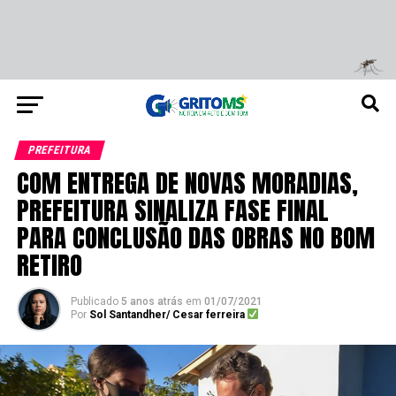
PREFEITURA
COM ENTREGA DE NOVAS MORADIAS,
PREFEITURA SINALIZA FASE FINAL
PARA CONCLUSÃO DAS OBRAS NO BOM
RETIRO
Publicado
5 anos atrás
em
01/07/2021
Por
Sol Santandher/ Cesar ferreira