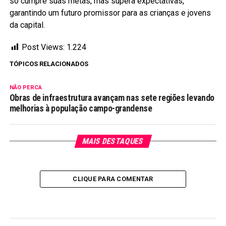
só cumpre suas metas, mas supera expectativas,
garantindo um futuro promissor para as crianças e jovens
da capital.
Post Views:
1.224
TÓPICOS RELACIONADOS
NÃO PERCA
Obras de infraestrutura avançam nas sete regiões levando
melhorias à população campo-grandense
MAIS DESTAQUES
CLIQUE PARA COMENTAR