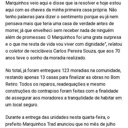
Marquinhos veio aqui e disse que ia resolver e hoje estou
aqui com as chaves da minha primeira casa própria. Não
tenho palavras para dizer o sentimento porque eu já nem
pensava mais que teria uma casa de verdade antes de
morrer, já que envelheci sem receber nada de ninguém
além de promessas. O Marquinhos foi uma grata surpresa
e o que me resta de vida vou viver com dignidade”, relatou
o coletor de recicláveis Carlos Pereira Souza, que aos 70
anos teve o sonho da moradia realizado.
No total, já foram entregues 123 moradias na comunidade,
restando apenas 13 casas para finalizar as obras no Bom
Retiro. Todos os reparos, readequações e mesmo
construções do contrapiso foram feitas com a finalidade
de assegurar aos moradores a tranquilidade de habitar em
um local seguro.
Durante a entrega das unidades nesta quarta-feira, o
prefeito Marquinhos Trad anunciou que no mês de julho