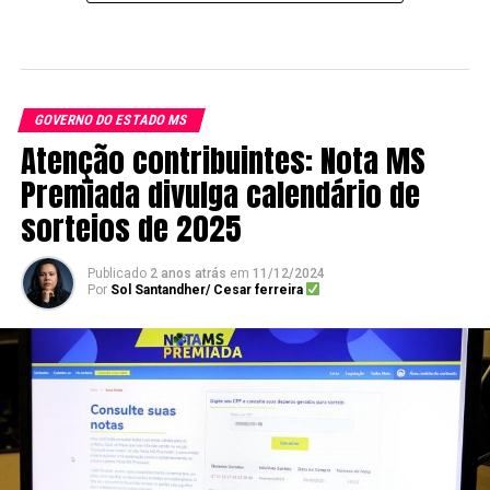
GOVERNO DO ESTADO MS
Atenção contribuintes: Nota MS
Premiada divulga calendário de
sorteios de 2025
Publicado
2 anos atrás
em
11/12/2024
Por
Sol Santandher/ Cesar ferreira