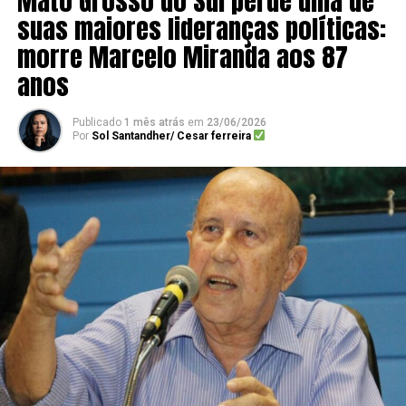
Mato Grosso do Sul perde uma de
suas maiores lideranças políticas:
morre Marcelo Miranda aos 87
anos
Publicado
1 mês atrás
em
23/06/2026
Por
Sol Santandher/ Cesar ferreira