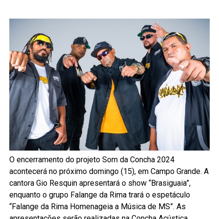
O encerramento do projeto Som da Concha 2024
acontecerá no próximo domingo (15), em Campo Grande. A
cantora Gio Resquin apresentará o show “Brasiguaia”,
enquanto o grupo Falange da Rima trará o espetáculo
“Falange da Rima Homenageia a Música de MS”. As
apresentações serão realizadas na Concha Acústica