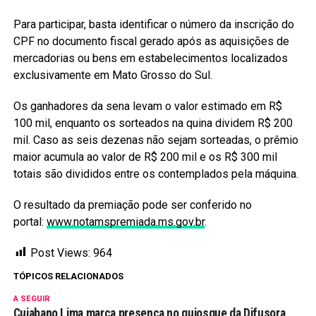
Para participar, basta identificar o número da inscrição do
CPF no documento fiscal gerado após as aquisições de
mercadorias ou bens em estabelecimentos localizados
exclusivamente em Mato Grosso do Sul.
Os ganhadores da sena levam o valor estimado em R$
100 mil, enquanto os sorteados na quina dividem R$ 200
mil. Caso as seis dezenas não sejam sorteadas, o prêmio
maior acumula ao valor de R$ 200 mil e os R$ 300 mil
totais são divididos entre os contemplados pela máquina.
O resultado da premiação pode ser conferido no
portal:
www.notamspremiada.ms.gov.br
.
Post Views:
964
TÓPICOS RELACIONADOS
A SEGUIR
Cuiabano Lima marca presença no quiosque da Difusora