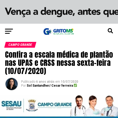
CAMPO GRANDE
Confira a escala médica de plantão
nas UPAS e CRSS nessa sexta-feira
(10/07/2020)
Publicado
6 anos atrás
em
10/07/2020
Por
Sol Santandher/ Cesar ferreira