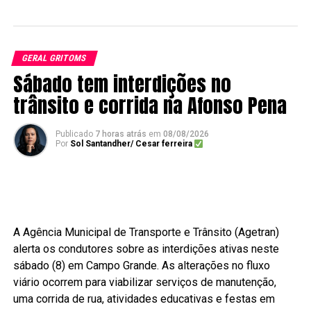
GERAL GRITOMS
Sábado tem interdições no
trânsito e corrida na Afonso Pena
Publicado
7 horas atrás
em
08/08/2026
Por
Sol Santandher/ Cesar ferreira
A Agência Municipal de Transporte e Trânsito (Agetran)
alerta os condutores sobre as interdições ativas neste
sábado (8) em Campo Grande. As alterações no fluxo
viário ocorrem para viabilizar serviços de manutenção,
uma corrida de rua, atividades educativas e festas em