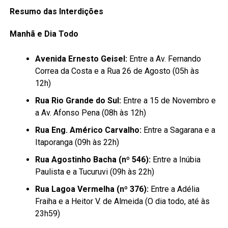
Resumo das Interdições
Manhã e Dia Todo
Avenida Ernesto Geisel:
Entre a Av. Fernando
Correa da Costa e a Rua 26 de Agosto (05h às
12h)
Rua Rio Grande do Sul:
Entre a 15 de Novembro e
a Av. Afonso Pena (08h às 12h)
Rua Eng. Américo Carvalho:
Entre a Sagarana e a
Itaporanga (09h às 22h)
Rua Agostinho Bacha (nº 546):
Entre a Inúbia
Paulista e a Tucuruvi (09h às 22h)
Rua Lagoa Vermelha (nº 376):
Entre a Adélia
Fraiha e a Heitor V. de Almeida (O dia todo, até às
23h59)