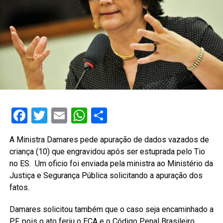
Facebook
Twitter
Email
WhatsApp
Share
A Ministra Damares pede apuração de dados vazados de
criança (10) que engravidou após ser estuprada pelo Tio
no ES. Um oficio foi enviada pela ministra ao Ministério da
Justiça e Segurança Pública solicitando a apuração dos
fatos.
Damares solicitou também que o caso seja encaminhado a
PF, pois o ato feriu o ECA e o Código Penal Brasileiro.