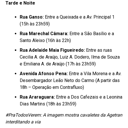
Tarde e Noite
Rua Ganso:
Entre a Queixada e a Av. Principal 1
(15h às 23h59)
Rua Marechal Câmara:
Entre a São Basílio e a
Santo Aleixo (16h às 22h)
Rua Adelaide Maia Figueiredo:
Entre as ruas
Cecilia A. de Araújo, Luiz A. Dodero, Ilma de Souza
e Emiliana A. de Araújo (17h às 23h59)
Avenida Afonso Pena:
Entre a Vila Morena e a Av.
Desembargador Leão Neto do Carmo (A partir das
18h – Operação em Contrafluxo)
Rua Araraguara:
Entre a Dos Cafezais e a Leonina
Dias Martins (18h às 23h59)
#PraTodosVerem: A imagem mostra cavaletes da Agetran
interditando a via