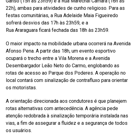
Ganso (15h às 23h59) e a Rua Marechal Câmara (16h às
22h), ambas para atividades de cunho religioso. Para as
festas comunitárias, a Rua Adelaide Maia Figueiredo
sofrerá desvios das 17h às 23h59, e a
Rua Araraguara ficará fechada das 18h às 23h59.
O maior impacto na mobilidade urbana ocorrerá na Avenida
Afonso Pena. A partir das 18h, um evento esportivo
ocupará o trecho entre a Vila Morena e a Avenida
Desembargador Leão Neto do Carmo, englobando as
rotas de acesso ao Parque dos Poderes. A operação no
local contará com sinalização de contrafluxo para orientar
os motoristas.
A orientação direcionada aos condutores é que planejem
rotas alternativas com antecedência. A agência pede
atenção redobrada à sinalização temporária instalada nas
vias, a fim de assegurar a fluidez e a segurança de todos
os usuários.