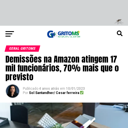
GERAL GRITOMS
Demissões na Amazon atingem 17
mil funcionários, 70% mais que o
previsto
Publicado
4 anos atrás
em
10/01/2023
Por
Sol Santandher/ Cesar ferreira