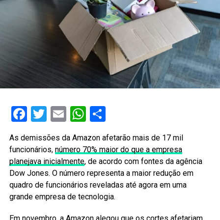
Facebook
Twitter
Email
WhatsApp
Share
As demissões da Amazon afetarão mais de 17 mil
funcionários,
número 70% maior do que a empresa
planejava inicialmente
, de acordo com fontes da agência
Dow Jones. O número representa a maior redução em
quadro de funcionários reveladas até agora em uma
grande empresa de tecnologia.
Em novembro, a Amazon alegou que os cortes afetariam