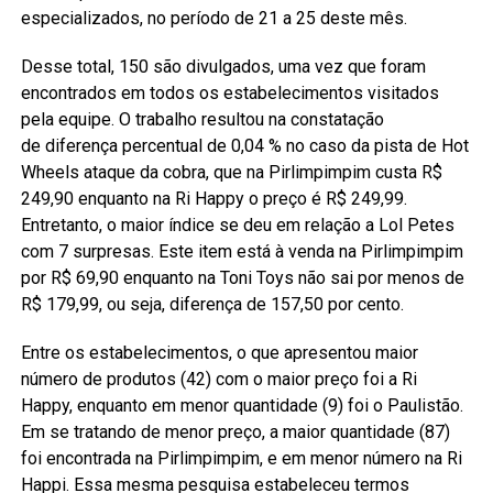
especializados, no período de 21 a 25 deste mês.
Desse total, 150 são divulgados, uma vez que foram
encontrados em todos os estabelecimentos visitados
pela equipe. O trabalho resultou na constatação
de diferença percentual de 0,04 % no caso da pista de Hot
Wheels ataque da cobra, que na Pirlimpimpim custa R$
249,90 enquanto na Ri Happy o preço é R$ 249,99.
Entretanto, o maior índice se deu em relação a Lol Petes
com 7 surpresas. Este item está à venda na Pirlimpimpim
por R$ 69,90 enquanto na Toni Toys não sai por menos de
R$ 179,99, ou seja, diferença de 157,50 por cento.
Entre os estabelecimentos, o que apresentou maior
número de produtos (42) com o maior preço foi a Ri
Happy, enquanto em menor quantidade (9) foi o Paulistão.
Em se tratando de menor preço, a maior quantidade (87)
foi encontrada na Pirlimpimpim, e em menor número na Ri
Happi. Essa mesma pesquisa estabeleceu termos