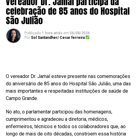
Vereador Dr. Jamal participa da
celebração de 85 anos do Hospital
São Julião
Publicado
1 hora atrás
em
06/08/2026
Por
Sol Santandher/ Cesar ferreira
O vereador Dr. Jamal esteve presente nas comemorações
do aniversário de 85 anos do Hospital São Julião, uma das
mais importantes e respeitadas instituições de saúde de
Campo Grande.
No ato, o parlamentar participou das homenagens,
cumprimentou e agradeceu a diretoria, médicos,
enfermeiros, técnicos e todos os colaboradores que, ao
longo de mais de oito décadas, constroem essa história