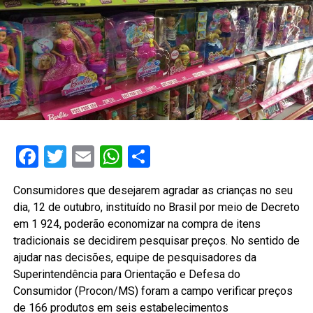
Facebook
Twitter
Email
WhatsApp
Share
Consumidores que desejarem agradar as crianças no seu
dia, 12 de outubro, instituído no Brasil por meio de Decreto
em 1 924, poderão economizar na compra de itens
tradicionais se decidirem pesquisar preços. No sentido de
ajudar nas decisões, equipe de pesquisadores da
Superintendência para Orientação e Defesa do
Consumidor (Procon/MS) foram a campo verificar preços
de 166 produtos em seis estabelecimentos