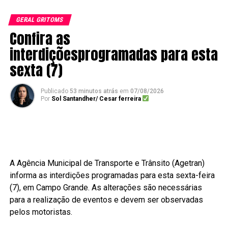
GERAL GRITOMS
Confira as
interdiçõesprogramadas para esta
sexta (7)
Publicado
53 minutos atrás
em
07/08/2026
Por
Sol Santandher/ Cesar ferreira
A Agência Municipal de Transporte e Trânsito (Agetran)
informa as interdições programadas para esta sexta-feira
(7), em Campo Grande. As alterações são necessárias
para a realização de eventos e devem ser observadas
pelos motoristas.