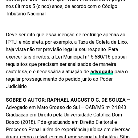
nos últimos 5 (cinco) anos, de acordo com o Código
Tributário Nacional.
Deve ser dito que essa isenção se restringe apenas ao
IPTU, e não afeta, por exemplo, a Taxa de Coleta de Lixo,
haja vista não ter previsão legal a seu respeito. Para
exercer tais direitos, a Lei Municipal nº 5.680/16 possui
requisitos que precisam ser analisados de maneira
cautelosa, e é necessária a atuação de
advogado
para o
regular prosseguimento do pedido junto ao Poder
Judiciário.
SOBRE O AUTOR: RAPHAEL AUGUSTO C. DE SOUZA
–
Advogado em Mato Grosso do Sul – OAB/MS nº 24.843
Graduação em Direito pela Universidade Católica Dom
Bosco (2018). Pós-graduando em Direito Eleitoral e
Processo Penal, além de experiência jurídica em diversas
áreas, como a cível, criminal, empresarial e tributária. Sítio