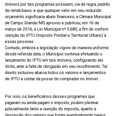
imóveis por tais programas possuem, via de regra, padrão
de renda baixo, e que qualquer valor em seu reduzido
orçamento significaria abalo financeiro, a Câmara Municipal
de Campo Grande/MS aprovou e publicou, em 16 de
março de 2016, a Lei Municipal nº 5.680, a fim de conferir
isenção do IPTU (Imposto Predial e Territorial Urbano) à
essas pessoas.
Contudo, embora a legislação vigore de maneira uniforme
desde referida data, o Município continua efetuando o
lançamento do IPTU em tais imóveis, configurando ato
ilícito, ante a falta de obrigação em seu recolhimento. Tal
direito inclusive abarca todos os valores e lançamentos
de IPTU a contar da posse do comprador no imóvel.
Por isso, os beneficiários desses programas que
pagaram ou ainda pagam o imposto, podem pleitear
judicialmente tanto a isenção do imposto, quanto a
devolução dos valores que foram eventualmente pagos