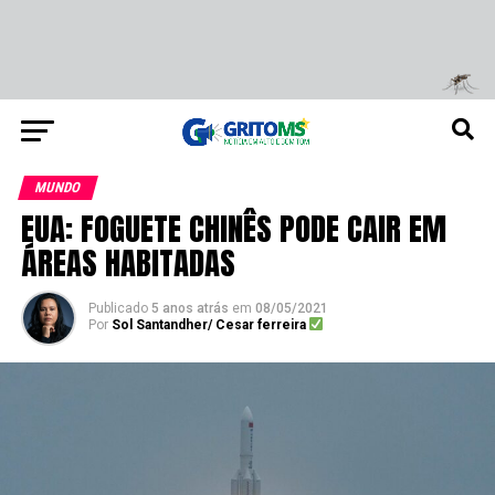
MUNDO
EUA: FOGUETE CHINÊS PODE CAIR EM
ÁREAS HABITADAS
Publicado
5 anos atrás
em
08/05/2021
Por
Sol Santandher/ Cesar ferreira