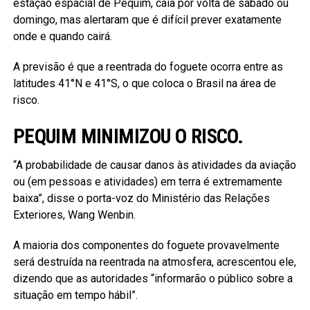
estação espacial de Pequim, caia por volta de sábado ou
domingo, mas alertaram que é difícil prever exatamente
onde e quando cairá.
A previsão é que a reentrada do foguete ocorra entre as
latitudes 41°N e 41°S, o que coloca o Brasil na área de
risco.
PEQUIM MINIMIZOU O RISCO.
“A probabilidade de causar danos às atividades da aviação
ou (em pessoas e atividades) em terra é extremamente
baixa”, disse o porta-voz do Ministério das Relações
Exteriores, Wang Wenbin.
A maioria dos componentes do foguete provavelmente
será destruída na reentrada na atmosfera, acrescentou ele,
dizendo que as autoridades “informarão o público sobre a
situação em tempo hábil”.