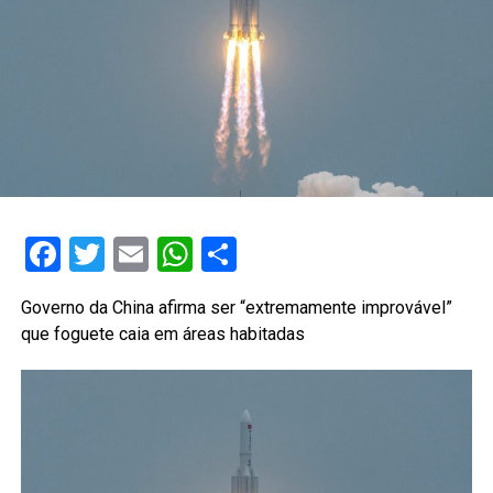
Facebook
Twitter
Email
WhatsApp
Share
Governo da China afirma ser “extremamente improvável”
que foguete caia em áreas habitadas