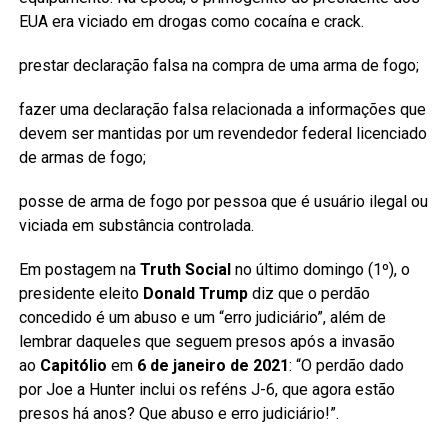
EUA era viciado em drogas como cocaína e crack.
prestar declaração falsa na compra de uma arma de fogo;
fazer uma declaração falsa relacionada a informações que
devem ser mantidas por um revendedor federal licenciado
de armas de fogo;
posse de arma de fogo por pessoa que é usuário ilegal ou
viciada em substância controlada.
Em postagem na
Truth Social
no último domingo (1º), o
presidente eleito
Donald Trump
diz que o perdão
concedido é um abuso e um “erro judiciário”, além de
lembrar daqueles que seguem presos após a invasão
ao
Capitólio
em
6 de janeiro de 2021
: “O perdão dado
por Joe a Hunter inclui os reféns J-6, que agora estão
presos há anos? Que abuso e erro judiciário!”.