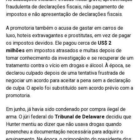
fraudulenta de declarações fiscais, não pagamento de
impostos e não apresentação de declarações fiscais.
A promotoria também o acusa de gastar em carros de
luxo, hoteis extravagantes e prostitutas, em vez de pagar
os impostos devidos. Ele pagou cerca de
US$ 2
milhões
em impostos atrasados e multas depois de
tomar conhecimento da investigação e se recuperar de um
tratamento contra o vício em drogas e álcool. À época, se
declarou culpado depois de uma tentativa frustrada de
negociar um acordo para aceitar a pena sem a declaração
de culpa. O apelo foi substituído sem acordo prévio com a
promotoria.
Em junho, já havia sido condenado por compra ilegal de
arma. O júri federal do
Tribunal de Delaware
decidiu que
Hunter mentiu ao dizer que não usava drogas quando
preencheu a documentação necessária para adquirir o
equipamento. Na época, o primogênito do presidente dos